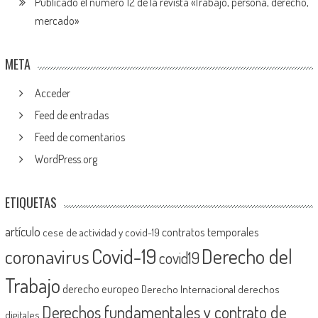
Publicado el número 12 de la revista «Trabajo, persona, derecho,
mercado»
META
Acceder
Feed de entradas
Feed de comentarios
WordPress.org
ETIQUETAS
artículo
contratos temporales
cese de actividad y covid-19
Covid-19
Derecho del
coronavirus
covid19
Trabajo
derecho europeo
Derecho Internacional
derechos
Derechos fundamentales y contrato de
digitales