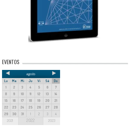
EVENTOS
agosto
Lu
Ma
Mi
Ju
Vi
Sá
Do
1
2
3
4
5
6
7
8
9
10
11
12
13
14
15
16
17
18
19
20
21
22
23
24
25
26
27
28
29
30
31
1
2
3
4
2022
2021
2023