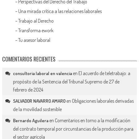
–
Perspectivas del Derecho del Trabajo
–
Una mirada crítica a las relaciones laborales
–
Trabajo al Derecho
–
Transforma ework
–
Tu asesor laboral
COMENTARIOS RECIENTES
en
El acuerdo de teletrabajo: a
consultoria laboral en valencia
propósito de la Sentencia del Tribunal Supremo de 27 de
febrero de 2024
en
Obligaciones laborales derivadas
SALVADOR NAVARRO AMARO
de la movilidad sostenible
en
Comentarios en torno a la modificación
Bernardo Aguilera
del contrato temporal por circunstancias de la producción para
el sector agrícola