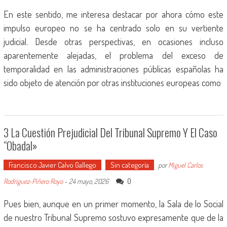
En este sentido, me interesa destacar por ahora cómo este
impulso europeo no se ha centrado solo en su vertiente
judicial. Desde otras perspectivas, en ocasiones incluso
aparentemente alejadas, el problema del exceso de
temporalidad en las administraciones públicas españolas ha
sido objeto de atención por otras instituciones europeas como
3 La Cuestión Prejudicial Del Tribunal Supremo Y El Caso
“Obadal»
Francisco Javier Calvo Gallego
Sin categoría
por
Miguel Carlos
0
Rodríguez-Piñero Royo
-
24 mayo, 2026
Pues bien, aunque en un primer momento, la Sala de lo Social
de nuestro Tribunal Supremo sostuvo expresamente que de la