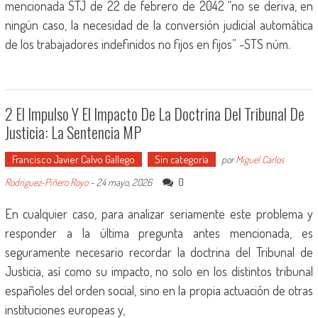
mencionada STJ de 22 de febrero de 2042 “no se deriva, en
ningún caso, la necesidad de la conversión judicial automática
de los trabajadores indefinidos no fijos en fijos” -STS núm.
2 El Impulso Y El Impacto De La Doctrina Del Tribunal De
Justicia: La Sentencia MP
Francisco Javier Calvo Gallego
Sin categoría
por
Miguel Carlos
0
Rodríguez-Piñero Royo
-
24 mayo, 2026
En cualquier caso, para analizar seriamente este problema y
responder a la última pregunta antes mencionada, es
seguramente necesario recordar la doctrina del Tribunal de
Justicia, así como su impacto, no solo en los distintos tribunal
españoles del orden social, sino en la propia actuación de otras
instituciones europeas y,