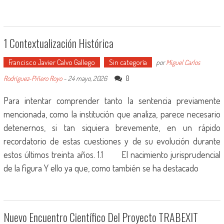
1 Contextualización Histórica
Francisco Javier Calvo Gallego
Sin categoría
por
Miguel Carlos
0
Rodríguez-Piñero Royo
-
24 mayo, 2026
Para intentar comprender tanto la sentencia previamente
mencionada, como la institución que analiza, parece necesario
detenernos, si tan siquiera brevemente, en un rápido
recordatorio de estas cuestiones y de su evolución durante
estos últimos treinta años. 1.1 El nacimiento jurisprudencial
de la figura Y ello ya que, como también se ha destacado
Nuevo Encuentro Científico Del Proyecto TRABEXIT