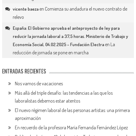
en
Comienza su andadura el nuevo contrato de
vicente baeza
relevo
España: El Gobierno aprueba el anteproyecto de ley para
reducir la jornada laboral a 37,5 horas. Ministerio de Trabajo y
en
La
Economía Social, 04.02.2025 – Fundación Electra
reducción de jornada se pone en marcha
ENTRADAS RECIENTES
Nos vamos de vacaciones
Más allá del triple desafío: las tendencias a las que los
laboralistas debemos estar atentos
El nuevo régimen laboral de las personas artistas: una primera
aproximación
En recuerdo de la profesora María Fernanda Fernández López