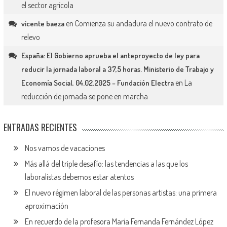
el sector agrícola
en
Comienza su andadura el nuevo contrato de
vicente baeza
relevo
España: El Gobierno aprueba el anteproyecto de ley para
reducir la jornada laboral a 37,5 horas. Ministerio de Trabajo y
en
La
Economía Social, 04.02.2025 – Fundación Electra
reducción de jornada se pone en marcha
ENTRADAS RECIENTES
Nos vamos de vacaciones
Más allá del triple desafío: las tendencias a las que los
laboralistas debemos estar atentos
El nuevo régimen laboral de las personas artistas: una primera
aproximación
En recuerdo de la profesora María Fernanda Fernández López