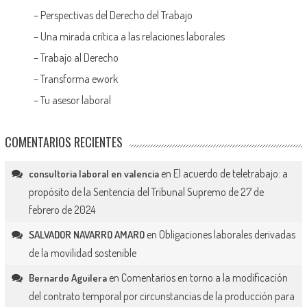
–
Perspectivas del Derecho del Trabajo
–
Una mirada crítica a las relaciones laborales
–
Trabajo al Derecho
–
Transforma ework
–
Tu asesor laboral
COMENTARIOS RECIENTES
en
El acuerdo de teletrabajo: a
consultoria laboral en valencia
propósito de la Sentencia del Tribunal Supremo de 27 de
febrero de 2024
en
Obligaciones laborales derivadas
SALVADOR NAVARRO AMARO
de la movilidad sostenible
en
Comentarios en torno a la modificación
Bernardo Aguilera
del contrato temporal por circunstancias de la producción para