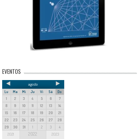
EVENTOS
agosto
Lu
Ma
Mi
Ju
Vi
Sá
Do
1
2
3
4
5
6
7
8
9
10
11
12
13
14
15
16
17
18
19
20
21
22
23
24
25
26
27
28
29
30
31
1
2
3
4
2022
2021
2023