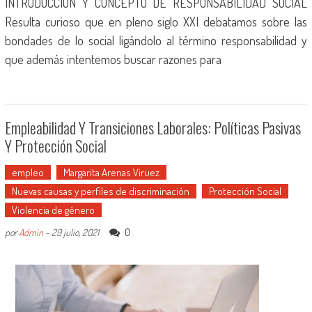
INTRODUCCIÓN Y CONCEPTO DE RESPONSABILIDAD SOCIAL
Resulta curioso que en pleno siglo XXI debatamos sobre las
bondades de lo social ligándolo al término responsabilidad y
que además intentemos buscar razones para
Empleabilidad Y Transiciones Laborales: Políticas Pasivas
Y Protección Social
empleo
Margarita Arenas Viruez
Nuevas causas y perfiles de discriminación
Protección Social
Violencia de género
0
por
Admin
-
29 julio, 2021