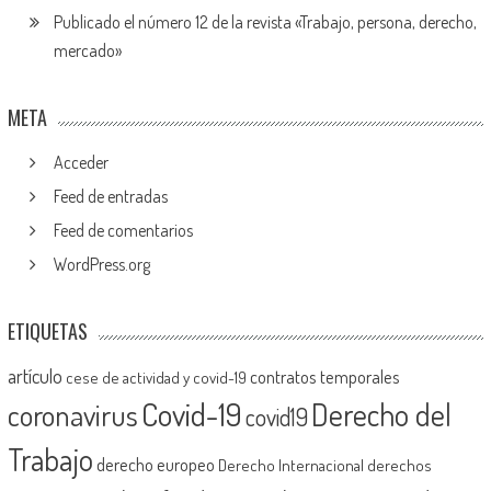
Publicado el número 12 de la revista «Trabajo, persona, derecho,
mercado»
META
Acceder
Feed de entradas
Feed de comentarios
WordPress.org
ETIQUETAS
artículo
contratos temporales
cese de actividad y covid-19
Covid-19
Derecho del
coronavirus
covid19
Trabajo
derecho europeo
Derecho Internacional
derechos