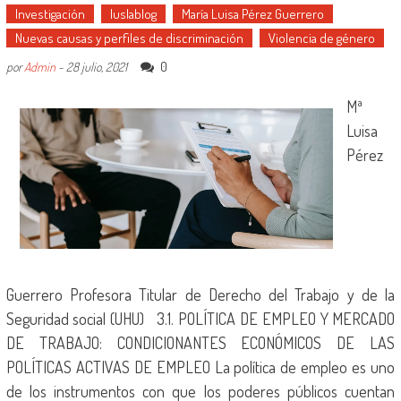
Investigación
Iuslablog
María Luisa Pérez Guerrero
Nuevas causas y perfiles de discriminación
Violencia de género
0
por
Admin
-
28 julio, 2021
Mª
Luisa
Pérez
Guerrero Profesora Titular de Derecho del Trabajo y de la
Seguridad social (UHU) 3.1. POLÍTICA DE EMPLEO Y MERCADO
DE TRABAJO: CONDICIONANTES ECONÓMICOS DE LAS
POLÍTICAS ACTIVAS DE EMPLEO La política de empleo es uno
de los instrumentos con que los poderes públicos cuentan