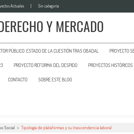
yectos Actuales
Sin categoría
 DERECHO Y MERCADO
CTOR PÚBLICO: ESTADO DE LA CUESTIÓN TRAS OBADAL
PROYECTO SE
23
PROYECTO REFORMA DEL DESPIDO
PROYECTOS HISTÓRICOS
CONTACTO
SOBRE ESTE BLOG
o Social
>
Tipología de plataformas y su trascendencia laboral