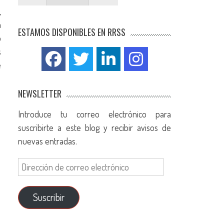
,
a
ESTAMOS DISPONIBLES EN RRSS
o
s
e
NEWSLETTER
Introduce tu correo electrónico para
e
suscribirte a este blog y recibir avisos de
nuevas entradas.
Suscribir