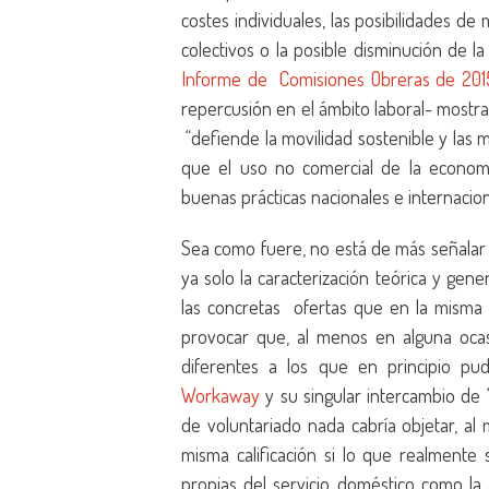
costes individuales, las posibilidades de 
colectivos o la posible disminución de l
Informe de Comisiones Obreras de 201
repercusión en el ámbito laboral- mostras
“defiende la movilidad sostenible y las 
que el uso no comercial de la economía
buenas prácticas nacionales e internacio
Sea como fuere, no está de más señalar 
ya solo la caracterización teórica y gen
las concretas ofertas que en la misma s
provocar que, al menos en alguna oca
diferentes a los que en principio pu
Workaway
y su singular intercambio de 
de voluntariado nada cabría objetar, al
misma calificación si lo que realmente
propias del servicio doméstico como la 