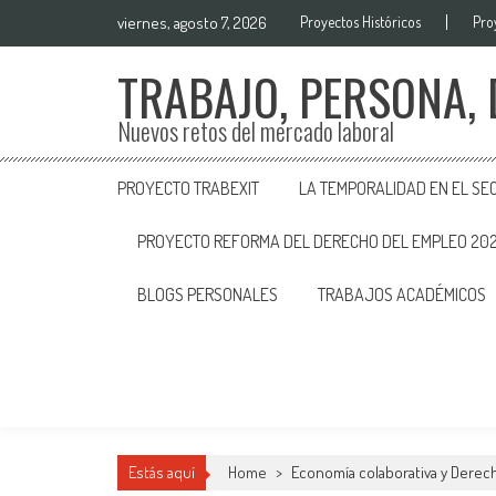
viernes, agosto 7, 2026
Proyectos Históricos
Pro
TRABAJO, PERSONA,
Nuevos retos del mercado laboral
PROYECTO TRABEXIT
LA TEMPORALIDAD EN EL SE
PROYECTO REFORMA DEL DERECHO DEL EMPLEO 20
BLOGS PERSONALES
TRABAJOS ACADÉMICOS
Estás aquí
Home
>
Economía colaborativa y Derech