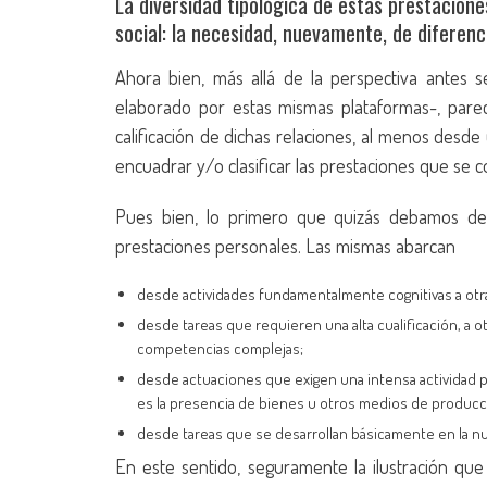
La diversidad tipológica de estas prestacione
social: la necesidad, nuevamente, de diferen
Ahora bien, más allá de la perspectiva antes 
elaborado por estas mismas plataformas-, pare
calificación de dichas relaciones, al menos desde
encuadrar y/o clasificar las prestaciones que se c
Pues bien, lo primero que quizás debamos de
prestaciones personales. Las mismas abarcan
desde actividades fundamentalmente cognitivas a ot
desde tareas que requieren una alta cualificación, a
competencias complejas;
desde actuaciones que exigen una intensa actividad per
es la presencia de bienes u otros medios de producció
desde tareas que se desarrollan básicamente en la nub
En este sentido, seguramente la ilustración que 