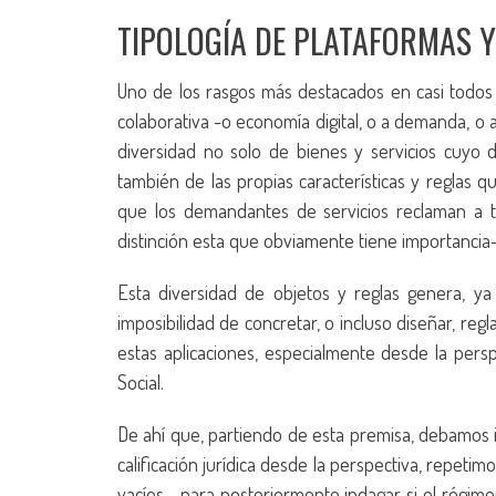
TIPOLOGÍA DE PLATAFORMAS 
Uno de los rasgos más destacados en casi todos 
colaborativa -o economía digital, o a demanda, o a
diversidad no solo de bienes y servicios cuyo di
también de las propias características y reglas 
que los demandantes de servicios reclaman a 
distinción esta que obviamente tiene importancia-
Esta diversidad de objetos y reglas genera, ya d
imposibilidad de concretar, o incluso diseñar, r
estas aplicaciones, especialmente desde la persp
Social.
De ahí que, partiendo de esta premisa, debamos in
calificación jurídica desde la perspectiva, repet
vacíos-, para posteriormente indagar si el régimen