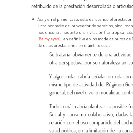
retribuido de la prestación desarrollada o articula
Así, y en el primer caso, esto es, cuando el prestador 
lucro por parte del proveedor de servicios, sino, tod
nos encontramos ante una invitación filantrópica –
cou
(
Be
my
eyes
), en definitiva en los modelos puros de
de estas prestaciones en el ámbito social.
Se trataría, obviamente de una actividad 
otra perspectiva, por su naturaleza amist
Y algo similar cabría señalar en relació
mismo tipo de actividad del Régimen Gene
general, del nivel nivel o modalidad contr
Todo lo más cabría plantear su posible 
Social y consumo colaborativo, dadas l
relación con el uso compartido del coche
salud pública, en la limitación de la con