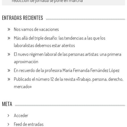
reducción de jornada se pone en marcha
ENTRADAS RECIENTES
Nos vamos de vacaciones
Más allá del triple desafío: las tendencias a las que los
laboralistas debemos estar atentos
El nuevo régimen laboral de las personas artistas: una primera
aproximación
En recuerdo de la profesora María Fernanda Fernández López
Publicado el número 12 de la revista «Trabajo, persona, derecho,
mercado»
META
Acceder
Feed de entradas