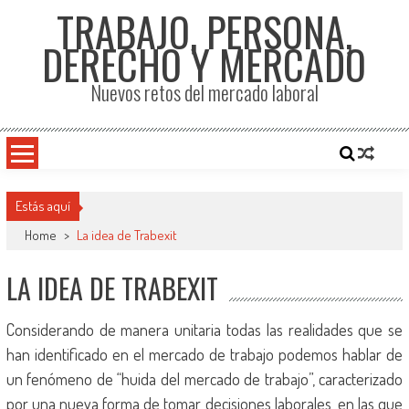
TRABAJO, PERSONA,
DERECHO Y MERCADO
Nuevos retos del mercado laboral
Estás aquí
Home
>
La idea de Trabexit
LA IDEA DE TRABEXIT
Considerando de manera unitaria todas las realidades que se
han identificado en el mercado de trabajo podemos hablar de
un fenómeno de “huida del mercado de trabajo”, caracterizado
por una nueva forma de tomar decisiones laborales, en las que