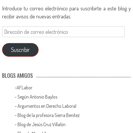
Introduce tu correo electrónico para suscribirte a este blog y
recibir avisos de nuevas entradas.
Suscribir
BLOGS AMIGOS
–
AFLabor
– Según Antonio Baylos
–
Argumentos en Derecho Laboral
–
Blog de la profesora Sierra Benítez
–
Blog de Jesús Cruz Villalón