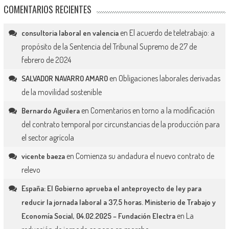
COMENTARIOS RECIENTES
en
El acuerdo de teletrabajo: a
consultoria laboral en valencia
propósito de la Sentencia del Tribunal Supremo de 27 de
febrero de 2024
en
Obligaciones laborales derivadas
SALVADOR NAVARRO AMARO
de la movilidad sostenible
en
Comentarios en torno a la modificación
Bernardo Aguilera
del contrato temporal por circunstancias de la producción para
el sector agrícola
en
Comienza su andadura el nuevo contrato de
vicente baeza
relevo
España: El Gobierno aprueba el anteproyecto de ley para
reducir la jornada laboral a 37,5 horas. Ministerio de Trabajo y
en
La
Economía Social, 04.02.2025 – Fundación Electra