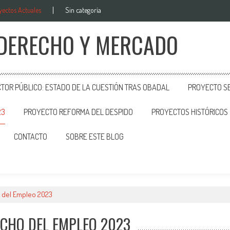
yectos Actuales
Sin categoría
 DERECHO Y MERCADO
CTOR PÚBLICO: ESTADO DE LA CUESTIÓN TRAS OBADAL
PROYECTO SE
23
PROYECTO REFORMA DEL DESPIDO
PROYECTOS HISTÓRICOS
CONTACTO
SOBRE ESTE BLOG
 del Empleo 2023
CHO DEL EMPLEO 2023