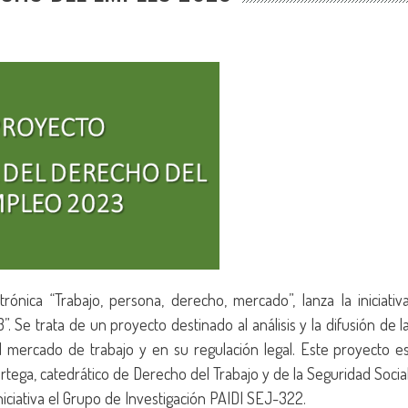
rónica “Trabajo, persona, derecho, mercado”, lanza la iniciativ
Se trata de un proyecto destinado al análisis y la difusión de l
mercado de trabajo y en su regulación legal. Este proyecto e
rtega, catedrático de Derecho del Trabajo y de la Seguridad Socia
niciativa el Grupo de Investigación PAIDI SEJ-322.