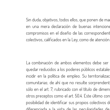
Sin duda, objetivos, todos ellos, que ponen de man
en una mera declaración de buenas intenciones
compromisos en el diseño de las correspondiente
colectivos, calificados en la Ley, como de atención 
La combinación de ambos elementos debe ser el 
quedar reducidos a los poderes públicos estatale
incidir en la política de empleo. Su territorializ
comunitarias; de ahí que no resulte sorprende
sólo en el art. 7, rubricado con el título de dime
otros preceptos como el art. 50.4. Este último c
posibilidad de identificar sus propios colectivos 
diferenciada a la vista de las peculiaridades de