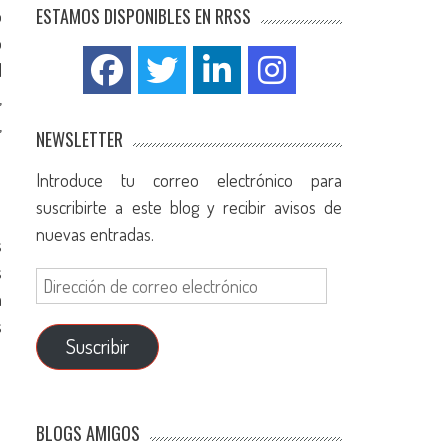
ESTAMOS DISPONIBLES EN RRSS
o
o
l
,
,
NEWSLETTER
Introduce tu correo electrónico para
suscribirte a este blog y recibir avisos de
nuevas entradas.
s
s
a
s
Suscribir
BLOGS AMIGOS