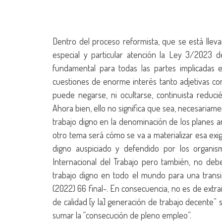
Dentro del proceso reformista, que se está llev
especial y particular atención la Ley 3/2023 
fundamental para todas las partes implicadas e
cuestiones de enorme interés tanto adjetivas co
puede negarse, ni ocultarse, continuista redu
Ahora bien, ello no significa que sea, necesariame
trabajo digno en la denominación de los planes 
otro tema será cómo se va a materializar esa exig
digno auspiciado y defendido por los organism
Internacional del Trabajo pero también, no deb
trabajo digno en todo el mundo para una transi
(2022) 66 final-. En consecuencia, no es de extra
de calidad [y la] generación de trabajo decente”
sumar la “consecución de pleno empleo”.