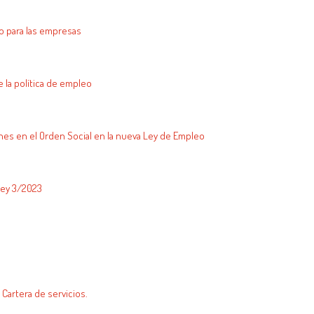
eo para las empresas
e la política de empleo
ones en el Orden Social en la nueva Ley de Empleo
Ley 3/2023
 Cartera de servicios.