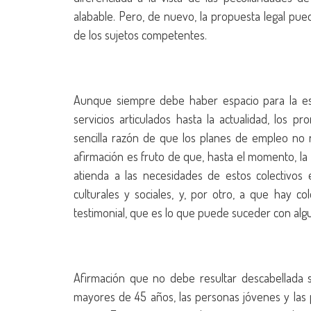
alabable. Pero, de nuevo, la propuesta legal pu
de los sujetos competentes.
Aunque siempre debe haber espacio para la esp
servicios articulados hasta la actualidad, los 
sencilla razón de que los planes de empleo no re
afirmación es fruto de que, hasta el momento, la
atienda a las necesidades de estos colectivos e
culturales y sociales, y, por otro, a que hay 
testimonial, que es lo que puede suceder con algun
Afirmación que no debe resultar descabellada s
mayores de 45 años, las personas jóvenes y las 