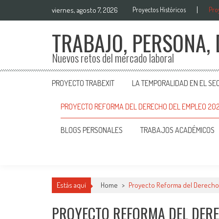
viernes, agosto 7, 2026
Proyectos Históricos
Pro
TRABAJO, PERSONA,
Nuevos retos del mercado laboral
PROYECTO TRABEXIT
LA TEMPORALIDAD EN EL SE
PROYECTO REFORMA DEL DERECHO DEL EMPLEO 20
BLOGS PERSONALES
TRABAJOS ACADÉMICOS
Estás aquí
Home
>
Proyecto Reforma del Derecho
PROYECTO REFORMA DEL DERE