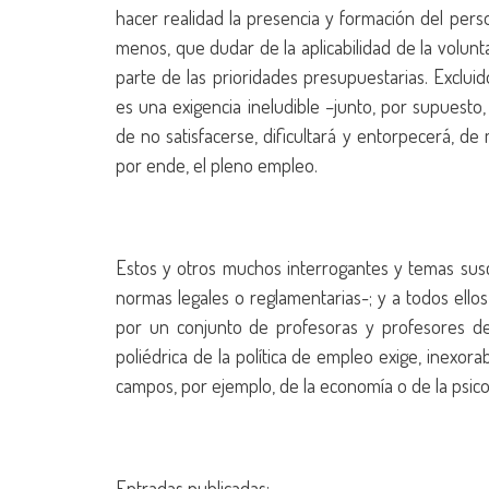
hacer realidad la presencia y formación del perso
menos, que dudar de la aplicabilidad de la volun
parte de las prioridades presupuestarias. Exclui
es una exigencia ineludible –junto, por supuest
de no satisfacerse, dificultará y entorpecerá, de
por ende, el pleno empleo.
Estos y otros muchos interrogantes y temas susc
normas legales o reglamentarias-; y a todos ello
por un conjunto de profesoras y profesores de d
poliédrica de la política de empleo exige, inexor
campos, por ejemplo, de la economía o de la psico
Entradas publicadas: