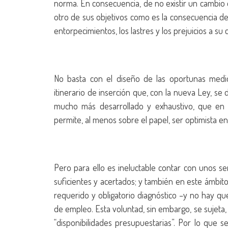
norma. En consecuencia, de no existir un cambio 
otro de sus objetivos como es la consecuencia d
entorpecimientos, los lastres y los prejuicios a su 
No basta con el diseño de las oportunas medid
itinerario de inserción que, con la nueva Ley, se
mucho más desarrollado y exhaustivo, que en la
permite, al menos sobre el papel, ser optimista en 
Pero para ello es ineluctable contar con unos s
suficientes y acertados; y también en este ámbito
requerido y obligatorio diagnóstico –y no hay q
de empleo. Esta voluntad, sin embargo, se sujeta,
“disponibilidades presupuestarias”. Por lo que 