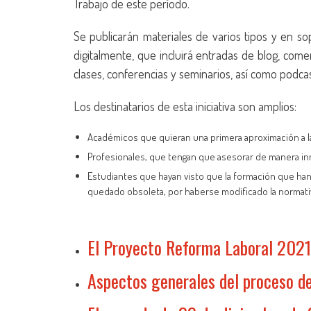
Trabajo de este período.
Se publicarán materiales de varios tipos y en so
digitalmente, que incluirá entradas de blog, come
clases, conferencias y seminarios, así como podca
Los destinatarios de esta iniciativa son amplios:
Académicos que quieran una primera aproximación a la
Profesionales, que tengan que asesorar de manera inm
Estudiantes que hayan visto que la formación que han
quedado obsoleta, por haberse modificado la normat
El Proyecto Reforma Laboral 2021
Aspectos generales del proceso d