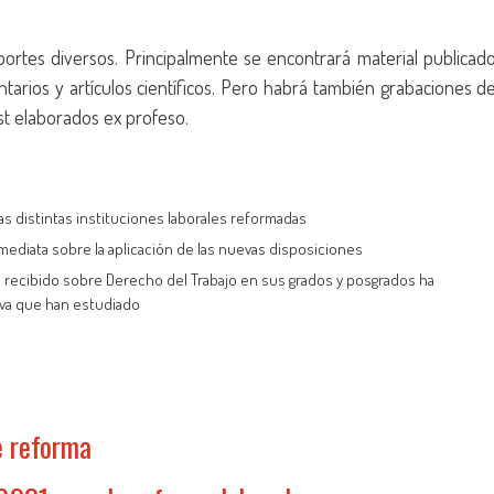
portes diversos. Principalmente se encontrará material publicad
ntarios y artículos científicos. Pero habrá también grabaciones d
st elaborados ex profeso.
s distintas instituciones laborales reformadas
ediata sobre la aplicación de las nuevas disposiciones
 recibido sobre Derecho del Trabajo en sus grados y posgrados ha
iva que han estudiado
e reforma