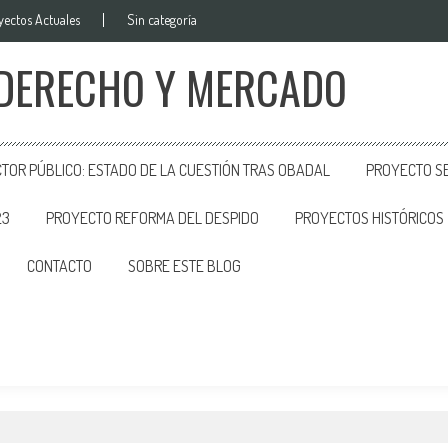
yectos Actuales
Sin categoría
 DERECHO Y MERCADO
CTOR PÚBLICO: ESTADO DE LA CUESTIÓN TRAS OBADAL
PROYECTO SE
23
PROYECTO REFORMA DEL DESPIDO
PROYECTOS HISTÓRICOS
CONTACTO
SOBRE ESTE BLOG