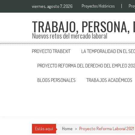
viernes, agosto 7, 2026
Proyectos Históricos
Pro
TRABAJO, PERSONA,
Nuevos retos del mercado laboral
PROYECTO TRABEXIT
LA TEMPORALIDAD EN EL SE
PROYECTO REFORMA DEL DERECHO DEL EMPLEO 20
BLOGS PERSONALES
TRABAJOS ACADÉMICOS
Estás aquí
Home
>
Proyecto Reforma Laboral 2021