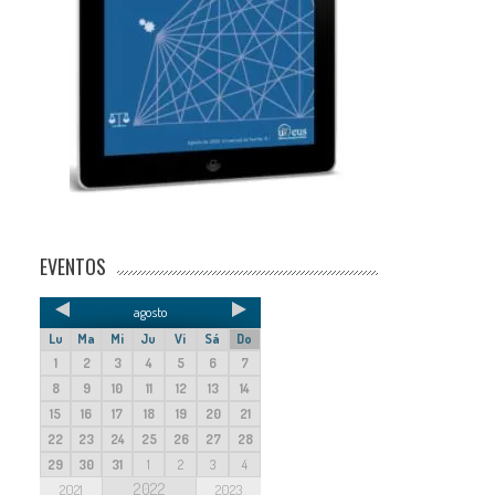
EVENTOS
agosto
Lu
Ma
Mi
Ju
Vi
Sá
Do
1
2
3
4
5
6
7
8
9
10
11
12
13
14
15
16
17
18
19
20
21
22
23
24
25
26
27
28
29
30
31
1
2
3
4
2022
2021
2023