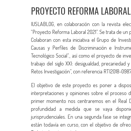
PROYECTO REFORMA LABORAL
IUSLABLOG, en colaboración con la revista elect
“Proyecto Reforma Laboral 2021”. Se trata de un pr
Colaboran con esta iniciativa el Grupo de Inve
Causas y Perfiles de Discriminación e Instrum
Tecnológico Social”., así como el proyecto de in
trabajo del siglo XXI: desigualdad, precariedad 
Retos Investigación”, con referencia RTI2018-098
El objetivo de este proyecto es poner a disposi
interpretaciones y opiniones sobre el proceso 
primer momento nos centraremos en el Real De
profundidad a medida que se vaya disponi
jurisprudenciales. En una segunda fase se integ
están todavía en curso, con el objetivo de ofre