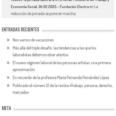
en
La
Economía Social, 04.02.2025 – Fundación Electra
reducción de jornada se pone en marcha
ENTRADAS RECIENTES
Nos vamos de vacaciones
Más allá del triple desafío: las tendencias a las que los
laboralistas debemos estar atentos
El nuevo régimen laboral de las personas artistas: una primera
aproximación
En recuerdo de la profesora María Fernanda Fernández López
Publicado el número 12 de la revista «Trabajo, persona, derecho,
mercado»
META