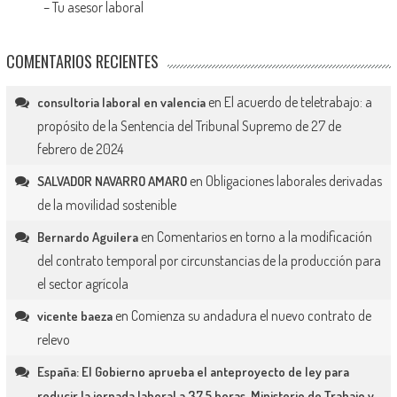
–
Tu asesor laboral
COMENTARIOS RECIENTES
en
El acuerdo de teletrabajo: a
consultoria laboral en valencia
propósito de la Sentencia del Tribunal Supremo de 27 de
febrero de 2024
en
Obligaciones laborales derivadas
SALVADOR NAVARRO AMARO
de la movilidad sostenible
en
Comentarios en torno a la modificación
Bernardo Aguilera
del contrato temporal por circunstancias de la producción para
el sector agrícola
en
Comienza su andadura el nuevo contrato de
vicente baeza
relevo
España: El Gobierno aprueba el anteproyecto de ley para
reducir la jornada laboral a 37,5 horas. Ministerio de Trabajo y