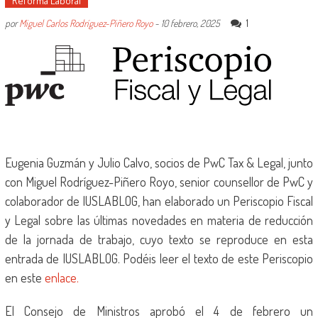
Reforma Laboral
1
por
Miguel Carlos Rodríguez-Piñero Royo
-
10 febrero, 2025
Eugenia Guzmán y Julio Calvo, socios de PwC Tax & Legal, junto
con Miguel Rodríguez-Piñero Royo, senior counsellor de PwC y
colaborador de IUSLABLOG, han elaborado un Periscopio Fiscal
y Legal sobre las últimas novedades en materia de reducción
de la jornada de trabajo, cuyo texto se reproduce en esta
entrada de IUSLABLOG. Podéis leer el texto de este Periscopio
en este
enlace.
El Consejo de Ministros aprobó el 4 de febrero un