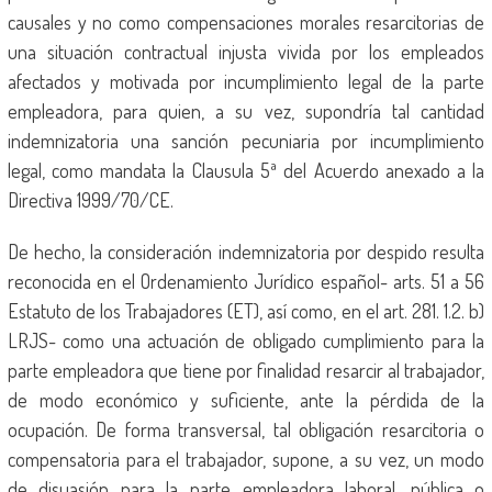
causales y no como compensaciones morales resarcitorias de
una situación contractual injusta vivida por los empleados
afectados y motivada por incumplimiento legal de la parte
empleadora, para quien, a su vez, supondría tal cantidad
indemnizatoria una sanción pecuniaria por incumplimiento
legal, como mandata la Clausula 5ª del Acuerdo anexado a la
Directiva 1999/70/CE.
De hecho, la consideración indemnizatoria por despido resulta
reconocida en el Ordenamiento Jurídico español- arts. 51 a 56
Estatuto de los Trabajadores (ET), así como, en el art. 281. 1.2. b)
LRJS- como una actuación de obligado cumplimiento para la
parte empleadora que tiene por finalidad resarcir al trabajador,
de modo económico y suficiente, ante la pérdida de la
ocupación. De forma transversal, tal obligación resarcitoria o
compensatoria para el trabajador, supone, a su vez, un modo
de disuasión para la parte empleadora laboral, pública o