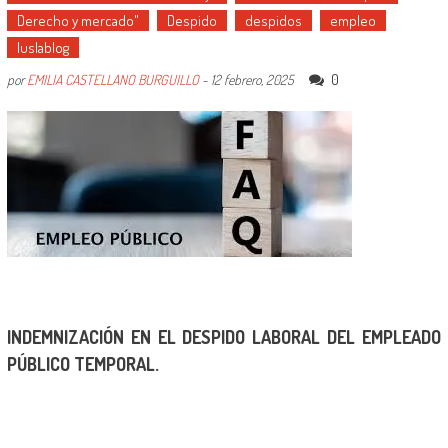
Derecho y mercado"
Despido
despidos
empleo
Iuslablog
0
por
EMILIA CASTELLANO BURGUILLO
-
12 febrero, 2025
INDEMNIZACIÓN EN EL DESPIDO LABORAL DEL EMPLEADO
PÚBLICO TEMPORAL.