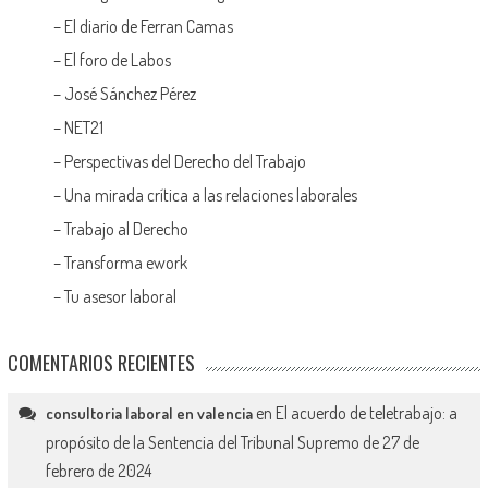
–
El diario de Ferran Camas
–
El foro de Labos
–
José Sánchez Pérez
–
NET21
–
Perspectivas del Derecho del Trabajo
–
Una mirada crítica a las relaciones laborales
–
Trabajo al Derecho
–
Transforma ework
–
Tu asesor laboral
COMENTARIOS RECIENTES
en
El acuerdo de teletrabajo: a
consultoria laboral en valencia
propósito de la Sentencia del Tribunal Supremo de 27 de
febrero de 2024