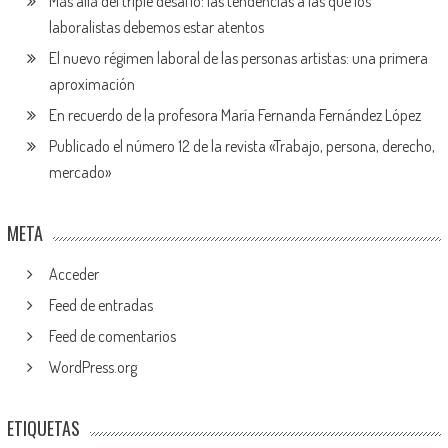
Más allá del triple desafío: las tendencias a las que los
laboralistas debemos estar atentos
El nuevo régimen laboral de las personas artistas: una primera
aproximación
En recuerdo de la profesora María Fernanda Fernández López
Publicado el número 12 de la revista «Trabajo, persona, derecho,
mercado»
META
Acceder
Feed de entradas
Feed de comentarios
WordPress.org
ETIQUETAS