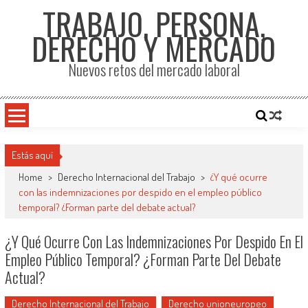
TRABAJO, PERSONA,
DERECHO Y MERCADO
Nuevos retos del mercado laboral
Estás aquí
Home
>
Derecho Internacional del Trabajo
>
¿Y qué ocurre
con las indemnizaciones por despido en el empleo público
temporal? ¿Forman parte del debate actual?
¿Y Qué Ocurre Con Las Indemnizaciones Por Despido En El
Empleo Público Temporal? ¿Forman Parte Del Debate
Actual?
Derecho Internacional del Trabajo
Derecho unioneuropeo