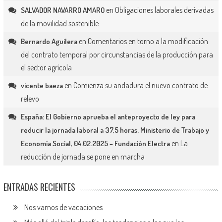
en
Obligaciones laborales derivadas
SALVADOR NAVARRO AMARO
de la movilidad sostenible
en
Comentarios en torno a la modificación
Bernardo Aguilera
del contrato temporal por circunstancias de la producción para
el sector agrícola
en
Comienza su andadura el nuevo contrato de
vicente baeza
relevo
España: El Gobierno aprueba el anteproyecto de ley para
reducir la jornada laboral a 37,5 horas. Ministerio de Trabajo y
en
La
Economía Social, 04.02.2025 – Fundación Electra
reducción de jornada se pone en marcha
ENTRADAS RECIENTES
Nos vamos de vacaciones