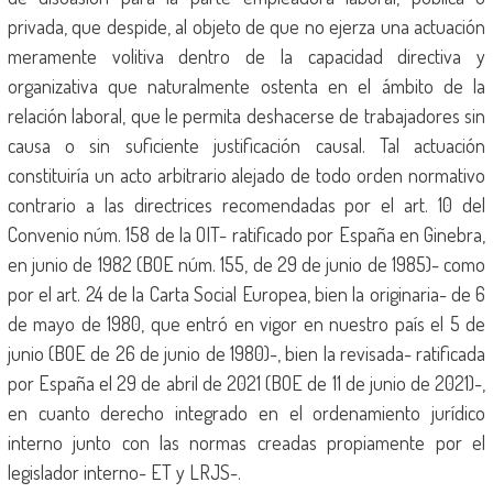
privada, que despide, al objeto de que no ejerza una actuación
meramente volitiva dentro de la capacidad directiva y
organizativa que naturalmente ostenta en el ámbito de la
relación laboral, que le permita deshacerse de trabajadores sin
causa o sin suficiente justificación causal. Tal actuación
constituiría un acto arbitrario alejado de todo orden normativo
contrario a las directrices recomendadas por el art. 10 del
Convenio núm. 158 de la OIT- ratificado por España en Ginebra,
en junio de 1982 (BOE núm. 155, de 29 de junio de 1985)- como
por el art. 24 de la Carta Social Europea, bien la originaria- de 6
de mayo de 1980, que entró en vigor en nuestro país el 5 de
junio (BOE de 26 de junio de 1980)-, bien la revisada- ratificada
por España el 29 de abril de 2021 (BOE de 11 de junio de 2021)-,
en cuanto derecho integrado en el ordenamiento jurídico
interno junto con las normas creadas propiamente por el
legislador interno- ET y LRJS-.