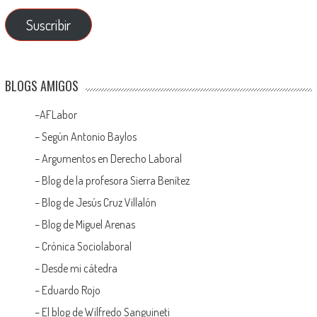
Suscribir
BLOGS AMIGOS
–
AFLabor
– Según Antonio Baylos
–
Argumentos en Derecho Laboral
–
Blog de la profesora Sierra Benítez
–
Blog de Jesús Cruz Villalón
–
Blog de Miguel Arenas
–
Crónica Sociolaboral
–
Desde mi cátedra
–
Eduardo Rojo
–
El blog de Wilfredo Sanguineti