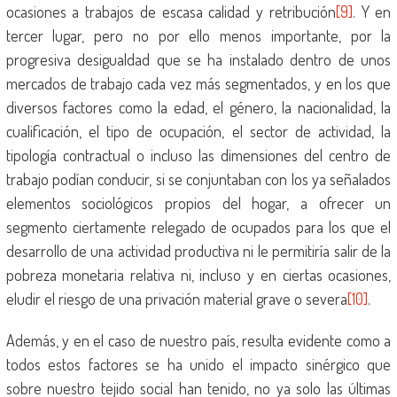
ocasiones a trabajos de escasa calidad y retribución
[9]
. Y en
tercer lugar, pero no por ello menos importante, por la
progresiva desigualdad que se ha instalado dentro de unos
mercados de trabajo cada vez más segmentados, y en los que
diversos factores como la edad, el género, la nacionalidad, la
cualificación, el tipo de ocupación, el sector de actividad, la
tipología contractual o incluso las dimensiones del centro de
trabajo podían conducir, si se conjuntaban con los ya señalados
elementos sociológicos propios del hogar, a ofrecer un
segmento ciertamente relegado de ocupados para los que el
desarrollo de una actividad productiva ni le permitiría salir de la
pobreza monetaria relativa ni, incluso y en ciertas ocasiones,
eludir el riesgo de una privación material grave o severa
[10]
.
Además, y en el caso de nuestro país, resulta evidente como a
todos estos factores se ha unido el impacto sinérgico que
sobre nuestro tejido social han tenido, no ya solo las últimas