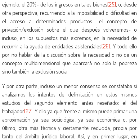
ejemplo, el 20%- de los ingresos en tales bienes
[25]
, o, desde
otra perspectiva, recurriendo a la imposibilidad o dificultad en
el acceso a determinados productos –el concepto de
privación/exclusión sobre el que después volveremos- o
incluso, en los supuestos más extremos, en la necesidad de
recurrir a la ayuda de entidades asistenciales
[26]
. Y todo ello
por no hablar de la discusión sobre la necesidad o no de un
concepto multidimensional que abarcará no solo la pobreza
sino también la exclusión social.
Y por otra parte, incluso un menor consenso se constataba si
analizamos los intentos de delimitación en estos mismos
estudios del segundo elemento antes reseñado: el del
trabajador
[27]
. Y ello ya que frente al mismo puede primar una
aproximación ya sea sociológica, ya sea económica o, por
último, otra más técnica y ciertamente reducida, propia por
tanto del ámbito jurídico laboral. Así, y en primer lugar, en