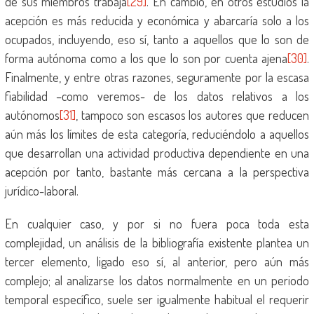
de sus miembros trabaja
[29]
. En cambio, en otros estudios la
acepción es más reducida y económica y abarcaría solo a los
ocupados, incluyendo, eso sí, tanto a aquellos que lo son de
forma autónoma como a los que lo son por cuenta ajena
[30]
.
Finalmente, y entre otras razones, seguramente por la escasa
fiabilidad –como veremos- de los datos relativos a los
autónomos
[31]
, tampoco son escasos los autores que reducen
aún más los límites de esta categoría, reduciéndolo a aquellos
que desarrollan una actividad productiva dependiente en una
acepción por tanto, bastante más cercana a la perspectiva
jurídico-laboral.
En cualquier caso, y por si no fuera poca toda esta
complejidad, un análisis de la bibliografía existente plantea un
tercer elemento, ligado eso sí, al anterior, pero aún más
complejo; al analizarse los datos normalmente en un periodo
temporal específico, suele ser igualmente habitual el requerir