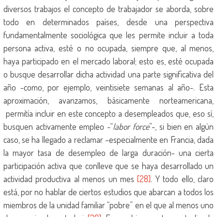
diversos trabajos el concepto de trabajador se aborda, sobre
todo en determinados países, desde una perspectiva
fundamentalmente sociológica que les permite incluir a toda
persona activa, esté o no ocupada, siempre que, al menos,
haya participado en el mercado laboral; esto es, esté ocupada
o busque desarrollar dicha actividad una parte significativa del
año -como, por ejemplo, veintisiete semanas al año-. Esta
aproximación, avanzamos, básicamente norteamericana,
permitía incluir en este concepto a desempleados que, eso sí,
busquen activamente empleo -“
labor force
”-, si bien en algún
caso, se ha llegado a reclamar –especialmente en Francia, dada
la mayor tasa de desempleo de larga duración- una cierta
participación activa que conlleve que se haya desarrollado un
actividad productiva al menos un mes
[28]
. Y todo ello, claro
está, por no hablar de ciertos estudios que abarcan a todos los
miembros de la unidad familiar “pobre” en el que al menos uno