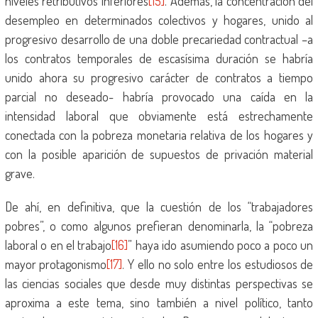
niveles retributivos inferiores
[15]
. Además, la concentración del
desempleo en determinados colectivos y hogares, unido al
progresivo desarrollo de una doble precariedad contractual –a
los contratos temporales de escasísima duración se habría
unido ahora su progresivo carácter de contratos a tiempo
parcial no deseado- habría provocado una caída en la
intensidad laboral que obviamente está estrechamente
conectada con la pobreza monetaria relativa de los hogares y
con la posible aparición de supuestos de privación material
grave.
De ahí, en definitiva, que la cuestión de los “trabajadores
pobres”, o como algunos prefieran denominarla, la “pobreza
laboral o en el trabajo
[16]
” haya ido asumiendo poco a poco un
mayor protagonismo
[17]
. Y ello no solo entre los estudiosos de
las ciencias sociales que desde muy distintas perspectivas se
aproxima a este tema, sino también a nivel político, tanto