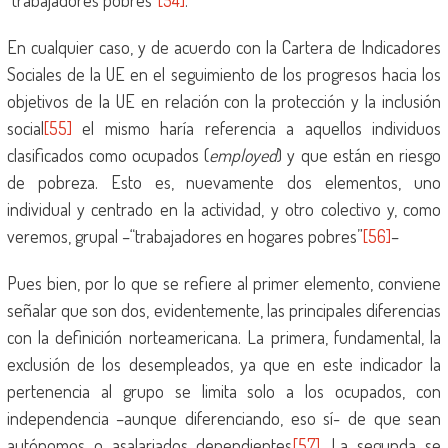
“trabajadores pobres”
[54]
.
En cualquier caso, y de acuerdo con la Cartera de Indicadores
Sociales de la UE en el seguimiento de los progresos hacia los
objetivos de la UE en relación con la protección y la inclusión
social
[55]
el mismo haría referencia a aquellos individuos
clasificados como ocupados (
employed
) y que están en riesgo
de pobreza. Esto es, nuevamente dos elementos, uno
individual y centrado en la actividad, y otro colectivo y, como
veremos, grupal –“trabajadores en hogares pobres”
[56]
–
Pues bien, por lo que se refiere al primer elemento, conviene
señalar que son dos, evidentemente, las principales diferencias
con la definición norteamericana. La primera, fundamental, la
exclusión de los desempleados, ya que en este indicador la
pertenencia al grupo se limita solo a los ocupados, con
independencia –aunque diferenciando, eso sí- de que sean
autónomos o asalariados dependientes
[57]
. La segunda se