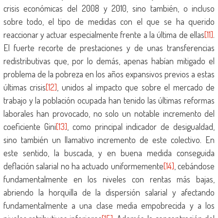
crisis económicas del 2008 y 2010, sino también, o incluso
sobre todo, el tipo de medidas con el que se ha querido
reaccionar y actuar especialmente frente a la última de ellas
[11]
.
El fuerte recorte de prestaciones y de unas transferencias
redistributivas que, por lo demás, apenas habían mitigado el
problema de la pobreza en los años expansivos previos a estas
últimas crisis
[12]
, unidos al impacto que sobre el mercado de
trabajo y la población ocupada han tenido las últimas reformas
laborales han provocado, no solo un notable incremento del
coeficiente Gini
[13]
, como principal indicador de desigualdad,
sino también un llamativo incremento de este colectivo. En
este sentido, la buscada, y en buena medida conseguida
deflación salarial no ha actuado uniformemente
[14]
, cebándose
fundamentalmente en los niveles con rentas más bajas,
abriendo la horquilla de la dispersión salarial y afectando
fundamentalmente a una clase media empobrecida y a los