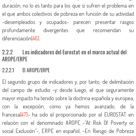
duración, no lo es tanto para los que sí sufren el problema en
el que ambos colectivos de pobreza en función de su actividad
–desempleados y ocupados- parecen presentar rasgos
profundamente divergentes que recomiendan su
diferenciación
[46]
.
2.2.2 Los indicadores del Eurostat en el marco actual del
AROPE/ERPE
2.2.2.1 El AROPE/ERPE
El segundo grupo de indicadores y, por tanto, de delimitación
del campo de estudio -y desde luego, el que seguramente
mayor impacto ha tenido sobre la doctrina española y europea,
con la excepción, como ya hemos avanzado, de la
francesa
[47]
– ha sido el proporcionado por el EUROSTAT en
relación con el denominado AROPE -“At Risk Of Poverty or
social Exclusión”-, ERPE en español, -En Riesgo de Pobreza