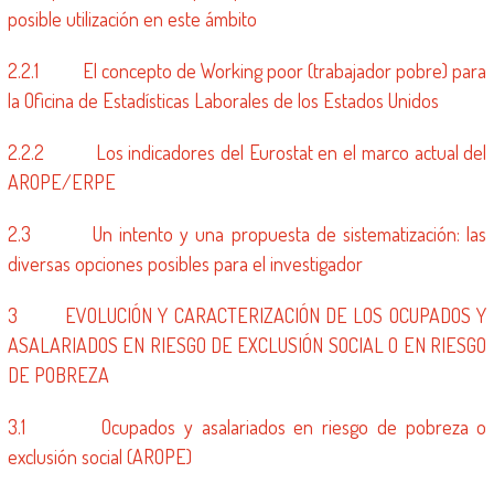
posible utilización en este ámbito
2.2.1 El concepto de Working poor (trabajador pobre) para
la Oficina de Estadísticas Laborales de los Estados Unidos
2.2.2 Los indicadores del Eurostat en el marco actual del
AROPE/ERPE
2.3 Un intento y una propuesta de sistematización: las
diversas opciones posibles para el investigador
3 EVOLUCIÓN Y CARACTERIZACIÓN DE LOS OCUPADOS Y
ASALARIADOS EN RIESGO DE EXCLUSIÓN SOCIAL O EN RIESGO
DE POBREZA
3.1 Ocupados y asalariados en riesgo de pobreza o
exclusión social (AROPE)