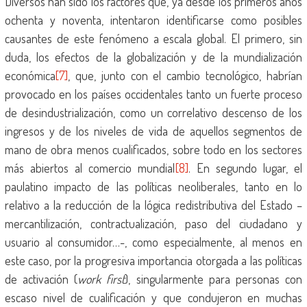
Diversos han sido los factores que, ya desde los primeros años
ochenta y noventa, intentaron identificarse como posibles
causantes de este fenómeno a escala global. El primero, sin
duda, los efectos de la globalización y de la mundialización
económica
[7]
, que, junto con el cambio tecnológico, habrían
provocado en los países occidentales tanto un fuerte proceso
de desindustrialización, como un correlativo descenso de los
ingresos y de los niveles de vida de aquellos segmentos de
mano de obra menos cualificados, sobre todo en los sectores
más abiertos al comercio mundial
[8]
. En segundo lugar, el
paulatino impacto de las políticas neoliberales, tanto en lo
relativo a la reducción de la lógica redistributiva del Estado –
mercantilización, contractualización, paso del ciudadano y
usuario al consumidor…-, como especialmente, al menos en
este caso, por la progresiva importancia otorgada a las políticas
de activación (
work first
), singularmente para personas con
escaso nivel de cualificación y que condujeron en muchas