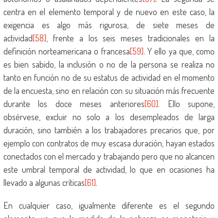
centra en el elemento temporal y de nuevo en este caso, la
exigencia es algo más rigurosa, de siete meses de
actividad
[58]
, frente a los seis meses tradicionales en la
definición norteamericana o francesa
[59]
. Y ello ya que, como
es bien sabido, la inclusión o no de la persona se realiza no
tanto en función no de su estatus de actividad en el momento
de la encuesta, sino en relación con su situación más frecuente
durante los doce meses anteriores
[60]
. Ello supone,
obsérvese, excluir no solo a los desempleados de larga
duración, sino también a los trabajadores precarios que, por
ejemplo con contratos de muy escasa duración, hayan estados
conectados con el mercado y trabajando pero que no alcancen
este umbral temporal de actividad, lo que en ocasiones ha
llevado a algunas críticas
[61]
.
En cualquier caso, igualmente diferente es el segundo