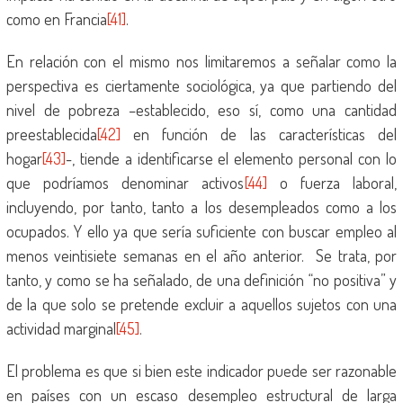
como en Francia
[41]
.
En relación con el mismo nos limitaremos a señalar como la
perspectiva es ciertamente sociológica, ya que partiendo del
nivel de pobreza –establecido, eso sí, como una cantidad
preestablecida
[42]
en función de las características del
hogar
[43]
-, tiende a identificarse el elemento personal con lo
que podríamos denominar activos
[44]
o fuerza laboral,
incluyendo, por tanto, tanto a los desempleados como a los
ocupados. Y ello ya que sería suficiente con buscar empleo al
menos veintisiete semanas en el año anterior. Se trata, por
tanto, y como se ha señalado, de una definición “no positiva” y
de la que solo se pretende excluir a aquellos sujetos con una
actividad marginal
[45]
.
El problema es que si bien este indicador puede ser razonable
en países con un escaso desempleo estructural de larga