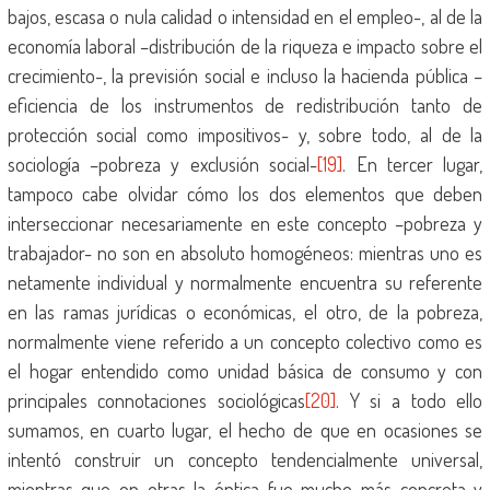
bajos, escasa o nula calidad o intensidad en el empleo-, al de la
economía laboral –distribución de la riqueza e impacto sobre el
crecimiento-, la previsión social e incluso la hacienda pública –
eficiencia de los instrumentos de redistribución tanto de
protección social como impositivos- y, sobre todo, al de la
sociología –pobreza y exclusión social-
[19]
. En tercer lugar,
tampoco cabe olvidar cómo los dos elementos que deben
interseccionar necesariamente en este concepto –pobreza y
trabajador- no son en absoluto homogéneos: mientras uno es
netamente individual y normalmente encuentra su referente
en las ramas jurídicas o económicas, el otro, de la pobreza,
normalmente viene referido a un concepto colectivo como es
el hogar entendido como unidad básica de consumo y con
principales connotaciones sociológicas
[20]
. Y si a todo ello
sumamos, en cuarto lugar, el hecho de que en ocasiones se
intentó construir un concepto tendencialmente universal,
mientras que en otras la óptica fue mucho más concreta y