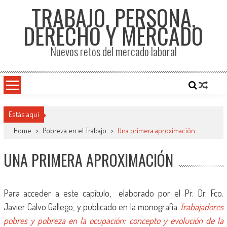
TRABAJO, PERSONA,
DERECHO Y MERCADO
Nuevos retos del mercado laboral
Estás aquí
Home
>
Pobreza en el Trabajo
>
Una primera aproximación
UNA PRIMERA APROXIMACIÓN
Para acceder a este capítulo, elaborado por el Pr. Dr. Fco.
Javier Calvo Gallego, y publicado en la monografía
Trabajadores
pobres y pobreza en la ocupación: concepto y evolución de la