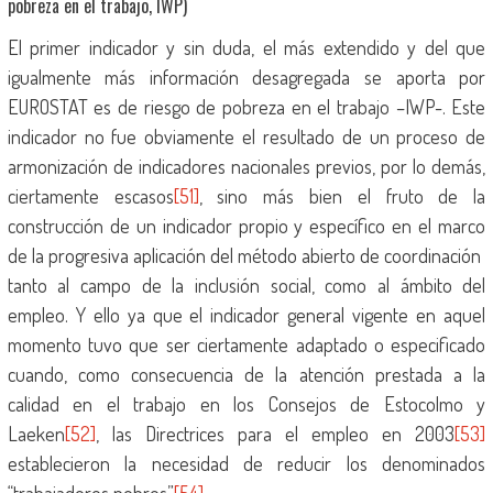
pobreza en el trabajo, IWP)
El primer indicador y sin duda, el más extendido y del que
igualmente más información desagregada se aporta por
EUROSTAT es de riesgo de pobreza en el trabajo –IWP-. Este
indicador no fue obviamente el resultado de un proceso de
armonización de indicadores nacionales previos, por lo demás,
ciertamente escasos
[51]
, sino más bien el fruto de la
construcción de un indicador propio y específico en el marco
de la progresiva aplicación del método abierto de coordinación
tanto al campo de la inclusión social, como al ámbito del
empleo. Y ello ya que el indicador general vigente en aquel
momento tuvo que ser ciertamente adaptado o especificado
cuando, como consecuencia de la atención prestada a la
calidad en el trabajo en los Consejos de Estocolmo y
Laeken
[52]
, las Directrices para el empleo en 2003
[53]
establecieron la necesidad de reducir los denominados