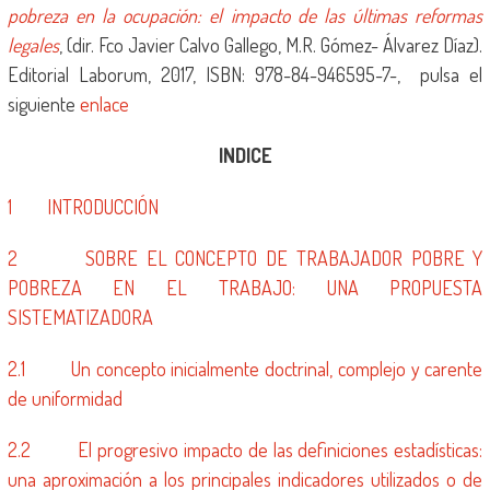
pobreza en la ocupación: el impacto de las últimas reformas
legales
, (dir. Fco Javier Calvo Gallego, M.R. Gómez- Álvarez Díaz).
Editorial Laborum, 2017, ISBN: 978-84-946595-7-, pulsa el
siguiente
enlace
INDICE
1 INTRODUCCIÓN
2 SOBRE EL CONCEPTO DE TRABAJADOR POBRE Y
POBREZA EN EL TRABAJO: UNA PROPUESTA
SISTEMATIZADORA
2.1 Un concepto inicialmente doctrinal, complejo y carente
de uniformidad
2.2 El progresivo impacto de las definiciones estadísticas:
una aproximación a los principales indicadores utilizados o de