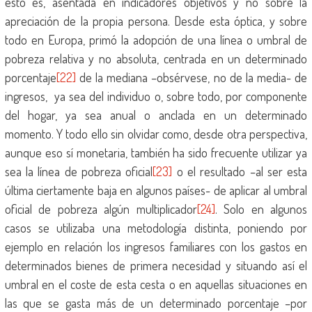
esto es, asentada en indicadores objetivos y no sobre la
apreciación de la propia persona. Desde esta óptica, y sobre
todo en Europa, primó la adopción de una línea o umbral de
pobreza relativa y no absoluta, centrada en un determinado
porcentaje
[22]
de la mediana –obsérvese, no de la media- de
ingresos, ya sea del individuo o, sobre todo, por componente
del hogar, ya sea anual o anclada en un determinado
momento. Y todo ello sin olvidar como, desde otra perspectiva,
aunque eso sí monetaria, también ha sido frecuente utilizar ya
sea la línea de pobreza oficial
[23]
o el resultado –al ser esta
última ciertamente baja en algunos países- de aplicar al umbral
oficial de pobreza algún multiplicador
[24]
. Solo en algunos
casos se utilizaba una metodología distinta, poniendo por
ejemplo en relación los ingresos familiares con los gastos en
determinados bienes de primera necesidad y situando así el
umbral en el coste de esta cesta o en aquellas situaciones en
las que se gasta más de un determinado porcentaje –por