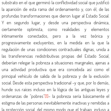
substrato en el que germinó la conflictividad social que justificó
la aparición de esta rama del ordenamiento y, con él, de las
profundas transformaciones que dieron lugar al Estado Social.
Y en segundo lugar, y desde una perspectiva dinámica,
ciertamente optimista, como realidades y elementos
íntimamente conectados, pero a la vez teórica y
progresivamente excluyentes, en la medida en la que la
regulación de unas condiciones contractuales dignas, unida a
las transferencias redistributivas propias del Estado Social,
deberían relegar la pobreza a situaciones marginales, ajenas a
una actividad productiva que era concebida así como el
principal vehículo de salida de la pobreza y de la exclusión
social. Desde esta perspectiva tradicional –y que, por lo demás,
hunde sus raíces incluso en la lógica de las antiguas leyes y
ordenanzas de “pobres”
[1]
– la pobreza sería básicamente el
estigma de las personas inevitablemente inactivas y remitidas a
la protección social, del mismo modo que el trabajo, incluso a