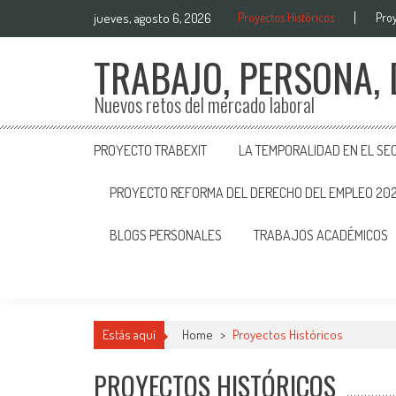
jueves, agosto 6, 2026
Proyectos Históricos
Proy
TRABAJO, PERSONA,
Nuevos retos del mercado laboral
PROYECTO TRABEXIT
LA TEMPORALIDAD EN EL SE
PROYECTO REFORMA DEL DERECHO DEL EMPLEO 20
BLOGS PERSONALES
TRABAJOS ACADÉMICOS
Estás aquí
Home
>
Proyectos Históricos
PROYECTOS HISTÓRICOS