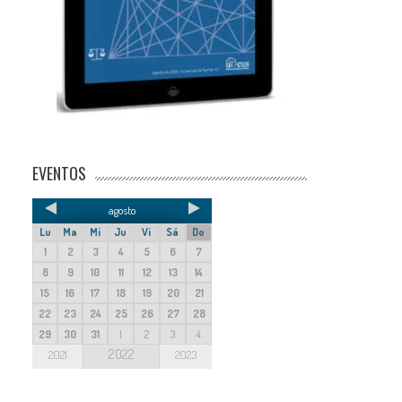
EVENTOS
agosto
Lu
Ma
Mi
Ju
Vi
Sá
Do
1
2
3
4
5
6
7
8
9
10
11
12
13
14
15
16
17
18
19
20
21
22
23
24
25
26
27
28
29
30
31
1
2
3
4
2022
2021
2023