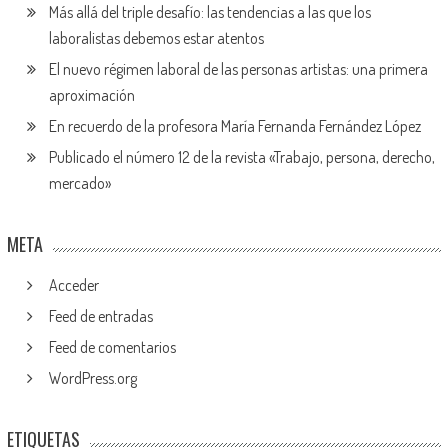
Más allá del triple desafío: las tendencias a las que los
laboralistas debemos estar atentos
El nuevo régimen laboral de las personas artistas: una primera
aproximación
En recuerdo de la profesora María Fernanda Fernández López
Publicado el número 12 de la revista «Trabajo, persona, derecho,
mercado»
META
Acceder
Feed de entradas
Feed de comentarios
WordPress.org
ETIQUETAS