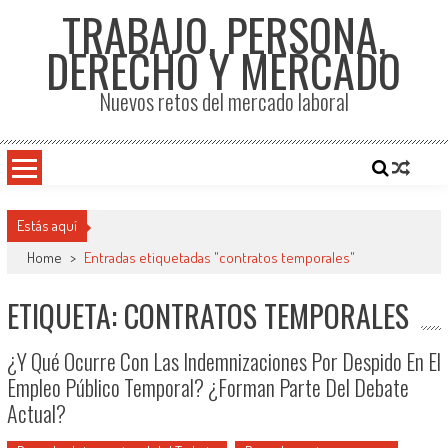
TRABAJO, PERSONA,
DERECHO Y MERCADO
Nuevos retos del mercado laboral
Estás aquí
Home
>
Entradas etiquetadas "contratos temporales"
ETIQUETA: CONTRATOS TEMPORALES
¿Y Qué Ocurre Con Las Indemnizaciones Por Despido En El
Empleo Público Temporal? ¿Forman Parte Del Debate
Actual?