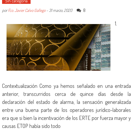
Sin categoría
8
por
Fco. Javier Calvo Gallego
-
31 marzo, 2020
1.
Contextualización Como ya hemos señalado en una entrada
anterior, transcurridos cerca de quince días desde la
declaración del estado de alarma, la sensación generalizada
entre una buena parte de los operadores jurídico-laborales
era que si bien la incentivación de los ERTE por fuerza mayor y
causas ETOP había sido todo