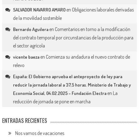
en
Obligaciones laborales derivadas
SALVADOR NAVARRO AMARO
de la movilidad sostenible
en
Comentarios en torno a la modificación
Bernardo Aguilera
del contrato temporal por circunstancias de la producción para
el sector agrícola
en
Comienza su andadura el nuevo contrato de
vicente baeza
relevo
España: El Gobierno aprueba el anteproyecto de ley para
reducir la jornada laboral a 37,5 horas. Ministerio de Trabajo y
en
La
Economía Social, 04.02.2025 – Fundación Electra
reducción de jornada se pone en marcha
ENTRADAS RECIENTES
Nos vamos de vacaciones