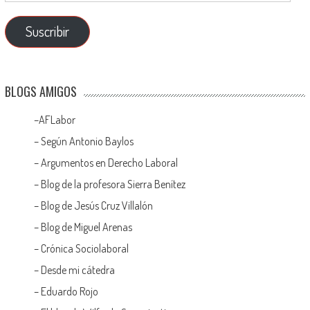
Suscribir
BLOGS AMIGOS
–
AFLabor
– Según Antonio Baylos
–
Argumentos en Derecho Laboral
–
Blog de la profesora Sierra Benítez
–
Blog de Jesús Cruz Villalón
–
Blog de Miguel Arenas
–
Crónica Sociolaboral
–
Desde mi cátedra
–
Eduardo Rojo