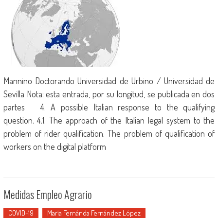
Mannino Doctorando Universidad de Urbino / Universidad de
Sevilla Nota: esta entrada, por su longitud, se publicada en dos
partes 4. A possible Italian response to the qualifying
question. 4.1. The approach of the Italian legal system to the
problem of rider qualification. The problem of qualification of
workers on the digital platform
Medidas Empleo Agrario
COVID-19
María Fernánda Fernández López