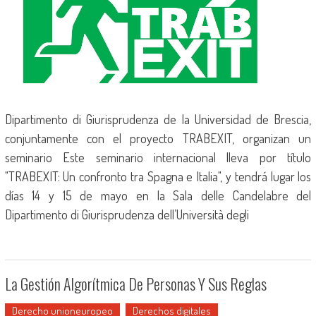
Dipartimento di Giurisprudenza de la Universidad de Brescia,
conjuntamente con el proyecto TRABEXIT, organizan un
seminario Este seminario internacional lleva por título
"TRABEXIT: Un confronto tra Spagna e Italia", y tendrá lugar los
días 14 y 15 de mayo en la Sala delle Candelabre del
Dipartimento di Giurisprudenza dell’Università degli
La Gestión Algorítmica De Personas Y Sus Reglas
Derecho unioneuropeo
Derechos digitales