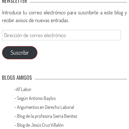
NEWSLETTER
Introduce tu correo electrónico para suscribirte a este blog y
recibir avisos de nuevas entradas.
Suscribir
BLOGS AMIGOS
–
AFLabor
– Según Antonio Baylos
–
Argumentos en Derecho Laboral
–
Blog de la profesora Sierra Benítez
–
Blog de Jesús Cruz Villalón