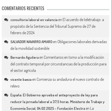
COMENTARIOS RECIENTES
en
El acuerdo de teletrabajo: a
consultoria laboral en valencia
propósito de la Sentencia del Tribunal Supremo de 27 de
febrero de 2024
en
Obligaciones laborales derivadas
SALVADOR NAVARRO AMARO
de la movilidad sostenible
en
Comentarios en torno a la modificación
Bernardo Aguilera
del contrato temporal por circunstancias de la producción para
el sector agrícola
en
Comienza su andadura el nuevo contrato de
vicente baeza
relevo
España: El Gobierno aprueba el anteproyecto de ley para
reducir la jornada laboral a 37,5 horas. Ministerio de Trabajo y
en
La
Economía Social, 04.02.2025 – Fundación Electra