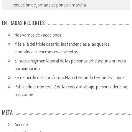
reducción de jornada se pone en marcha
ENTRADAS RECIENTES
Nos vamos de vacaciones
Más allá del triple desafío: las tendencias a las que los
laboralistas debemos estar atentos
El nuevo régimen laboral de las personas artistas: una primera
aproximación
En recuerdo de la profesora María Fernanda Fernández López
Publicado el número 12 de la revista «Trabajo, persona, derecho,
mercado»
META
Acceder