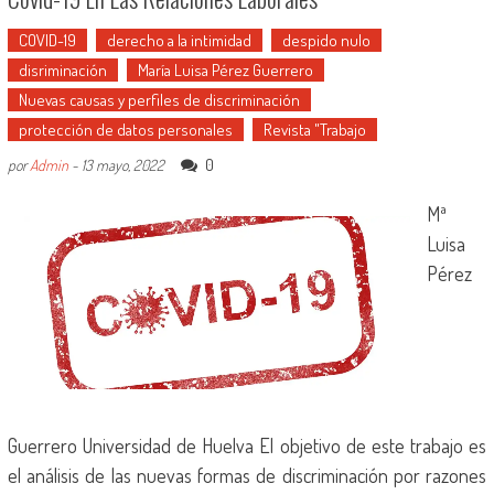
COVID-19
derecho a la intimidad
despido nulo
disriminación
María Luisa Pérez Guerrero
Nuevas causas y perfiles de discriminación
protección de datos personales
Revista "Trabajo
0
por
Admin
-
13 mayo, 2022
Mª
Luisa
Pérez
Guerrero Universidad de Huelva El objetivo de este trabajo es
el análisis de las nuevas formas de discriminación por razones