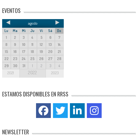
EVENTOS
agosto
Lu
Ma
Mi
Ju
Vi
Sá
Do
1
2
3
4
5
6
7
8
9
10
11
12
13
14
15
16
17
18
19
20
21
22
23
24
25
26
27
28
29
30
31
1
2
3
4
2022
2021
2023
ESTAMOS DISPONIBLES EN RRSS
NEWSLETTER