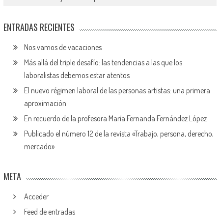
ENTRADAS RECIENTES
Nos vamos de vacaciones
Más allá del triple desafío: las tendencias a las que los
laboralistas debemos estar atentos
El nuevo régimen laboral de las personas artistas: una primera
aproximación
En recuerdo de la profesora María Fernanda Fernández López
Publicado el número 12 de la revista «Trabajo, persona, derecho,
mercado»
META
Acceder
Feed de entradas