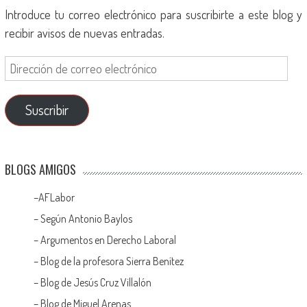
Introduce tu correo electrónico para suscribirte a este blog y
recibir avisos de nuevas entradas.
Suscribir
BLOGS AMIGOS
–
AFLabor
– Según Antonio Baylos
–
Argumentos en Derecho Laboral
–
Blog de la profesora Sierra Benítez
–
Blog de Jesús Cruz Villalón
–
Blog de Miguel Arenas