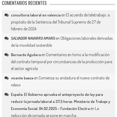
COMENTARIOS RECIENTES
en
El acuerdo de teletrabajo: a
consultoria laboral en valencia
propósito de la Sentencia del Tribunal Supremo de 27 de
febrero de 2024
en
Obligaciones laborales derivadas
SALVADOR NAVARRO AMARO
de la movilidad sostenible
en
Comentarios en torno a la modificación
Bernardo Aguilera
del contrato temporal por circunstancias de la producción para
el sector agrícola
en
Comienza su andadura el nuevo contrato de
vicente baeza
relevo
España: El Gobierno aprueba el anteproyecto de ley para
reducir la jornada laboral a 37,5 horas. Ministerio de Trabajo y
en
La
Economía Social, 04.02.2025 – Fundación Electra
reducción de jornada se pone en marcha