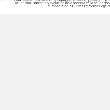
ocupación: concepto y evolución de la pobreza en la ocupación
el impacto de las últimas reformas legale