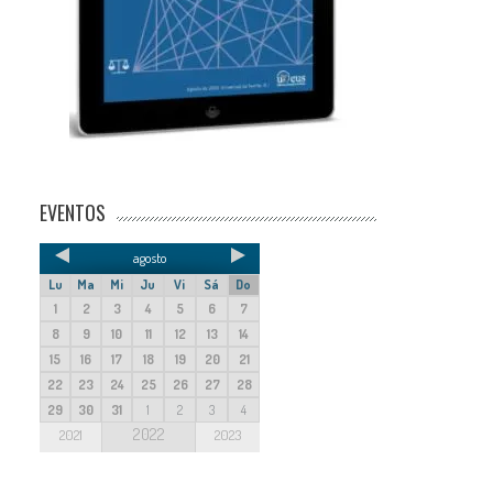
EVENTOS
agosto
Lu
Ma
Mi
Ju
Vi
Sá
Do
1
2
3
4
5
6
7
8
9
10
11
12
13
14
15
16
17
18
19
20
21
22
23
24
25
26
27
28
29
30
31
1
2
3
4
2022
2021
2023