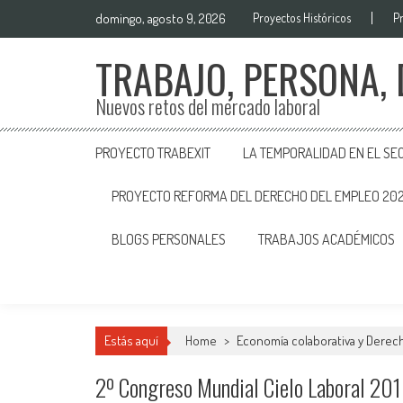
domingo, agosto 9, 2026
Proyectos Históricos
P
TRABAJO, PERSONA,
Nuevos retos del mercado laboral
PROYECTO TRABEXIT
LA TEMPORALIDAD EN EL SE
PROYECTO REFORMA DEL DERECHO DEL EMPLEO 20
BLOGS PERSONALES
TRABAJOS ACADÉMICOS
Estás aquí
Home
>
Economía colaborativa y Derech
2º Congreso Mundial Cielo Laboral 20