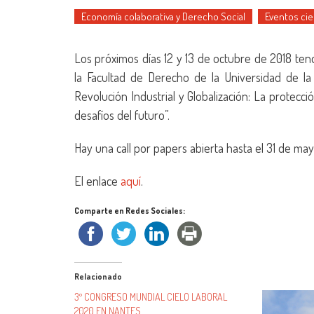
Economía colaborativa y Derecho Social
Eventos cie
Los próximos días 12 y 13 de octubre de 2018 ten
la Facultad de Derecho de la Universidad de la
Revolución Industrial y Globalización: La protecci
desafíos del futuro”.
Hay una call por papers abierta hasta el 31 de ma
El enlace
aquí
.
Comparte en Redes Sociales:
Relacionado
3º CONGRESO MUNDIAL CIELO LABORAL
2020 EN NANTES