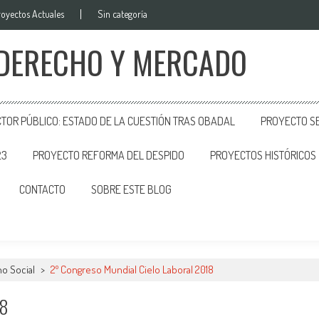
royectos Actuales
Sin categoría
 DERECHO Y MERCADO
CTOR PÚBLICO: ESTADO DE LA CUESTIÓN TRAS OBADAL
PROYECTO SE
23
PROYECTO REFORMA DEL DESPIDO
PROYECTOS HISTÓRICOS
CONTACTO
SOBRE ESTE BLOG
o Social
>
2º Congreso Mundial Cielo Laboral 2018
18