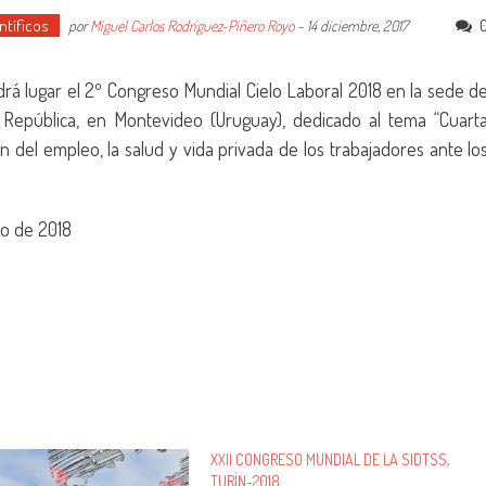
ntíficos
por
Miguel Carlos Rodríguez-Piñero Royo
-
14 diciembre, 2017
drá lugar el 2º Congreso Mundial Cielo Laboral 2018 en la sede d
 República, en Montevideo (Uruguay), dedicado al tema “Cuart
ón del empleo, la salud y vida privada de los trabajadores ante lo
yo de 2018
XXII CONGRESO MUNDIAL DE LA SIDTSS,
TURÍN-2018