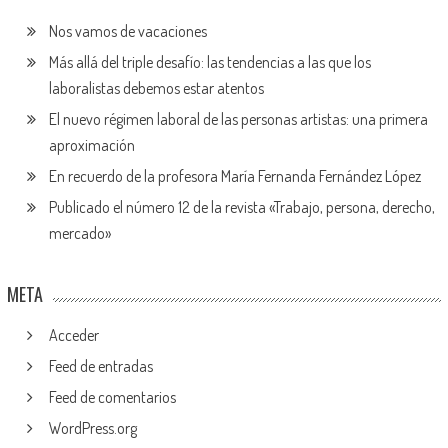
Nos vamos de vacaciones
Más allá del triple desafío: las tendencias a las que los
laboralistas debemos estar atentos
El nuevo régimen laboral de las personas artistas: una primera
aproximación
En recuerdo de la profesora María Fernanda Fernández López
Publicado el número 12 de la revista «Trabajo, persona, derecho,
mercado»
META
Acceder
Feed de entradas
Feed de comentarios
WordPress.org