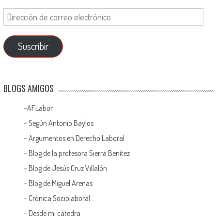
Suscribir
BLOGS AMIGOS
–
AFLabor
– Según Antonio Baylos
–
Argumentos en Derecho Laboral
–
Blog de la profesora Sierra Benítez
–
Blog de Jesús Cruz Villalón
–
Blog de Miguel Arenas
–
Crónica Sociolaboral
–
Desde mi cátedra