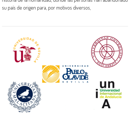
su país de origen para, por motivos diversos,