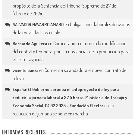
propósito de la Sentencia del Tribunal Supremo de 27 de
febrero de 2024
en
Obligaciones laborales derivadas
SALVADOR NAVARRO AMARO
de la movilidad sostenible
en
Comentarios en torno a la modificación
Bernardo Aguilera
del contrato temporal por circunstancias de la producción para
el sector agrícola
en
Comienza su andadura el nuevo contrato de
vicente baeza
relevo
España: El Gobierno aprueba el anteproyecto de ley para
reducir la jornada laboral a 37,5 horas. Ministerio de Trabajo y
en
La
Economía Social, 04.02.2025 – Fundación Electra
reducción de jornada se pone en marcha
ENTRADAS RECIENTES