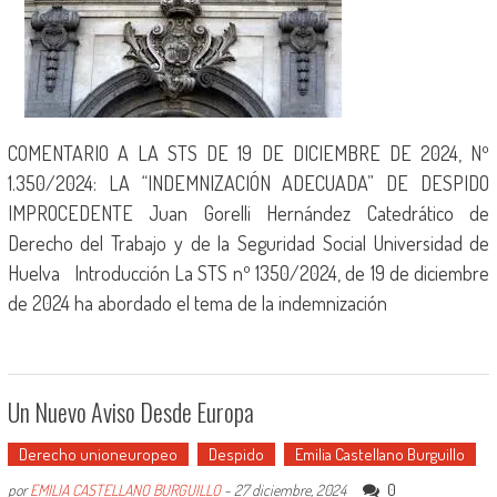
COMENTARIO A LA STS DE 19 DE DICIEMBRE DE 2024, Nº
1.350/2024: LA “INDEMNIZACIÓN ADECUADA” DE DESPIDO
IMPROCEDENTE Juan Gorelli Hernández Catedrático de
Derecho del Trabajo y de la Seguridad Social Universidad de
Huelva Introducción La STS nº 1350/2024, de 19 de diciembre
de 2024 ha abordado el tema de la indemnización
Un Nuevo Aviso Desde Europa
Derecho unioneuropeo
Despido
Emilia Castellano Burguillo
0
por
EMILIA CASTELLANO BURGUILLO
-
27 diciembre, 2024