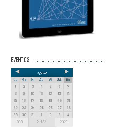
EVENTOS
agosto
Lu
Ma
Mi
Ju
Vi
Sá
Do
1
2
3
4
5
6
7
8
9
10
11
12
13
14
15
16
17
18
19
20
21
22
23
24
25
26
27
28
29
30
31
1
2
3
4
2022
2021
2023