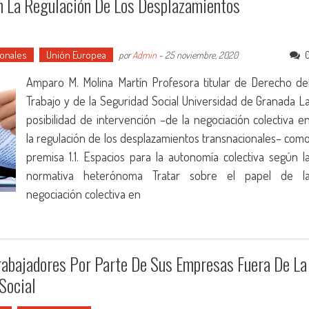
En La Regulación De Los Desplazamientos
ionales
Unión Europea
por
Admin
-
25 noviembre, 2020
Amparo M. Molina Martín Profesora titular de Derecho de
Trabajo y de la Seguridad Social Universidad de Granada L
posibilidad de intervención –de la negociación colectiva e
la regulación de los desplazamientos transnacionales– com
premisa 1.1. Espacios para la autonomía colectiva según l
normativa heterónoma Tratar sobre el papel de l
negociación colectiva en
rabajadores Por Parte De Sus Empresas Fuera De La
Social