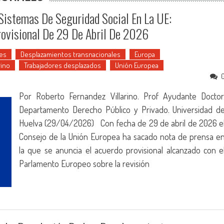
 Sistemas De Seguridad Social En La UE:
rovisional De 29 De Abril De 2026
es
Desplazamientos transnacionales
Europa
rino
Trabajadores desplazados
Unión Europea
Por Roberto Fernandez Villarino. Prof Ayudante Doctor
Departamento Derecho Público y Privado. Universidad d
Huelva (29/04/2026) Con fecha de 29 de abril de 2026 e
Consejo de la Unión Europea ha sacado nota de prensa e
la que se anuncia el acuerdo provisional alcanzado con e
Parlamento Europeo sobre la revisión