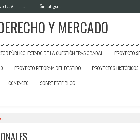
yectos Actuales
Sin categoría
 DERECHO Y MERCADO
CTOR PÚBLICO: ESTADO DE LA CUESTIÓN TRAS OBADAL
PROYECTO SE
23
PROYECTO REFORMA DEL DESPIDO
PROYECTOS HISTÓRICOS
CONTACTO
SOBRE ESTE BLOG
les
IONALES