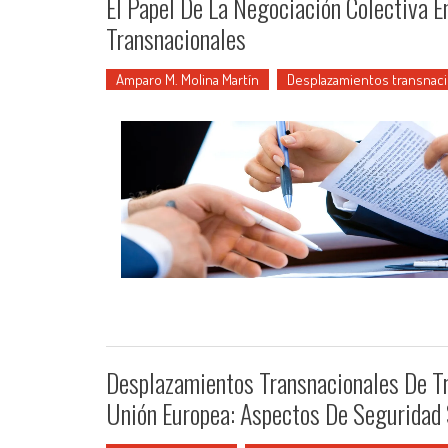
El Papel De La Negociación Colectiva 
Transnacionales
Amparo M. Molina Martín
Desplazamientos transnac
Desplazamientos Transnacionales De T
Unión Europea: Aspectos De Seguridad 