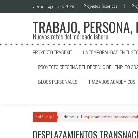
viernes, agosto 7, 2026
Proyectos Históricos
Pro
TRABAJO, PERSONA,
Nuevos retos del mercado laboral
PROYECTO TRABEXIT
LA TEMPORALIDAD EN EL SE
PROYECTO REFORMA DEL DERECHO DEL EMPLEO 20
BLOGS PERSONALES
TRABAJOS ACADÉMICOS
Estás aquí
Home
>
Desplazamientos transnaciona
DESPLAZAMIENTOS TRANSNAC