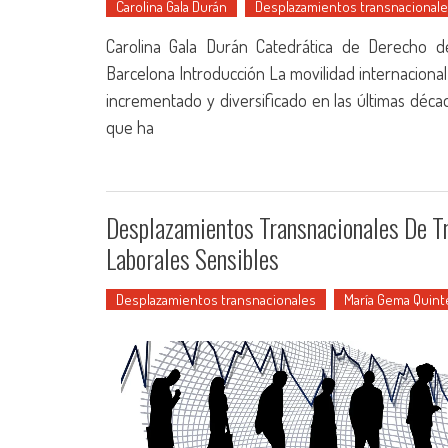
Carolina Gala Durán
Desplazamientos transnacional
Carolina Gala Durán Catedrática de Derecho d
Barcelona Introducción La movilidad internaciona
incrementado y diversificado en las últimas década
que ha
Desplazamientos Transnacionales De Tr
Laborales Sensibles
Desplazamientos transnacionales
María Gema Quint