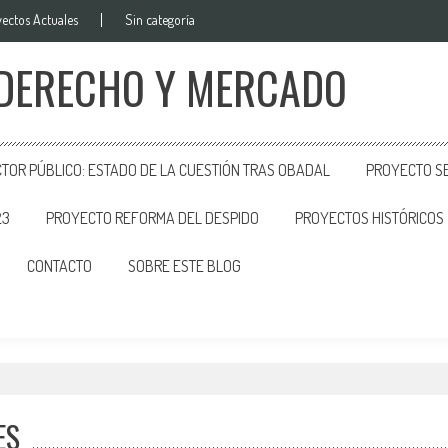
ectos Actuales
Sin categoría
 DERECHO Y MERCADO
CTOR PÚBLICO: ESTADO DE LA CUESTIÓN TRAS OBADAL
PROYECTO SE
23
PROYECTO REFORMA DEL DESPIDO
PROYECTOS HISTÓRICOS
CONTACTO
SOBRE ESTE BLOG
ES