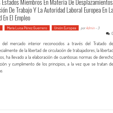
os Estados Miembros En Materia De Desplazamientos
ión De Trabajo Y La Autoridad Laboral Europea En L
d En El Empleo
María Luisa Pérez Guerrero
Unión Europea
por
Admin
-
3
s del mercado interior reconocidos a través del Tratado d
almente de la libertad de circulación de trabajadores, la liberta
cios, ha llevado a la elaboración de cuantiosas normas de derech
ación y cumplimento de los principios, a la vez que se tratan d
as