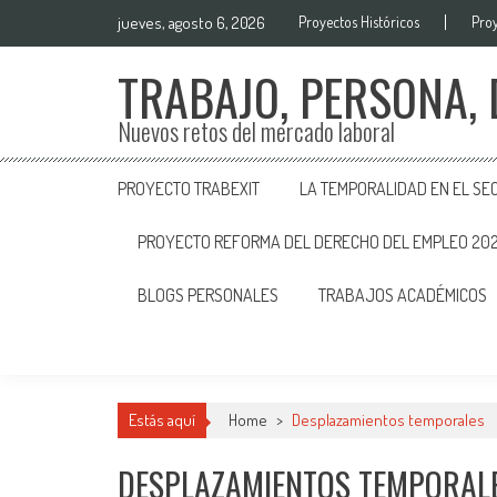
jueves, agosto 6, 2026
Proyectos Históricos
Proy
TRABAJO, PERSONA,
Nuevos retos del mercado laboral
PROYECTO TRABEXIT
LA TEMPORALIDAD EN EL SE
PROYECTO REFORMA DEL DERECHO DEL EMPLEO 20
BLOGS PERSONALES
TRABAJOS ACADÉMICOS
Estás aquí
Home
>
Desplazamientos temporales
DESPLAZAMIENTOS TEMPORAL