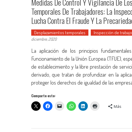
Medidas De Control Y Vigilancia De L
Temporales De Trabajadores: La Inspecc
Lucha Contra El Fraude Y La Precarieda
Desplazamientos temporales
Inspección de trabajo
diciembre, 2020
La aplicación de los principios fundamentale
Funcionamiento de la Unión Europea (TFUE), especi
de establecimiento y la libre prestación de servi
derivado, que tratan de profundizar en la aplic
proteger los derechos de igualdad de las empres
Comparte esto:
Más