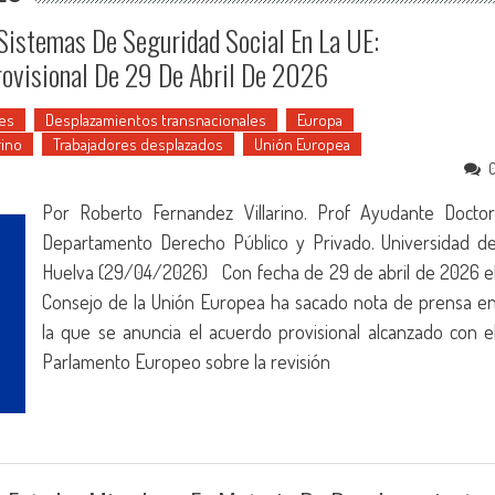
 Sistemas De Seguridad Social En La UE:
rovisional De 29 De Abril De 2026
es
Desplazamientos transnacionales
Europa
rino
Trabajadores desplazados
Unión Europea
Por Roberto Fernandez Villarino. Prof Ayudante Doctor
Departamento Derecho Público y Privado. Universidad d
Huelva (29/04/2026) Con fecha de 29 de abril de 2026 e
Consejo de la Unión Europea ha sacado nota de prensa e
la que se anuncia el acuerdo provisional alcanzado con e
Parlamento Europeo sobre la revisión