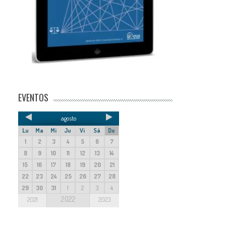
EVENTOS
agosto
Lu
Ma
Mi
Ju
Vi
Sá
Do
1
2
3
4
5
6
7
8
9
10
11
12
13
14
15
16
17
18
19
20
21
22
23
24
25
26
27
28
29
30
31
1
2
3
4
2022
2021
2023