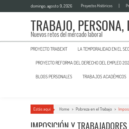
domingo, agosto 9, 2026
Proyectos Históricos
P
TRABAJO, PERSONA,
Nuevos retos del mercado laboral
PROYECTO TRABEXIT
LA TEMPORALIDAD EN EL SE
PROYECTO REFORMA DEL DERECHO DEL EMPLEO 20
BLOGS PERSONALES
TRABAJOS ACADÉMICOS
Estás aquí
Home
>
Pobreza en el Trabajo
>
Impos
IMPOSICIÓN Y TRABAJADORES