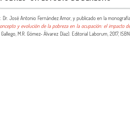
r. Dr. José Antonio Fernández Amor, y publicado en la monografí
oncepto y evolución de la pobreza en la ocupación: el impacto d
o Gallego, M.R. Gómez- Álvarez Díaz). Editorial Laborum, 2017, ISBN