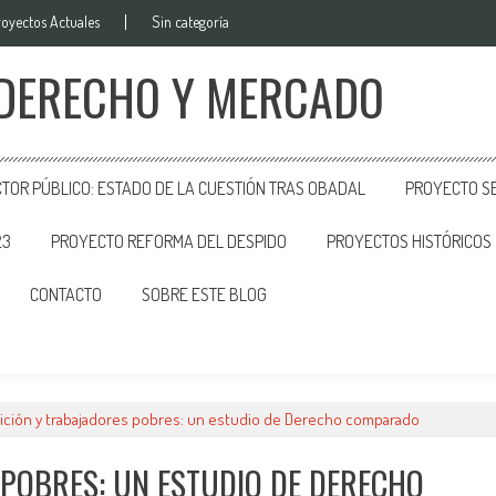
royectos Actuales
Sin categoría
 DERECHO Y MERCADO
CTOR PÚBLICO: ESTADO DE LA CUESTIÓN TRAS OBADAL
PROYECTO SE
23
PROYECTO REFORMA DEL DESPIDO
PROYECTOS HISTÓRICOS
CONTACTO
SOBRE ESTE BLOG
ición y trabajadores pobres: un estudio de Derecho comparado
 POBRES: UN ESTUDIO DE DERECHO