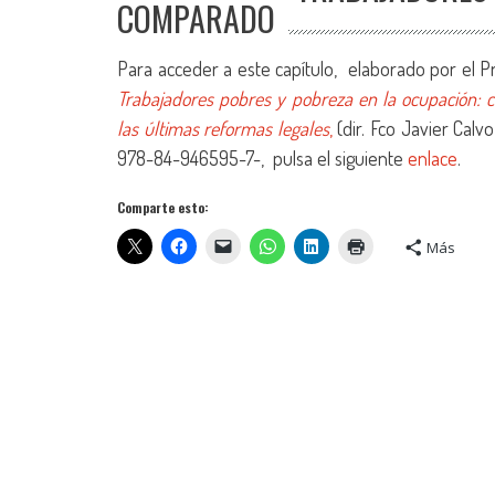
COMPARADO
Para acceder a este capítulo, elaborado por el P
Trabajadores pobres y pobreza en la ocupación: c
las últimas reformas legales
,
(dir. Fco Javier Calv
978-84-946595-7-, pulsa el siguiente
enlace
.
Comparte esto:
Más