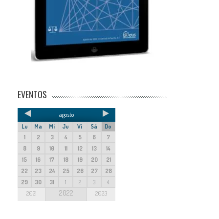
EVENTOS
agosto
Lu
Ma
Mi
Ju
Vi
Sá
Do
1
2
3
4
5
6
7
8
9
10
11
12
13
14
15
16
17
18
19
20
21
22
23
24
25
26
27
28
29
30
31
1
2
3
4
2022
2021
2023