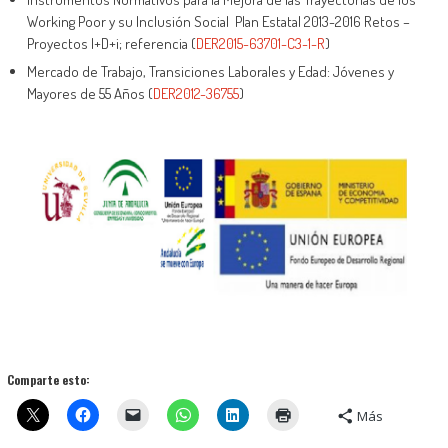
Working Poor y su Inclusión Social Plan Estatal 2013-2016 Retos –
Proyectos I+D+i; referencia (
DER2015-63701-C3-1-R
)
Mercado de Trabajo, Transiciones Laborales y Edad: Jóvenes y
Mayores de 55 Años (
DER2012-36755
)
Comparte esto:
Más