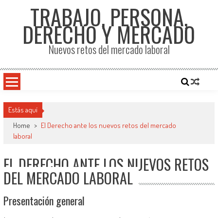
TRABAJO, PERSONA,
DERECHO Y MERCADO
Nuevos retos del mercado laboral
Estás aquí
Home
>
El Derecho ante los nuevos retos del mercado
laboral
EL DERECHO ANTE LOS NUEVOS RETOS
DEL MERCADO LABORAL
Presentación general