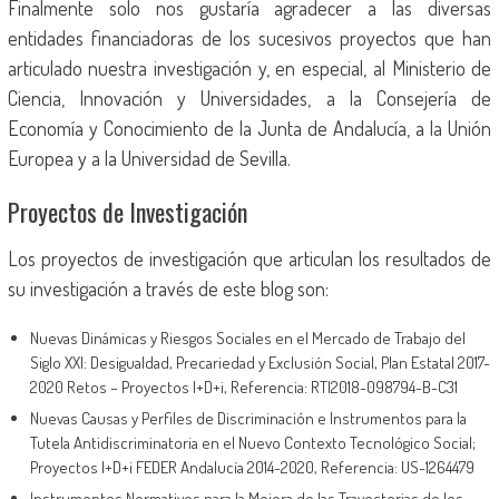
Finalmente solo nos gustaría agradecer a las diversas
entidades financiadoras de los sucesivos proyectos que han
articulado nuestra investigación y, en especial, al Ministerio de
Ciencia, Innovación y Universidades, a la Consejería de
Economía y Conocimiento de la Junta de Andalucía, a la Unión
Europea y a la Universidad de Sevilla.
Proyectos de Investigación
Los proyectos de investigación que articulan los resultados de
su investigación a través de este blog son:
Nuevas Dinámicas y Riesgos Sociales en el Mercado de Trabajo del
Siglo XXI: Desigualdad, Precariedad y Exclusión Social, Plan Estatal 2017-
2020 Retos – Proyectos I+D+i, Referencia: RTI2018-098794-B-C31
Nuevas Causas y Perfiles de Discriminación e Instrumentos para la
Tutela Antidiscriminatoria en el Nuevo Contexto Tecnológico Social;
Proyectos I+D+i FEDER Andalucía 2014-2020, Referencia: US-1264479
Instrumentos Normativos para la Mejora de las Trayectorias de los