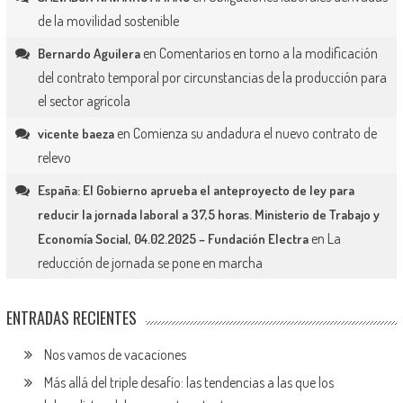
de la movilidad sostenible
en
Comentarios en torno a la modificación
Bernardo Aguilera
del contrato temporal por circunstancias de la producción para
el sector agrícola
en
Comienza su andadura el nuevo contrato de
vicente baeza
relevo
España: El Gobierno aprueba el anteproyecto de ley para
reducir la jornada laboral a 37,5 horas. Ministerio de Trabajo y
en
La
Economía Social, 04.02.2025 – Fundación Electra
reducción de jornada se pone en marcha
ENTRADAS RECIENTES
Nos vamos de vacaciones
Más allá del triple desafío: las tendencias a las que los