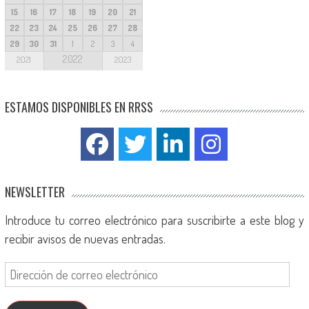
15
16
17
18
19
20
21
22
23
24
25
26
27
28
29
30
31
1
2
3
4
2022
2021
2023
ESTAMOS DISPONIBLES EN RRSS
NEWSLETTER
Introduce tu correo electrónico para suscribirte a este blog y
recibir avisos de nuevas entradas.