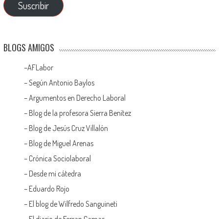
Suscribir
BLOGS AMIGOS
–
AFLabor
– Según Antonio Baylos
–
Argumentos en Derecho Laboral
–
Blog de la profesora Sierra Benítez
–
Blog de Jesús Cruz Villalón
–
Blog de Miguel Arenas
–
Crónica Sociolaboral
–
Desde mi cátedra
–
Eduardo Rojo
–
El blog de Wilfredo Sanguineti