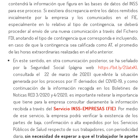
contendrá la información que figura en las bases de datos del INSS
para ese proceso. Si existiera discrepancia entre los datos remitidos
inicialmente por la empresa y los comunicados en el FIE,
especialmente en lo relativo al tipo de contingencia, se deberá
proceder al envío de una nueva comunicación a través del Fichero
FDI, anotando el tipo de contingencia que corresponda e incluyendo,
en caso de que la contingencia sea calificada como AT, el promedio
de las horas extraordinarias realizadas en el año anterior.
En este sentido, en otra comunicación posterior, se ha señalado
por la Seguridad Social (página web
https://bit.ly/2UatxKI,
consultada el 22 de marzo de 2020) que:»Ante la situación
generada por los procesos por IT derivados del COVID-19, y como
continuación de la información recogida en los Boletines de
Noticas RED 3/2020 y 4/2020, es importante reiterar la importancia
que tiene para la empresa consultar diariamente la información
recibida a través del
Servicio INSS-EMPRESAS (FIE)
. Por medio
de ese servicio, la empresa podrá verificar la existencia de los
partes de baja, confirmación o alta expedidos por los Servicios
Públicos de Salud respecto de sus trabajadores, con periodicidad
diaria,
sin necesidad de esperar a que el trabajador le aporte