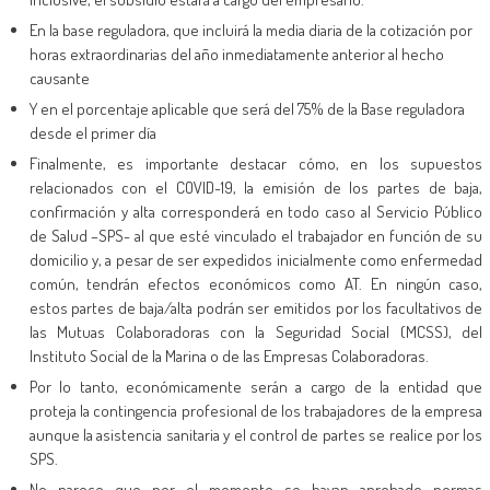
En la base reguladora, que incluirá la media diaria de la cotización por
horas extraordinarias del año inmediatamente anterior al hecho
causante
Y en el porcentaje aplicable que será del 75% de la Base reguladora
desde el primer día
Finalmente, es importante destacar cómo, en los supuestos
relacionados con el COVID-19, la emisión de los partes de baja,
confirmación y alta corresponderá en todo caso al Servicio Público
de Salud –SPS- al que esté vinculado el trabajador en función de su
domicilio y, a pesar de ser expedidos inicialmente como enfermedad
común, tendrán efectos económicos como AT. En ningún caso,
estos partes de baja/alta podrán ser emitidos por los facultativos de
las Mutuas Colaboradoras con la Seguridad Social (MCSS), del
Instituto Social de la Marina o de las Empresas Colaboradoras.
Por lo tanto, económicamente serán a cargo de la entidad que
proteja la contingencia profesional de los trabajadores de la empresa
aunque la asistencia sanitaria y el control de partes se realice por los
SPS.
No parece que por el momento se hayan aprobado normas