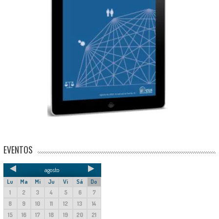
EVENTOS
agosto
Lu
Ma
Mi
Ju
Vi
Sá
Do
1
2
3
4
5
6
7
8
9
10
11
12
13
14
15
16
17
18
19
20
21