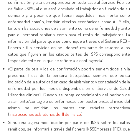
confirmación y alta corresponderá en todo caso al Servicio Público
de Salud –SPS- al que esté vinculado el trabajador en función de su
domicilio y, a pesar de que fueran expedidos inicialmente como
enfermedad común, tendrán efectos económicos como AT. Y ello,
tanto en las situaciones de aislamiento como de enfermedad y tanto
para el personal sanitario como para el resto de trabajadores. La
información del parte que se comunique a través del Sistema RED -
fichero FDI o servicios online- deberá realizarse de acuerdo a los
datos que figuren en los citados partes del SPS correspondiente
(especialmente en lo que se refiere a la contingencia).
«El parte de baja y los de confirmación podrán ser emitidos sin la
presencia física de la persona trabajadora, siempre que exista
indicación de la autoridad en caso de aislamiento y constatación de la
enfermedad por los medios disponibles en el Servicio de Salud
(Historias clínicas). Cuando se tenga conocimiento del periodo de
aislamiento/contagio o de enfermedad con posterioridad al inicio del
mismo, se emitirán los partes con carácter retroactivo»
(
Instrucciones aclaratorias del 11 de marzo
)
Si hubiera alguna modificación por parte del INSS sobre los datos
remitidos, se informará a través del fichero INSSEmpresas (FIE), que