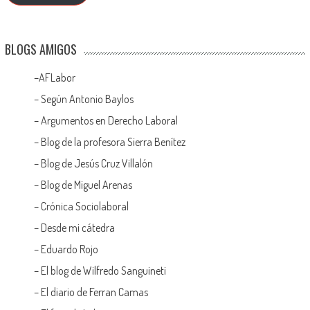
BLOGS AMIGOS
–
AFLabor
– Según Antonio Baylos
–
Argumentos en Derecho Laboral
–
Blog de la profesora Sierra Benítez
–
Blog de Jesús Cruz Villalón
–
Blog de Miguel Arenas
–
Crónica Sociolaboral
–
Desde mi cátedra
–
Eduardo Rojo
–
El blog de Wilfredo Sanguineti
–
El diario de Ferran Camas