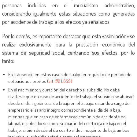
personas incluidas en el mutualismo administrativo,
considerando igualmente estas situaciones como generadas
por accidente de trabajo a los efectos ya señalados.
Por lo demás, es importante destacar que esta «asimilación» se
realiza exclusivamente para la prestación económica del
sistema de seguridad social, centrando sus efectos, por lo
tanto:
En la ausencia en estos casos de cualquier requisito de periodo de
cotizaciones previos
(art. 172 LGSS)
En el nacimiento y duración del derecho al subsidio. No debe
olvidarse que en caso de accidente de trabajo el subsidio se abonará
desde el día siguiente al de la baja en el trabajo, estando a cargo del
empresario el salario íntegro correspondiente al día de la baja,
mientras que en caso de enfermedad común o de accidente no
laboral, el subsidio se abonará a partir del cuarto día de baja en el
trabajo, si bien desde el día cuarto al decimoquinto de baja, ambos
inclusive, el subsidio estará a cargo del empresario.