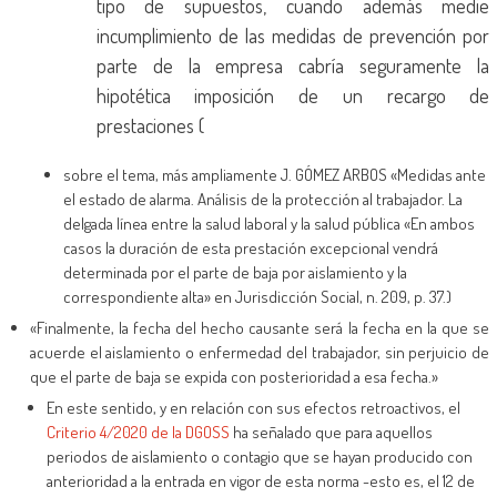
tipo de supuestos, cuando además medie
incumplimiento de las medidas de prevención por
parte de la empresa cabría seguramente la
hipotética imposición de un recargo de
prestaciones (
sobre el tema, más ampliamente J. GÓMEZ ARBOS «Medidas ante
el estado de alarma. Análisis de la protección al trabajador. La
delgada línea entre la salud laboral y la salud pública
«En ambos
casos la duración de esta prestación excepcional vendrá
determinada por el parte de baja por aislamiento y la
correspondiente alta» en Jurisdicción Social, n. 209, p. 37.)
«Finalmente, la fecha del hecho causante será la fecha en la que se
acuerde el aislamiento o enfermedad del trabajador, sin perjuicio de
que el parte de baja se expida con posterioridad a esa fecha.»
En este sentido, y en relación con sus efectos retroactivos, el
Criterio 4/2020 de la DGOSS
ha señalado que para aquellos
periodos de aislamiento o contagio que se hayan producido con
anterioridad a la entrada en vigor de esta norma -esto es, el 12 de