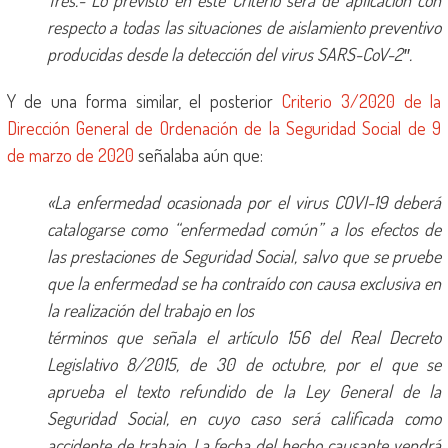
Tres.- Lo previsto en este Criterio será de aplicación con
respecto a todas las situaciones de aislamiento preventivo
producidas desde la detección del virus SARS-CoV-2″.
Y de una forma similar, el posterior
Criterio 3/2020 de la
Dirección General de Ordenación de la Seguridad Social de 9
de marzo de 2020
señalaba aún que:
«La enfermedad ocasionada por el virus COVI-19 deberá
catalogarse como “enfermedad común” a los efectos de
las prestaciones de Seguridad Social, salvo que se pruebe
que la enfermedad se ha contraído con causa exclusiva en
la realización del trabajo en los
términos que señala el artículo 156 del Real Decreto
Legislativo 8/2015, de 30 de octubre, por el que se
aprueba el texto refundido de la Ley General de la
Seguridad Social, en cuyo caso será calificada como
accidente de trabajo. La fecha del hecho causante vendrá