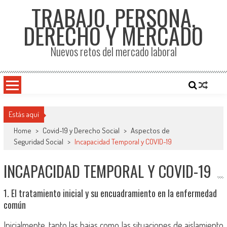
TRABAJO, PERSONA,
DERECHO Y MERCADO
Nuevos retos del mercado laboral
Estás aquí
Home
>
Covid-19 y Derecho Social
>
Aspectos de
Seguridad Social
>
Incapacidad Temporal y COVID-19
INCAPACIDAD TEMPORAL Y COVID-19
1. El tratamiento inicial y su encuadramiento en la enfermedad
común
Inicialmente, tanto las bajas como las situaciones de aislamiento