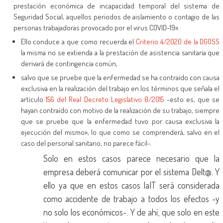
prestación económica de incapacidad temporal del sistema de
Seguridad Social, aquellos periodos de aislamiento o contagio de las
personas trabajadoras provocado por el virus COVID-19».
Ello conduce a que como recuerda
el
Criterio 4/2020 de la DGOSS
la misma no se extienda a la prestación de asistencia sanitaria que
derivará de contingencia común,
salvo que se pruebe que la enfermedad se ha contraído con causa
exclusiva en la realización del trabajo en los términos que señala el
artículo
156 del Real Decreto Legislativo 8/2015
-esto es, que se
hayan contraído con motivo de la realización de su trabajo, siempre
que se pruebe que la enfermedad tuvo por causa exclusiva la
ejecución del mismo», lo que como se comprenderá, salvo en el
caso del personal sanitario, no parece fácil-.
Solo en estos casos parece necesario que la
empresa deberá comunicar por el sistema Delt@. Y
ello ya que en estos casos laIT será considerada
como accidente de trabajo a todos los efectos -y
no solo los económicos-. Y de ahí, que solo en este