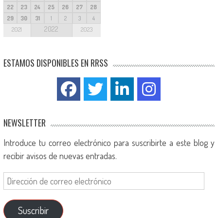
22
23
24
25
26
27
28
29
30
31
1
2
3
4
2022
2021
2023
ESTAMOS DISPONIBLES EN RRSS
NEWSLETTER
Introduce tu correo electrónico para suscribirte a este blog y
recibir avisos de nuevas entradas.
Suscribir