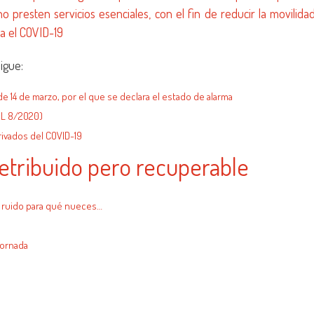
 presten servicios esenciales, con el fin de reducir la movilida
ra el COVID-19
igue:
 14 de marzo, por el que se declara el estado de alarma
RDL 8/2020)
ivados del COVID-19
retribuido pero recuperable
o ruido para qué nueces…
jornada