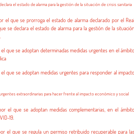
clara el estado de alarma para la gestión de la situación de crisis sanitaria
r el que se prorroga el estado de alarma declarado por el Rea
e se declara el estado de alarma para la gestión de la situació
.
r el que se adoptan determinadas medidas urgentes en el ámbit
lica
r el que se adoptan medidas urgentes para responder al impact
rgentes extraordinarias para hacer frente al impacto económico y social
por el que se adoptan medidas complementarias, en el ámbit
OVID-19
.
or el que se regula un permiso retribuido recuperable para la