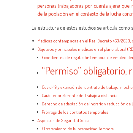
personas trabajadoras por cuenta ajena que no
de la población en el contexto de la lucha cont
La estructura de estos estudios se articula como s
Medidas contempladas en el Real Decreto 463/2020, de
Objetivos y principales medidas en el plano laboral (
Expedientes de regulación temporal de empleo der
“Permiso” obligatorio, 
Covid-19 y extinción del contrato de trabajo: much
Carácter preferente del trabajo a distancia
Derecho de adaptación del horario y reducción de 
Prórroga de los contratos temporales
Aspectos de Seguridad Social
El tratamiento de la Incapacidad Temporal