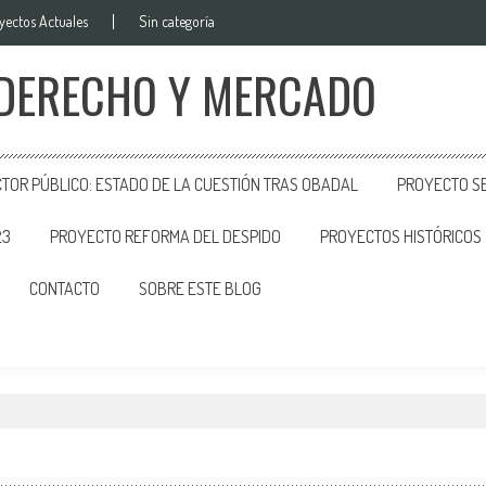
yectos Actuales
Sin categoría
 DERECHO Y MERCADO
CTOR PÚBLICO: ESTADO DE LA CUESTIÓN TRAS OBADAL
PROYECTO SE
23
PROYECTO REFORMA DEL DESPIDO
PROYECTOS HISTÓRICOS
CONTACTO
SOBRE ESTE BLOG