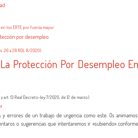
dad
 en los ERTE por fuerza mayor
otección por desempleo
s. 26 a 28 RDL 8/2020)
 La Protección Por Desempleo E
 art. 13 Real Decreto-ley 7/2020, de 12 de marzo)
ia
as y errores de un trabajo de urgencia como este. Os animamos
entaros o sugerencias que intentaremos ir «subiendo» conform