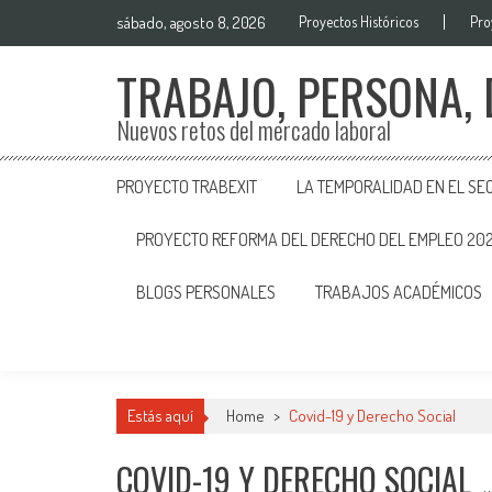
sábado, agosto 8, 2026
Proyectos Históricos
Pro
TRABAJO, PERSONA,
Nuevos retos del mercado laboral
PROYECTO TRABEXIT
LA TEMPORALIDAD EN EL SE
PROYECTO REFORMA DEL DERECHO DEL EMPLEO 20
BLOGS PERSONALES
TRABAJOS ACADÉMICOS
Estás aquí
Home
>
Covid-19 y Derecho Social
COVID-19 Y DERECHO SOCIAL