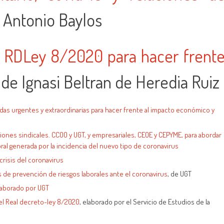
 Antonio Baylos
el RDLey 8/2020 para hacer frent
de Ignasi Beltran de Heredia Ruiz
idas urgentes y extraordinarias para hacer frente al impacto económico y
nes sindicales. CCOO y UGT, y empresariales, CEOE y CEPYME, para abordar
ral generada por la incidencia del nuevo tipo de coronavirus
crisis del coronavirus
s de prevención de riesgos laborales ante el coronavirus
, de UGT
laborado por UGT
del Real decreto-ley 8/2020
, elaborado por el Servicio de Estudios de la