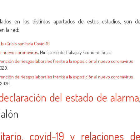
ados en los distintos apartados de estos estudios, son d
n la red:
a «Crisis sanitaria Covid-19
 al nuevo coronovirus
, Ministerio de Trabajo y Economía Social
ención de riesgos laborales frente a la exposición al nuevo coronavirus
2020.
ención de riesgos laborales frente a la exposición al nuevo coronavirus
 2020.
 declaración del estado de alarma
lalón
tario, covid-19 y relaciones d