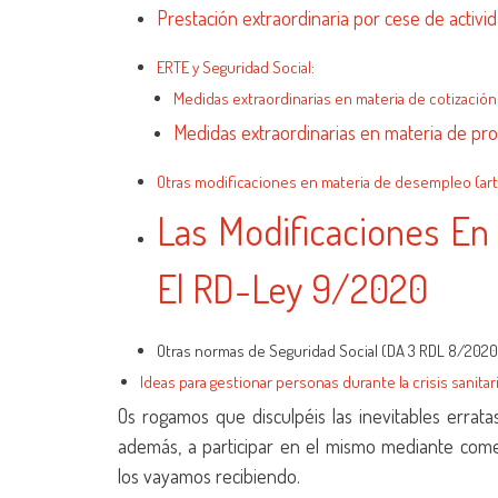
Prestación extraordinaria por cese de activi
ERTE y Seguridad Social
:
Medidas extraordinarias en materia de cotización
Medidas extraordinarias en materia de pr
Otras modificaciones en materia de desempleo (art
Las Modificaciones En
El RD-Ley 9/2020
Otras normas de Seguridad Social (DA 3 RDL 8/2020 y
Ideas para gestionar personas durante la crisis sanitar
Os rogamos que disculpéis las inevitables errat
además, a participar en el mismo mediante com
los vayamos recibiendo.