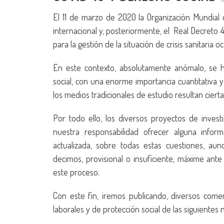
El 11 de marzo de 2020 la Organización Mundial
internacional y, posteriormente, el Real Decreto
para la gestión de la situación de crisis sanitaria 
En este contexto, absolutamente anómalo, se h
social, con una enorme importancia cuantitativa y
los medios tradicionales de estudio resultan ciert
Por todo ello, los diversos proyectos de inve
nuestra responsabilidad ofrecer alguna info
actualizada, sobre todas estas cuestiones, a
decimos, provisional o insuficiente, máxime ant
este proceso.
Con este fin, iremos publicando, diversos comen
laborales y de protección social de las siguientes