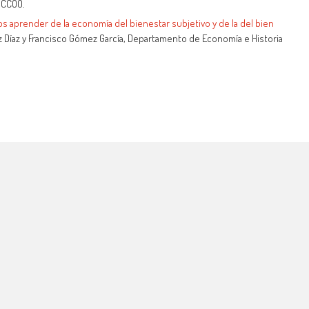
 CCOO.
s aprender de la economía del bienestar subjetivo y de la del bien
z Díaz y Francisco Gómez García, Departamento de Economía e Historia