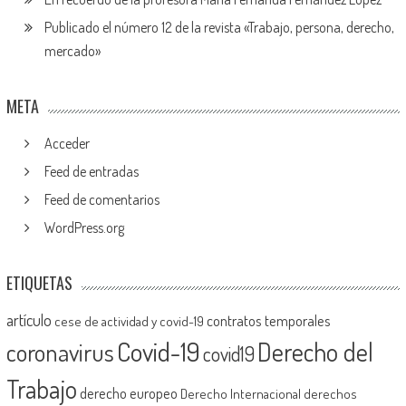
Publicado el número 12 de la revista «Trabajo, persona, derecho,
mercado»
META
Acceder
Feed de entradas
Feed de comentarios
WordPress.org
ETIQUETAS
artículo
contratos temporales
cese de actividad y covid-19
Covid-19
Derecho del
coronavirus
covid19
Trabajo
derecho europeo
Derecho Internacional
derechos