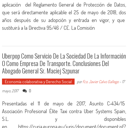
aplicación del Reglamento General de Protección de Datos,
que será directamente aplicable el 25 de mayo de 2018, dos
años después de su adopción y entrada en vigor, y que
sustituirá a la Directiva 95/46 / CE. La Comisión
Uberpop Como Servicio De La Sociedad De La Información
O Como Empresa De Transporte. Conclusiones Del
Abogado General Sr. Maciej Szpunar
Economía colaborativa y Derecho Social
por
Fco. Javier Calvo Gallego
-
17
0
mayo, 2017
Presentadas el 11 de mayo de 2017, Asunto C‑434/15
Asociación Profesional Élite Taxi contra Uber Systems Spain,
S.L. y disponibles
en https://curia.europa.eu/juris/document/document.jsf?