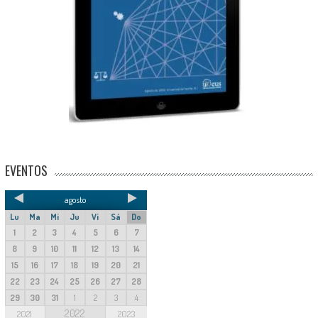
EVENTOS
agosto
Lu
Ma
Mi
Ju
Vi
Sá
Do
1
2
3
4
5
6
7
8
9
10
11
12
13
14
15
16
17
18
19
20
21
22
23
24
25
26
27
28
29
30
31
1
2
3
4
2022
2021
2023