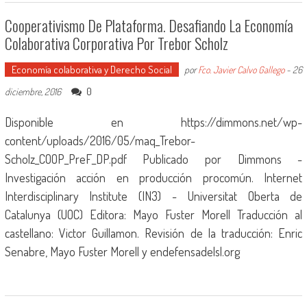
Cooperativismo De Plataforma. Desafiando La Economía
Colaborativa Corporativa Por Trebor Scholz
Economía colaborativa y Derecho Social
por
Fco. Javier Calvo Gallego
-
26
0
diciembre, 2016
Disponible en https://dimmons.net/wp-
content/uploads/2016/05/maq_Trebor-
Scholz_COOP_PreF_DP.pdf Publicado por Dimmons -
Investigación acción en producción procomún. Internet
Interdisciplinary Institute (IN3) - Universitat Oberta de
Catalunya (UOC) Editora: Mayo Fuster Morell Traducción al
castellano: Victor Guillamon. Revisión de la traducción: Enric
Senabre, Mayo Fuster Morell y endefensadelsl.org