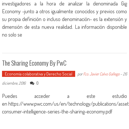
investigadores a la hora de analizar la denominada Gig
Economy -junto a otros igualmente conocidos y previos como
su propia definición o incluso denominación- es la extensión y
dimensión de esta nueva realidad. La información disponible
no solo se
The Sharing Economy By PwC
Economía colaborativa y Derecho Social
por
Fco. Javier Calvo Gallego
-
26
0
diciembre, 2016
Puedes acceder a este estudio
en https://www.pwc.com/us/en/technology/publications/asse
consumer-intelligence-series-the-sharing-economy.pdf