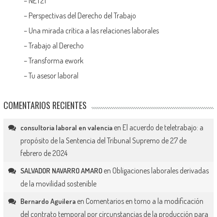
–
NET21
–
Perspectivas del Derecho del Trabajo
–
Una mirada crítica a las relaciones laborales
–
Trabajo al Derecho
–
Transforma ework
–
Tu asesor laboral
COMENTARIOS RECIENTES
en
El acuerdo de teletrabajo: a
consultoria laboral en valencia
propósito de la Sentencia del Tribunal Supremo de 27 de
febrero de 2024
en
Obligaciones laborales derivadas
SALVADOR NAVARRO AMARO
de la movilidad sostenible
en
Comentarios en torno a la modificación
Bernardo Aguilera
del contrato temporal por circunstancias de la producción para