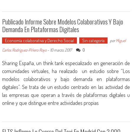
Publicado Informe Sobre Modelos Colaborativos Y Bajo
Demanda En Plataformas Digitales
Economía colaborativa y Derecho Social
Sin categoría
por
Miguel
0
Carlos Rodríguez-Piñero Royo
-
10 marzo, 2017
Sharing España, un think tank especializado en generación de
comunidades virtuales, ha realizado un estudio sobre “Los
modelos colaborativos y bajo demanda en plataformas
digitales”. Se trata de un estudio centrado en las actividad de
las empresas que operan a través de plataformas digitales u
online y que distingue entre actividades propias
El TS Inflama La Guerra Del Taxi En Madrid Con 3.000