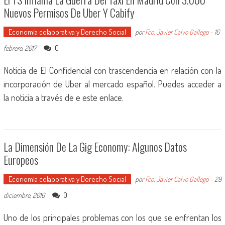
Nuevos Permisos De Uber Y Cabify
Economía colaborativa y Derecho Social
por
Fco. Javier Calvo Gallego
-
16
0
febrero, 2017
Noticia de El Confidencial con trascendencia en relación con la
incorporación de Uber al mercado español. Puedes acceder a
la noticia a través de e este enlace.
La Dimensión De La Gig Economy: Algunos Datos
Europeos
Economía colaborativa y Derecho Social
por
Fco. Javier Calvo Gallego
-
29
0
diciembre, 2016
Uno de los principales problemas con los que se enfrentan los