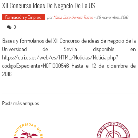
XII Concurso Ideas De Negocio De La US
Formación y Empleo
por
María José Gómez Torres
-
28 noviembre, 2016
0
Bases y formularios del XII Concurso de ideas de negocio de la
Universidad de Sevilla disponible en
https://otri.us.es/web/es/HTML/Noticias/Noticia.php?
codigoExpediente=NOTI000546 Hasta el 12 de diciembre de
2016.
Posts más antiguos