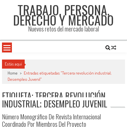
TRABAJO, PERSONA,
DERECHO Y MERCADO
Nuevos retos del mercado laboral
Estás aquí
Home
>
Entradas etiquetadas "Tercera revolución industrial;
Desempleo Juvenil"
ETIQUETA: TERCERA REVOLUCIÓN
INDUSTRIAL; DESEMPLEO JUVENIL
Número Monográfico De Revista Internacional
Coordinado Por Miembros Del Proyecto