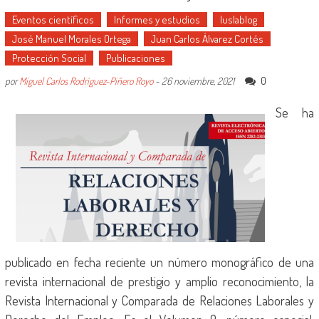
Eventos científicos
Informes y estudios
Iuslablog
José Manuel Morales Ortega
Juan Carlos Álvarez Cortés
Protección Social
Publicaciones
0
por
Miguel Carlos Rodríguez-Piñero Royo
-
26 noviembre, 2021
Se ha
publicado en fecha reciente un número monográfico de una
revista internacional de prestigio y amplio reconocimiento, la
Revista Internacional y Comparada de Relaciones Laborales y