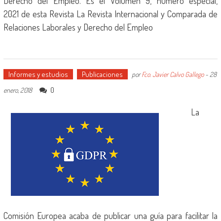
Derecho del Empleo. Es el Volumen 9, número especial,
2021 de esta Revista La Revista Internacional y Comparada de
Relaciones Laborales y Derecho del Empleo
Informes y estudios
Publicaciones
por
Fco. Javier Calvo Gallego
-
28
0
enero, 2018
La
Comisión Europea acaba de publicar una guía para facilitar la