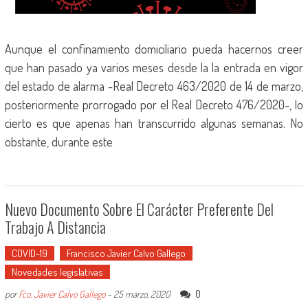
Aunque el confinamiento domiciliario pueda hacernos creer
que han pasado ya varios meses desde la la entrada en vigor
del estado de alarma -Real Decreto 463/2020 de 14 de marzo,
posteriormente prorrogado por el Real Decreto 476/2020-, lo
cierto es que apenas han transcurrido algunas semanas. No
obstante, durante este
Nuevo Documento Sobre El Carácter Preferente Del
Trabajo A Distancia
COVID-19
Francisco Javier Calvo Gallego
Novedades legislativas
0
por
Fco. Javier Calvo Gallego
-
25 marzo, 2020