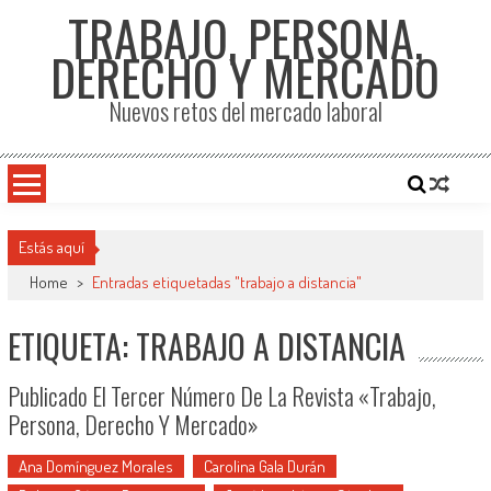
TRABAJO, PERSONA,
DERECHO Y MERCADO
Nuevos retos del mercado laboral
Estás aquí
Home
>
Entradas etiquetadas "trabajo a distancia"
ETIQUETA: TRABAJO A DISTANCIA
Publicado El Tercer Número De La Revista «Trabajo,
Persona, Derecho Y Mercado»
Ana Domínguez Morales
Carolina Gala Durán