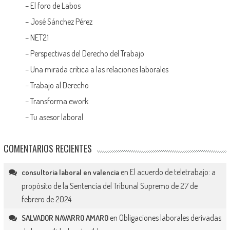
–
El foro de Labos
–
José Sánchez Pérez
–
NET21
–
Perspectivas del Derecho del Trabajo
–
Una mirada crítica a las relaciones laborales
–
Trabajo al Derecho
–
Transforma ework
–
Tu asesor laboral
COMENTARIOS RECIENTES
en
El acuerdo de teletrabajo: a
consultoria laboral en valencia
propósito de la Sentencia del Tribunal Supremo de 27 de
febrero de 2024
en
Obligaciones laborales derivadas
SALVADOR NAVARRO AMARO