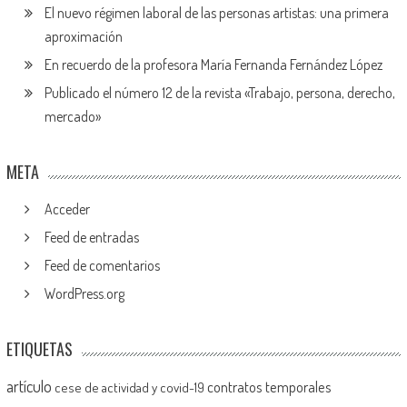
El nuevo régimen laboral de las personas artistas: una primera
aproximación
En recuerdo de la profesora María Fernanda Fernández López
Publicado el número 12 de la revista «Trabajo, persona, derecho,
mercado»
META
Acceder
Feed de entradas
Feed de comentarios
WordPress.org
ETIQUETAS
artículo
contratos temporales
cese de actividad y covid-19