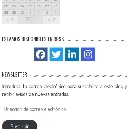
22
23
24
25
26
27
28
29
30
31
1
2
3
4
2022
2021
2023
ESTAMOS DISPONIBLES EN RRSS
NEWSLETTER
Introduce tu correo electrónico para suscribirte a este blog y
recibir avisos de nuevas entradas.
Suscribir