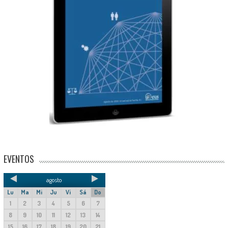
EVENTOS
agosto
Lu
Ma
Mi
Ju
Vi
Sá
Do
1
2
3
4
5
6
7
8
9
10
11
12
13
14
15
16
17
18
19
20
21