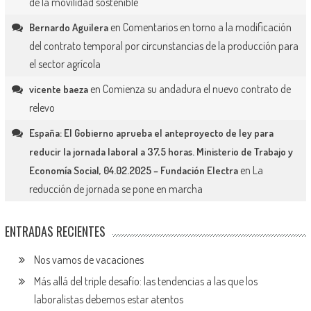
de la movilidad sostenible
en
Comentarios en torno a la modificación
Bernardo Aguilera
del contrato temporal por circunstancias de la producción para
el sector agrícola
en
Comienza su andadura el nuevo contrato de
vicente baeza
relevo
España: El Gobierno aprueba el anteproyecto de ley para
reducir la jornada laboral a 37,5 horas. Ministerio de Trabajo y
en
La
Economía Social, 04.02.2025 – Fundación Electra
reducción de jornada se pone en marcha
ENTRADAS RECIENTES
Nos vamos de vacaciones
Más allá del triple desafío: las tendencias a las que los
laboralistas debemos estar atentos