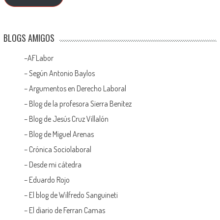
BLOGS AMIGOS
–
AFLabor
– Según Antonio Baylos
–
Argumentos en Derecho Laboral
–
Blog de la profesora Sierra Benítez
–
Blog de Jesús Cruz Villalón
–
Blog de Miguel Arenas
–
Crónica Sociolaboral
–
Desde mi cátedra
–
Eduardo Rojo
–
El blog de Wilfredo Sanguineti
–
El diario de Ferran Camas