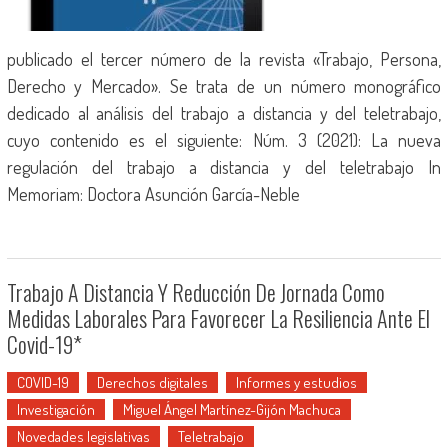
publicado el tercer número de la revista «Trabajo, Persona,
Derecho y Mercado». Se trata de un número monográfico
dedicado al análisis del trabajo a distancia y del teletrabajo,
cuyo contenido es el siguiente: Núm. 3 (2021): La nueva
regulación del trabajo a distancia y del teletrabajo In
Memoriam: Doctora Asunción García-Neble
Trabajo A Distancia Y Reducción De Jornada Como
Medidas Laborales Para Favorecer La Resiliencia Ante El
Covid-19*
COVID-19
Derechos digitales
Informes y estudios
Investigación
Miguel Ángel Martínez-Gijón Machuca
Novedades legislativas
Teletrabajo