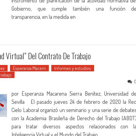
instrumento de planificación de la actividad normativa de
Gobierno, que cumple también una función d
transparencia, en la medida en
ad Virtual” Del Contrato De Trabajo
tez
Esperanza Macern
Informes y estudios
trabajo
por Esperanza Macarena Sierra Benítez, Universidad d
Sevilla El pasado jueves 24 de febrero de 2020 la Re
Cielo Laboral organizó un seminario y una serie de debate
con la Academia Brasileña de Derecho del Trabajo (ABDT
para tratar diversos aspectos relacionados con l
Inteligencia Virtual y el Mundo del Trabajo,