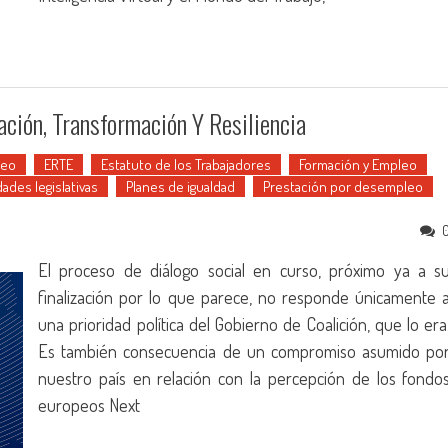
ción, Transformación Y Resiliencia
leo
ERTE
Estatuto de los Trabajadores
Formación y Empleo
ades legislativas
Planes de igualdad
Prestación por desempleo
El proceso de diálogo social en curso, próximo ya a s
finalización por lo que parece, no responde únicamente 
una prioridad política del Gobierno de Coalición, que lo era
Es también consecuencia de un compromiso asumido po
nuestro país en relación con la percepción de los fondo
europeos Next