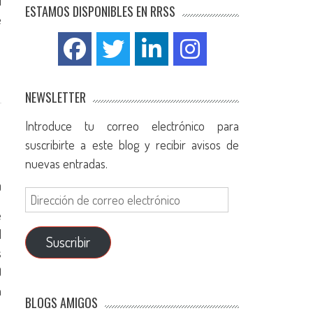
l
ESTAMOS DISPONIBLES EN RRSS
e
NEWSLETTER
Introduce tu correo electrónico para
suscribirte a este blog y recibir avisos de
nuevas entradas.
0
e
d
Suscribir
s
)
a
BLOGS AMIGOS