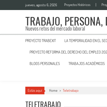
jueves, agosto 6, 2026
Proyectos Históricos
Proy
TRABAJO, PERSONA,
Nuevos retos del mercado laboral
PROYECTO TRABEXIT
LA TEMPORALIDAD EN EL SE
PROYECTO REFORMA DEL DERECHO DEL EMPLEO 20
BLOGS PERSONALES
TRABAJOS ACADÉMICOS
Estás aquí
Home
>
Teletrabajo
TELETRABAJO