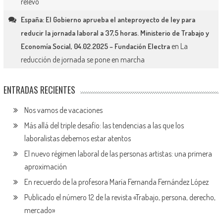
relevo
España: El Gobierno aprueba el anteproyecto de ley para
reducir la jornada laboral a 37,5 horas. Ministerio de Trabajo y
en
La
Economía Social, 04.02.2025 – Fundación Electra
reducción de jornada se pone en marcha
ENTRADAS RECIENTES
Nos vamos de vacaciones
Más allá del triple desafío: las tendencias a las que los
laboralistas debemos estar atentos
El nuevo régimen laboral de las personas artistas: una primera
aproximación
En recuerdo de la profesora María Fernanda Fernández López
Publicado el número 12 de la revista «Trabajo, persona, derecho,
mercado»