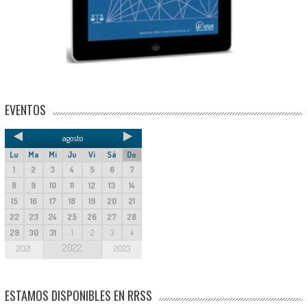
EVENTOS
agosto
Lu
Ma
Mi
Ju
Vi
Sá
Do
1
2
3
4
5
6
7
8
9
10
11
12
13
14
15
16
17
18
19
20
21
22
23
24
25
26
27
28
29
30
31
1
2
3
4
2022
2021
2023
ESTAMOS DISPONIBLES EN RRSS