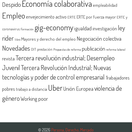
Economía colaborativa
Despido
empleabilidad
Empleo
envejecimiento activo
ERTE por fuerza mayor
ERTE
ERTE y
gig-economy
ley
igualdad
investigación
coronavirus
Formación
rider
Negociación colectiva
Mayores y derecho del empleo
libro
Novedades
publicación
OIT
prestación
Propuestas de reforma
reforma laboral
Tercera revolución industrial; Desempleo
revista
Juvenil
Tercera Revolución Industrial; Nuevas
tecnologías y poder de control empresarial
Trabajadores
Uber
violencia de
Unión Europea
pobres
trabajo a distancia
género
Working poor
© 2026
Persona, Derecho, Mercado