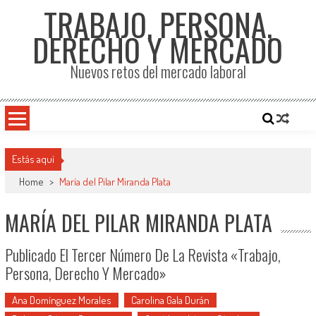
TRABAJO, PERSONA,
DERECHO Y MERCADO
Nuevos retos del mercado laboral
Estás aquí
Home
>
María del Pilar Miranda Plata
MARÍA DEL PILAR MIRANDA PLATA
Publicado El Tercer Número De La Revista «Trabajo,
Persona, Derecho Y Mercado»
Ana Domínguez Morales
Carolina Gala Durán