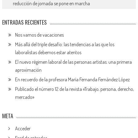
reducción de jornada se pone en marcha
ENTRADAS RECIENTES
Nos vamos de vacaciones
Más allá del triple desafío: las tendencias a las que los
laboralistas debemos estar atentos
El nuevo régimen laboral de las personas artistas: una primera
aproximación
En recuerdo de la profesora María Fernanda Fernández López
Publicado el número 12 de la revista «Trabajo, persona, derecho,
mercado»
META
Acceder
Feed de entradas