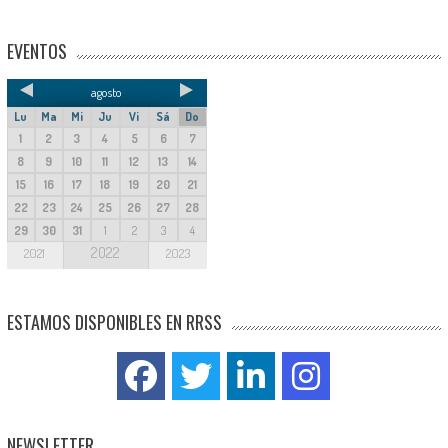
EVENTOS
agosto
Lu
Ma
Mi
Ju
Vi
Sá
Do
1
2
3
4
5
6
7
8
9
10
11
12
13
14
15
16
17
18
19
20
21
22
23
24
25
26
27
28
29
30
31
1
2
3
4
2022
2021
2023
ESTAMOS DISPONIBLES EN RRSS
NEWSLETTER