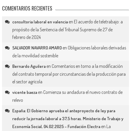
COMENTARIOS RECIENTES
en
El acuerdo de teletrabajo: a
consultoria laboral en valencia
propósito de la Sentencia del Tribunal Supremo de 27 de
febrero de 2024
en
Obligaciones laborales derivadas
SALVADOR NAVARRO AMARO
de la movilidad sostenible
en
Comentarios en torno a la modificación
Bernardo Aguilera
del contrato temporal por circunstancias de la producción para
el sector agrícola
en
Comienza su andadura el nuevo contrato de
vicente baeza
relevo
España: El Gobierno aprueba el anteproyecto de ley para
reducir la jornada laboral a 37,5 horas. Ministerio de Trabajo y
en
La
Economía Social, 04.02.2025 – Fundación Electra