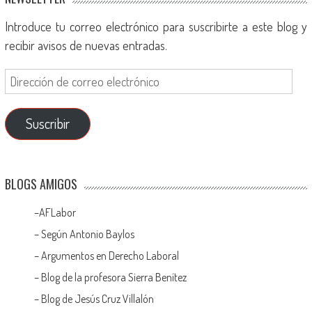
Introduce tu correo electrónico para suscribirte a este blog y
recibir avisos de nuevas entradas.
Suscribir
BLOGS AMIGOS
–
AFLabor
– Según Antonio Baylos
–
Argumentos en Derecho Laboral
–
Blog de la profesora Sierra Benítez
–
Blog de Jesús Cruz Villalón