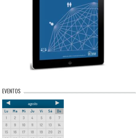
EVENTOS
agosto
Lu
Ma
Mi
Ju
Vi
Sá
Do
1
2
3
4
5
6
7
8
9
10
11
12
13
14
15
16
17
18
19
20
21