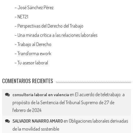
–
José Sánchez Pérez
–
NET21
–
Perspectivas del Derecho del Trabajo
–
Una mirada crítica a las relaciones laborales
–
Trabajo al Derecho
–
Transforma ework
–
Tu asesor laboral
COMENTARIOS RECIENTES
en
El acuerdo de teletrabajo: a
consultoria laboral en valencia
propósito de la Sentencia del Tribunal Supremo de 27 de
febrero de 2024
en
Obligaciones laborales derivadas
SALVADOR NAVARRO AMARO
de la movilidad sostenible