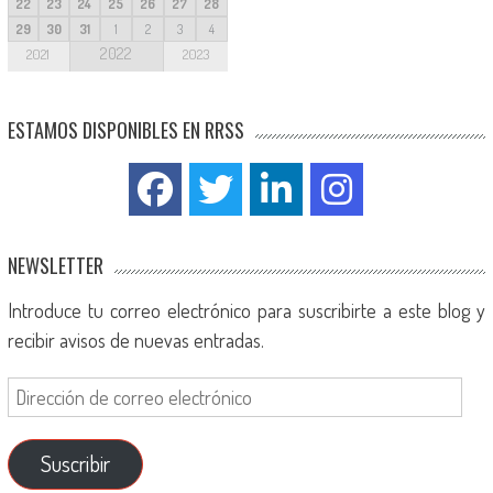
22
23
24
25
26
27
28
29
30
31
1
2
3
4
2022
2021
2023
ESTAMOS DISPONIBLES EN RRSS
NEWSLETTER
Introduce tu correo electrónico para suscribirte a este blog y
recibir avisos de nuevas entradas.
Suscribir