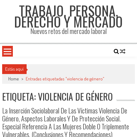
TRABAJO, PERSONA,
DERECHO Y MERCADO
Nuevos retos del mercado laboral
Estás aquí
Home
>
Entradas etiquetadas "violencia de género"
ETIQUETA: VIOLENCIA DE GÉNERO
La Inserción Sociolaboral De Las Víctimas Violencia De
Género, Aspectos Laborales Y De Protección Social.
Especial Referencia A Las Mujeres Doble O Triplemente
Vulnerables. (Conclusiones Y Recomendaciones)