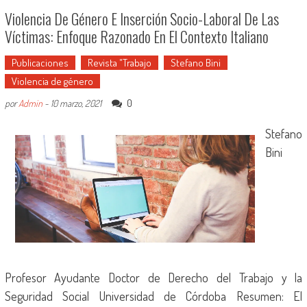
Violencia De Género E Inserción Socio-Laboral De Las
Víctimas: Enfoque Razonado En El Contexto Italiano
Publicaciones
Revista "Trabajo
Stefano Bini
Violencia de género
0
por
Admin
-
10 marzo, 2021
Stefano
Bini
Profesor Ayudante Doctor de Derecho del Trabajo y la
Seguridad Social Universidad de Córdoba Resumen: El