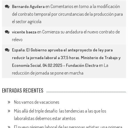
en
Comentarios en torno a la modificación
Bernardo Aguilera
del contrato temporal por circunstancias de la producción para
el sector agrícola
en
Comienza su andadura el nuevo contrato de
vicente baeza
relevo
España: El Gobierno aprueba el anteproyecto de ley para
reducir la jornada laboral a 37,5 horas. Ministerio de Trabajo y
en
La
Economía Social, 04.02.2025 – Fundación Electra
reducción de jornada se pone en marcha
ENTRADAS RECIENTES
Nos vamos de vacaciones
Más allá del triple desafío: las tendencias a las que los
laboralistas debemos estar atentos
El nuevo régimen laboral de las personas artistas: una primera