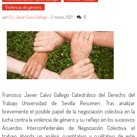
Violencia de género
0
por
Fco. Javier Calvo Gallego
-
2 marzo, 2021
Francisco Javier Calvo Gallego Catedrático del Derecho del
Trabajo Universidad de Sevilla Resumen: Tras analizar
brevemente el posible papel de la negociación colectiva en la
lucha contra la violencia de género y su reflejo en los sucesivos
Acuerdos Interconfederales de Negociación Colectiva, el
trabajo aborda un análisis cuantitativo y cualitativo de este