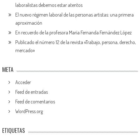
laboralistas debemos estar atentos
El nuevo régimen laboral de las personas artistas: una primera
aproximación
En recuerdo de la profesora María Fernanda Fernández López
Publicado el número 12 de la revista «Trabajo, persona, derecho,
mercado»
META
Acceder
Feed de entradas
Feed de comentarios
WordPress.org
ETIQUETAS