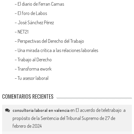
–
El diario de Ferran Camas
–
El foro de Labos
–
José Sánchez Pérez
–
NET21
–
Perspectivas del Derecho del Trabajo
–
Una mirada crítica a las relaciones laborales
–
Trabajo al Derecho
–
Transforma ework
–
Tu asesor laboral
COMENTARIOS RECIENTES
en
El acuerdo de teletrabajo: a
consultoria laboral en valencia
propósito de la Sentencia del Tribunal Supremo de 27 de
febrero de 2024