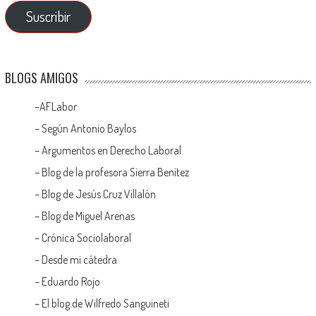
Suscribir
BLOGS AMIGOS
–
AFLabor
– Según Antonio Baylos
–
Argumentos en Derecho Laboral
–
Blog de la profesora Sierra Benítez
–
Blog de Jesús Cruz Villalón
–
Blog de Miguel Arenas
–
Crónica Sociolaboral
–
Desde mi cátedra
–
Eduardo Rojo
–
El blog de Wilfredo Sanguineti