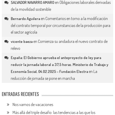
en
Obligaciones laborales derivadas
SALVADOR NAVARRO AMARO
de la movilidad sostenible
en
Comentarios en torno a la modificación
Bernardo Aguilera
del contrato temporal por circunstancias de la producción para
el sector agrícola
en
Comienza su andadura el nuevo contrato de
vicente baeza
relevo
España: El Gobierno aprueba el anteproyecto de ley para
reducir la jornada laboral a 37,5 horas. Ministerio de Trabajo y
en
La
Economía Social, 04.02.2025 – Fundación Electra
reducción de jornada se pone en marcha
ENTRADAS RECIENTES
Nos vamos de vacaciones
Más allá del triple desafío: las tendencias a las que los