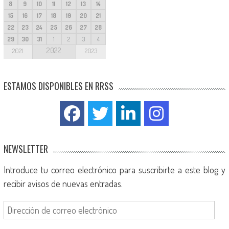
8
9
10
11
12
13
14
15
16
17
18
19
20
21
22
23
24
25
26
27
28
29
30
31
1
2
3
4
2022
2021
2023
ESTAMOS DISPONIBLES EN RRSS
NEWSLETTER
Introduce tu correo electrónico para suscribirte a este blog y
recibir avisos de nuevas entradas.