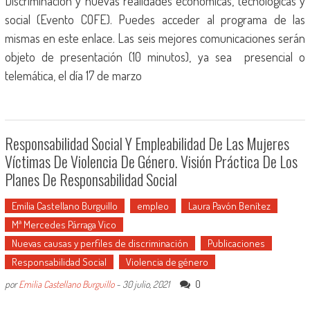
Discriminación y nuevas realidades económicas, tecnológicas y
social (Evento COFE). Puedes acceder al programa de las
mismas en este enlace. Las seis mejores comunicaciones serán
objeto de presentación (10 minutos), ya sea presencial o
telemática, el día 17 de marzo
Responsabilidad Social Y Empleabilidad De Las Mujeres
Víctimas De Violencia De Género. Visión Práctica De Los
Planes De Responsabilidad Social
Emilia Castellano Burguillo
empleo
Laura Pavón Benítez
Mª Mercedes Párraga Vico
Nuevas causas y perfiles de discriminación
Publicaciones
Responsabilidad Social
Violencia de género
0
por
Emilia Castellano Burguillo
-
30 julio, 2021