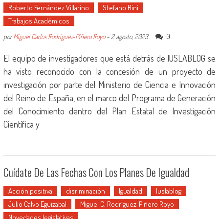
Roberto Fernández Villarino
Stefano Bini
Trabajos Académicos
0
por
Miguel Carlos Rodríguez-Piñero Royo
-
2 agosto, 2023
El equipo de investigadores que está detrás de IUSLABLOG se
ha visto reconocido con la concesión de un proyecto de
investigación por parte del Ministerio de Ciencia e Innovación
del Reino de España, en el marco del Programa de Generación
del Conocimiento dentro del Plan Estatal de Investigación
Científica y
Cuídate De Las Fechas Con Los Planes De Igualdad
Acción positiva
disriminación
Igualdad
Iuslablog
Julio Calvo Eguizabal
Miguel C. Rodríguez-Piñero Royo
Novedades legislativas