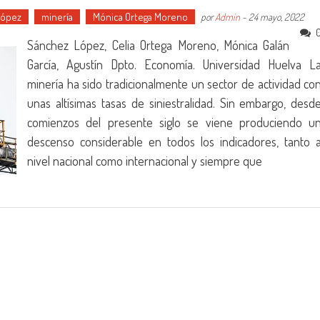
López
minería
Mónica Ortega Moreno
por
Admin
-
24 mayo, 2022
Sánchez López, Celia Ortega Moreno, Mónica Galán
García, Agustín Dpto. Economía. Universidad Huelva L
minería ha sido tradicionalmente un sector de actividad co
unas altísimas tasas de siniestralidad. Sin embargo, desd
comienzos del presente siglo se viene produciendo u
descenso considerable en todos los indicadores, tanto 
nivel nacional como internacional y siempre que