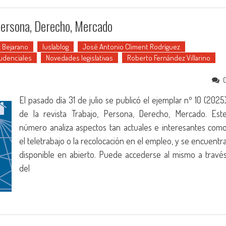
Persona, Derecho, Mercado
 Bejarano
Iuslablog
José Antonio Climent Rodríguez
udenciales
Novedades legislativas
Roberto Fernández Villarino
El pasado día 31 de julio se publicó el ejemplar nº 10 (2025
de la revista Trabajo, Persona, Derecho, Mercado. Est
número analiza aspectos tan actuales e interesantes com
el teletrabajo o la recolocación en el empleo, y se encuentr
disponible en abierto. Puede accederse al mismo a travé
del