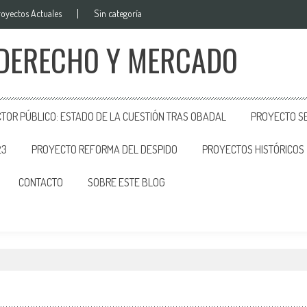
royectos Actuales
Sin categoría
 DERECHO Y MERCADO
CTOR PÚBLICO: ESTADO DE LA CUESTIÓN TRAS OBADAL
PROYECTO SE
23
PROYECTO REFORMA DEL DESPIDO
PROYECTOS HISTÓRICOS
CONTACTO
SOBRE ESTE BLOG