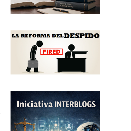
0
n
l
a
l
n
l