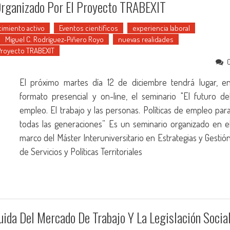
Organizado Por El Proyecto TRABEXIT
imiento activo
Eventos científicos
experiencia laboral
Miguel C. Rodríguez-Piñero Royo
nuevas realidades
Proyecto TRABEXIT
El próximo martes día 12 de diciembre tendrá lugar, e
formato presencial y on-line, el seminario "El futuro de
empleo. El trabajo y las personas. Políticas de empleo par
todas las generaciones” Es un seminario organizado en e
marco del Máster Interuniversitario en Estrategias y Gestió
de Servicios y Políticas Territoriales
ida Del Mercado De Trabajo Y La Legislación Socia