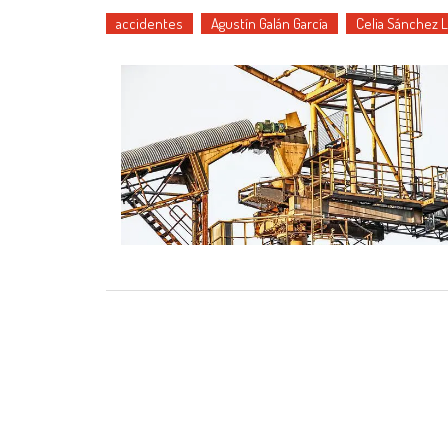
accidentes
Agustín Galán García
Celia Sánchez 