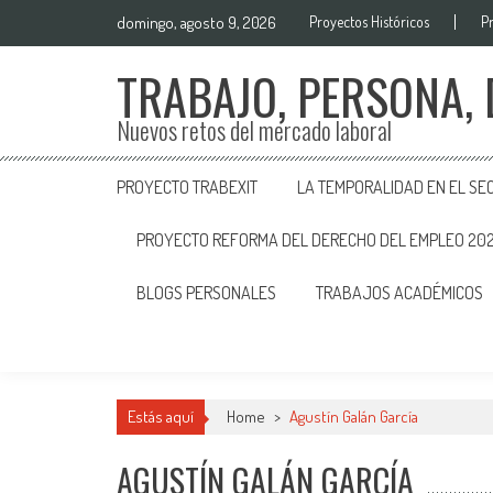
domingo, agosto 9, 2026
Proyectos Históricos
P
TRABAJO, PERSONA,
Nuevos retos del mercado laboral
PROYECTO TRABEXIT
LA TEMPORALIDAD EN EL SE
PROYECTO REFORMA DEL DERECHO DEL EMPLEO 20
BLOGS PERSONALES
TRABAJOS ACADÉMICOS
Estás aquí
Home
>
Agustín Galán García
AGUSTÍN GALÁN GARCÍA