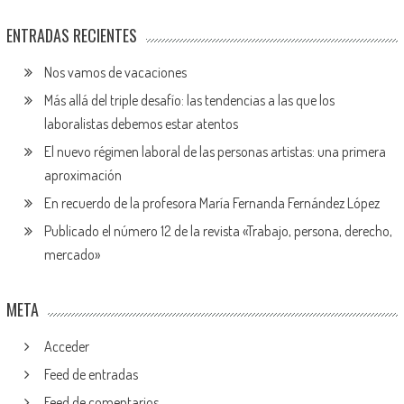
ENTRADAS RECIENTES
Nos vamos de vacaciones
Más allá del triple desafío: las tendencias a las que los
laboralistas debemos estar atentos
El nuevo régimen laboral de las personas artistas: una primera
aproximación
En recuerdo de la profesora María Fernanda Fernández López
Publicado el número 12 de la revista «Trabajo, persona, derecho,
mercado»
META
Acceder
Feed de entradas
Feed de comentarios