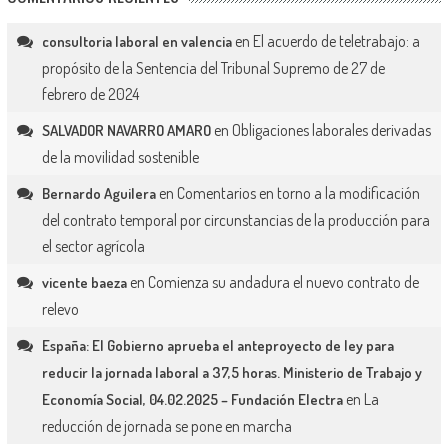
en
El acuerdo de teletrabajo: a
consultoria laboral en valencia
propósito de la Sentencia del Tribunal Supremo de 27 de
febrero de 2024
en
Obligaciones laborales derivadas
SALVADOR NAVARRO AMARO
de la movilidad sostenible
en
Comentarios en torno a la modificación
Bernardo Aguilera
del contrato temporal por circunstancias de la producción para
el sector agrícola
en
Comienza su andadura el nuevo contrato de
vicente baeza
relevo
España: El Gobierno aprueba el anteproyecto de ley para
reducir la jornada laboral a 37,5 horas. Ministerio de Trabajo y
en
La
Economía Social, 04.02.2025 – Fundación Electra
reducción de jornada se pone en marcha