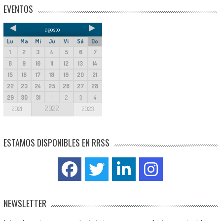
EVENTOS
agosto
Lu
Ma
Mi
Ju
Vi
Sá
Do
1
2
3
4
5
6
7
8
9
10
11
12
13
14
15
16
17
18
19
20
21
22
23
24
25
26
27
28
29
30
31
1
2
3
4
2022
2021
2023
ESTAMOS DISPONIBLES EN RRSS
NEWSLETTER