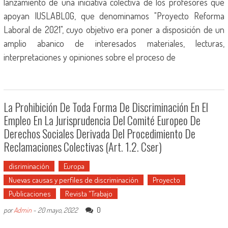
lanzamiento de una iniciativa colectiva de los profesores que
apoyan IUSLABLOG, que denominamos "Proyecto Reforma
Laboral de 2021", cuyo objetivo era poner a disposición de un
amplio abanico de interesados materiales, lecturas,
interpretaciones y opiniones sobre el proceso de
La Prohibición De Toda Forma De Discriminación En El
Empleo En La Jurisprudencia Del Comité Europeo De
Derechos Sociales Derivada Del Procedimiento De
Reclamaciones Colectivas (art. 1.2. Cser)
disriminación
Europa
Nuevas causas y perfiles de discriminación
Proyecto
Publicaciones
Revista "Trabajo
0
por
Admin
-
20 mayo, 2022