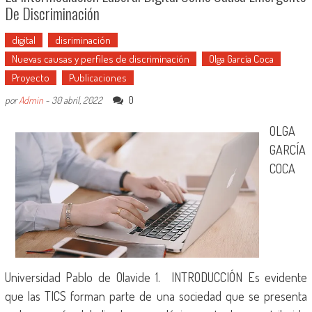
De Discriminación
digital
disriminación
Nuevas causas y perfiles de discriminación
Olga García Coca
Proyecto
Publicaciones
0
por
Admin
-
30 abril, 2022
OLGA
GARCÍA
COCA
Universidad Pablo de Olavide 1. INTRODUCCIÓN Es evidente
que las TICS forman parte de una sociedad que se presenta