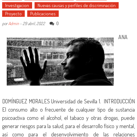
Investigacion
Nuevas causas y perfiles de discriminación
Proyecto
Publicaciones
0
por
Admin
-
29 abril, 2022
ANA
DOMÍNGUEZ MORALES Universidad de Sevilla 1. INTRODUCCIÓN
El consumo alto o frecuente de cualquier tipo de sustancia
psicoactiva como el alcohol, el tabaco y otras drogas, puede
generar riesgos para la salud, para el desarrollo físico y mental,
así como para el desenvolvimiento de las relaciones