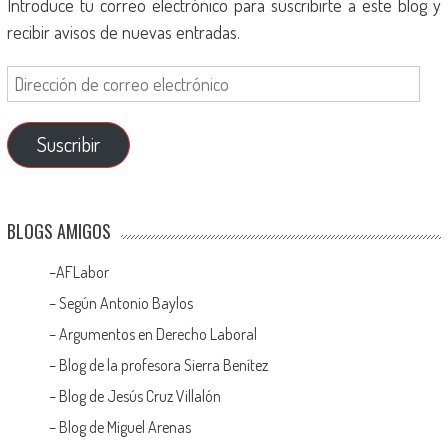
Introduce tu correo electrónico para suscribirte a este blog y
recibir avisos de nuevas entradas.
Suscribir
BLOGS AMIGOS
–
AFLabor
– Según Antonio Baylos
–
Argumentos en Derecho Laboral
–
Blog de la profesora Sierra Benítez
–
Blog de Jesús Cruz Villalón
–
Blog de Miguel Arenas