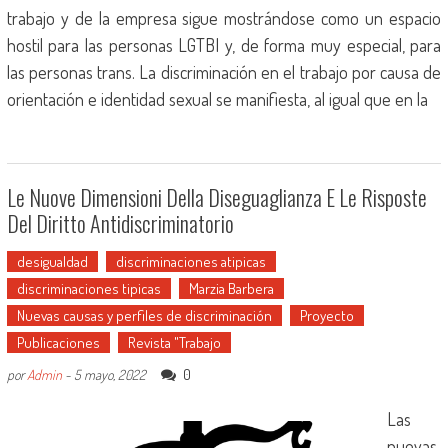
trabajo y de la empresa sigue mostrándose como un espacio
hostil para las personas LGTBI y, de forma muy especial, para
las personas trans. La discriminación en el trabajo por causa de
orientación e identidad sexual se manifiesta, al igual que en la
Le Nuove Dimensioni Della Diseguaglianza E Le Risposte
Del Diritto Antidiscriminatorio
desigualdad
discriminaciones atipicas
discriminaciones tipicas
Marzia Barbera
Nuevas causas y perfiles de discriminación
Proyecto
Publicaciones
Revista "Trabajo
0
por
Admin
-
5 mayo, 2022
Las
nuevas