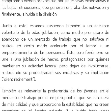
compromiso vienen provocadas por las escasas expectativas o
las bajas retribuciones, que generan una alta desmotivación y
finalmente, la huida o la dimisión.
Junto a esto, estamos asistiendo también a un adelanto
voluntario de la edad jubilación, como medio prematuro de
abandono de un mercado de trabajo que no satisface ni
realiza; en cierto modo acelerado por el temor a un
empobrecimiento de las pensiones. Este otro fenómeno se
une a una jubilación de hecho, protagonizada por quienes
mantienen su actividad laboral, pero dejan de involucrarse,
reduciendo su productividad, sus iniciativas y su implicación
(“silent retirement”).
También es relevante la preferencia de los jóvenes en el
mercado de trabajo por el empleo público, que se considera
de más calidad y que proporciona la estabilidad que no creen
encontrar en el ámbito privado. O la huida hacia otros