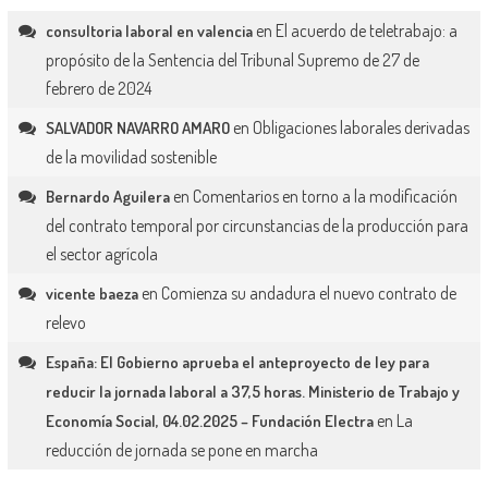
en
El acuerdo de teletrabajo: a
consultoria laboral en valencia
propósito de la Sentencia del Tribunal Supremo de 27 de
febrero de 2024
en
Obligaciones laborales derivadas
SALVADOR NAVARRO AMARO
de la movilidad sostenible
en
Comentarios en torno a la modificación
Bernardo Aguilera
del contrato temporal por circunstancias de la producción para
el sector agrícola
en
Comienza su andadura el nuevo contrato de
vicente baeza
relevo
España: El Gobierno aprueba el anteproyecto de ley para
reducir la jornada laboral a 37,5 horas. Ministerio de Trabajo y
en
La
Economía Social, 04.02.2025 – Fundación Electra
reducción de jornada se pone en marcha