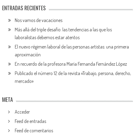
ENTRADAS RECIENTES
Nos vamos de vacaciones
Más allá del triple desafío: las tendencias a las que los
laboralistas debemos estar atentos
El nuevo régimen laboral de las personas artistas: una primera
aproximación
En recuerdo de la profesora María Fernanda Fernández López
Publicado el número 12 de la revista «Trabajo, persona, derecho,
mercado»
META
Acceder
Feed de entradas
Feed de comentarios