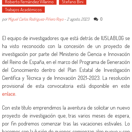
Roberto Fernández Villarino
Stefano Bini
Trabajos Académicos
0
por
Miguel Carlos Rodríguez-Piñero Royo
-
2 agosto, 2023
El equipo de investigadores que está detrás de IUSLABLOG se
ha visto reconocido con la concesión de un proyecto de
investigación por parte del Ministerio de Ciencia e Innovación
del Reino de España, en el marco del Programa de Generación
del Conocimiento dentro del Plan Estatal de Investigación
Científica y Técnica y de Innovación 2021-2023. La resolución
provisional de esta convocatoria está disponible en este
enlace
.
Con este título emprendimos la aventura de solicitar un nuevo
proyecto de investigación que, tras varios meses de espera,
por fin podremos comenzar tras las vacaciones estivales. Lo
hacemos con la ilusión de quienes comienzan algo nuevo y con