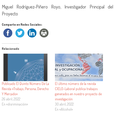
Miguel Rodríguez-Piñero Royo, Investigador Principal del
Proyecto
Comparte en Redes Sociales:
Relacionado
Publicado El Quinto Número De La
El último número de la revista
Revista «Trabajo, Persona, Derecho
CIELO-Laboral publica trabajos
Y Mercado»
generados en nuestro proyecto de
26 abril, 2022
investigación
En «disriminación»
30 abril, 2022
En «Alcohol»