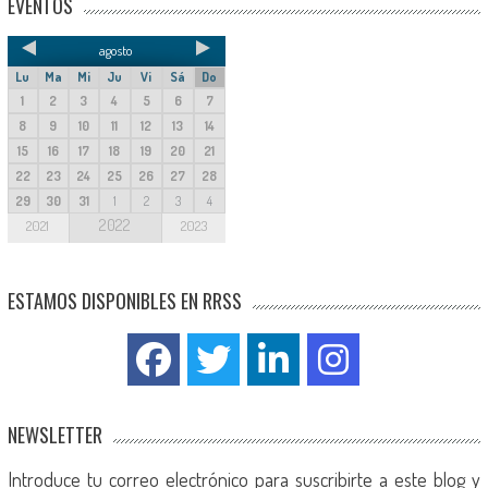
EVENTOS
agosto
Lu
Ma
Mi
Ju
Vi
Sá
Do
1
2
3
4
5
6
7
8
9
10
11
12
13
14
15
16
17
18
19
20
21
22
23
24
25
26
27
28
29
30
31
1
2
3
4
2022
2021
2023
ESTAMOS DISPONIBLES EN RRSS
NEWSLETTER
Introduce tu correo electrónico para suscribirte a este blog y