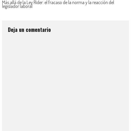
Más allá de la Ley Rider: el fracaso de la norma y la reacción del
legislador laboral
Deja un comentario