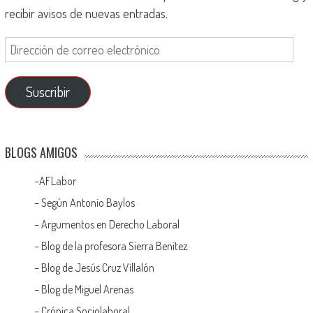
recibir avisos de nuevas entradas.
Suscribir
BLOGS AMIGOS
–
AFLabor
– Según Antonio Baylos
–
Argumentos en Derecho Laboral
–
Blog de la profesora Sierra Benítez
–
Blog de Jesús Cruz Villalón
–
Blog de Miguel Arenas
–
Crónica Sociolaboral