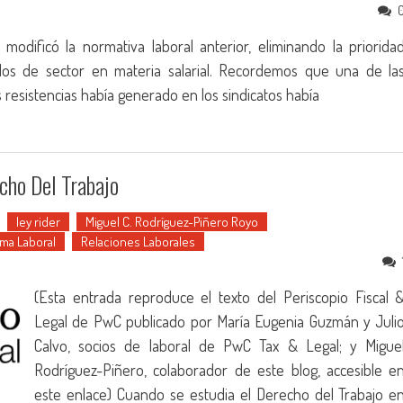
odificó la normativa laboral anterior, eliminando la priorida
los de sector en materia salarial. Recordemos que una de la
resistencias había generado en los sindicatos había
cho Del Trabajo
ley rider
Miguel C. Rodríguez-Piñero Royo
ma Laboral
Relaciones Laborales
(Esta entrada reproduce el texto del Periscopio Fiscal 
Legal de PwC publicado por María Eugenia Guzmán y Juli
Calvo, socios de laboral de PwC Tax & Legal; y Migue
Rodríguez-Piñero, colaborador de este blog, accesible e
este enlace) Cuando se estudia el Derecho del Trabajo e