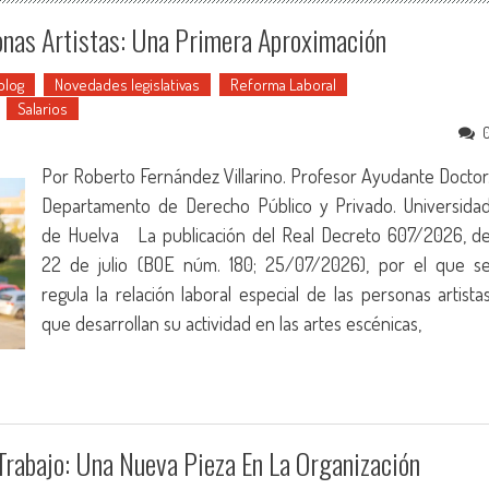
onas Artistas: Una Primera Aproximación
blog
Novedades legislativas
Reforma Laboral
Salarios
Por Roberto Fernández Villarino. Profesor Ayudante Doctor
Departamento de Derecho Público y Privado. Universida
de Huelva La publicación del Real Decreto 607/2026, d
22 de julio (BOE núm. 180; 25/07/2026), por el que s
regula la relación laboral especial de las personas artista
que desarrollan su actividad en las artes escénicas,
Trabajo: Una Nueva Pieza En La Organización