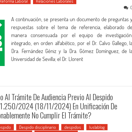
Reforma Laboral
Relaciones Laborales
A continuación, se presenta un documento de preguntas 
respuestas sobre el tema de referencia, elaborado d
manera consensuada por el equipo de investigación
integrado, en orden alfabético, por el Dr. Calvo Gallego, l
Dra. Fernández Géniz y la Dra. Gómez Domínguez, de l
Universidad de Sevilla; el Dr. Llorent
o Al Trámite De Audiencia Previo Al Despido
TS 1.250/2024 (18/11/2024) En Unificación De
onablemente No Cumplir El Trámite?
espido
Despido disciplinario
despidos
Iuslablog