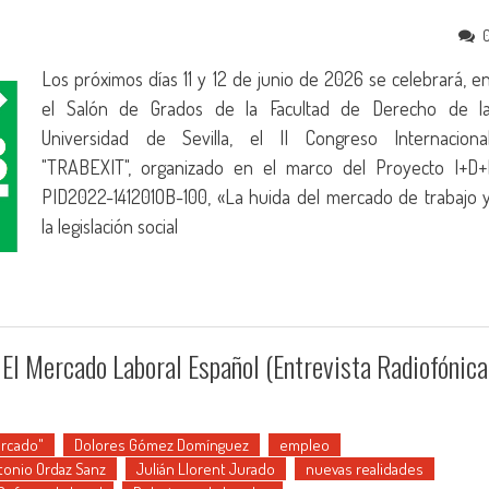
Los próximos días 11 y 12 de junio de 2026 se celebrará, e
el Salón de Grados de la Facultad de Derecho de l
Universidad de Sevilla, el II Congreso Internaciona
"TRABEXIT", organizado en el marco del Proyecto I+D+
PID2022-141201OB-100, «La huida del mercado de trabajo 
la legislación social
 El Mercado Laboral Español (entrevista Radiofónica
rcado"
Dolores Gómez Domínguez
empleo
tonio Ordaz Sanz
Julián Llorent Jurado
nuevas realidades