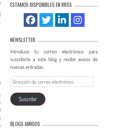
0
ESTAMOS DISPONIBLES EN RRSS
d
s
NEWSLETTER
Introduce tu correo electrónico para
suscribirte a este blog y recibir avisos de
nuevas entradas.
1
&
Suscribir
o
l
n
BLOGS AMIGOS
n