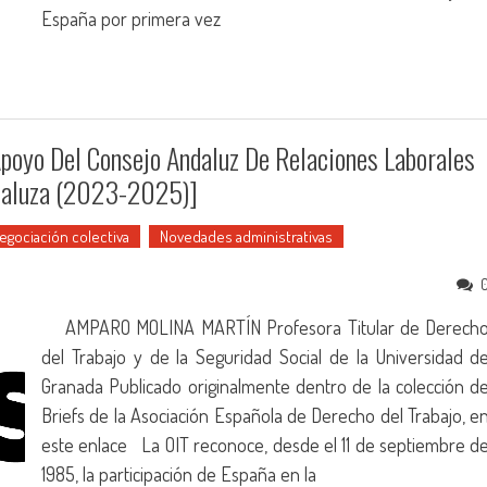
España por primera vez
Apoyo Del Consejo Andaluz De Relaciones Laborales
ndaluza (2023-2025)]
egociación colectiva
Novedades administrativas
AMPARO MOLINA MARTÍN Profesora Titular de Derech
del Trabajo y de la Seguridad Social de la Universidad d
Granada Publicado originalmente dentro de la colección d
Briefs de la Asociación Española de Derecho del Trabajo, e
este enlace La OIT reconoce, desde el 11 de septiembre d
1985, la participación de España en la