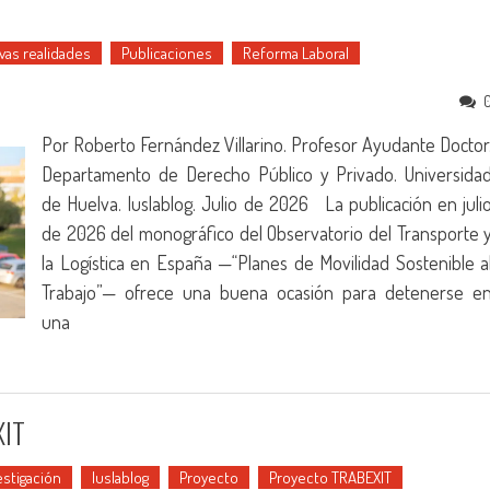
vas realidades
Publicaciones
Reforma Laboral
Por Roberto Fernández Villarino. Profesor Ayudante Doctor
Departamento de Derecho Público y Privado. Universida
de Huelva. Iuslablog. Julio de 2026 La publicación en juli
de 2026 del monográfico del Observatorio del Transporte 
la Logística en España —“Planes de Movilidad Sostenible a
Trabajo”— ofrece una buena ocasión para detenerse e
una
XIT
estigación
Iuslablog
Proyecto
Proyecto TRABEXIT