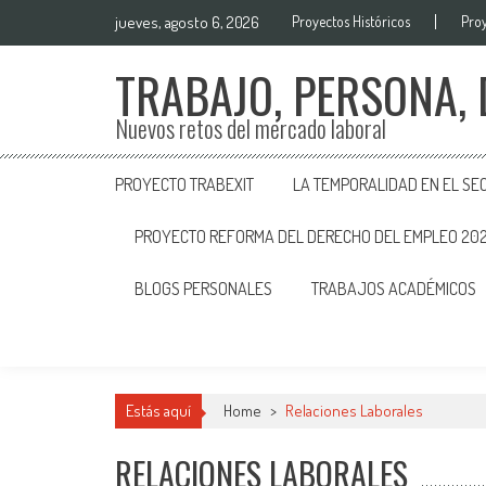
jueves, agosto 6, 2026
Proyectos Históricos
Proy
TRABAJO, PERSONA,
Nuevos retos del mercado laboral
PROYECTO TRABEXIT
LA TEMPORALIDAD EN EL SE
PROYECTO REFORMA DEL DERECHO DEL EMPLEO 20
BLOGS PERSONALES
TRABAJOS ACADÉMICOS
Estás aquí
Home
>
Relaciones Laborales
RELACIONES LABORALES