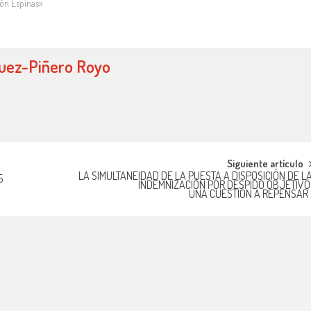
ón Espinas»
guez-Piñero Royo
Siguiente artículo
LA SIMULTANEIDAD DE LA PUESTA A DISPOSICIÓN DE L
5
INDEMNIZACIÓN POR DESPIDO OBJETIVO
UNA CUESTIÓN A REPENSA