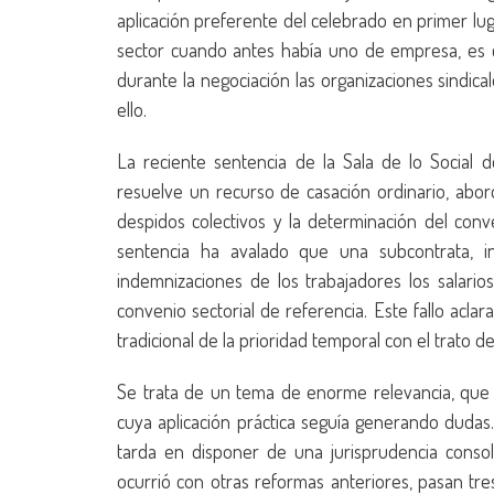
aplicación preferente del celebrado en primer l
sector cuando antes había uno de empresa, es c
durante la negociación las organizaciones sindical
ello.
La reciente sentencia de la Sala de lo Socia
resuelve un recurso de casación ordinario, abo
despidos colectivos y la determinación del conve
sentencia ha avalado que una subcontrata, in
indemnizaciones de los trabajadores los salar
convenio sectorial de referencia. Este fallo acla
tradicional de la prioridad temporal con el trato 
Se trata de un tema de enorme relevancia, que t
cuya aplicación práctica seguía generando dudas
tarda en disponer de una jurisprudencia consol
ocurrió con otras reformas anteriores, pasan tres