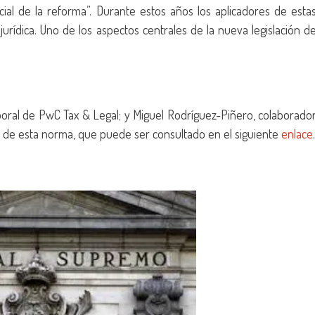
dicial de la reforma”. Durante estos años los aplicadores de esta
ídica. Uno de los aspectos centrales de la nueva legislación d
boral de PwC Tax & Legal; y Miguel Rodríguez-Piñero, colaborado
o de esta norma, que puede ser consultado en el siguiente
enlace
.