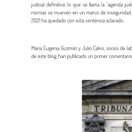
judicial definitiva, lo que se llama la “agenda ju
normas se mueven en un marco de inseguridad jur
2021 ha quedado con esta sentencia aclarado.
María Eugenia Guzmán y Julio Calvo, socios de la
de este blog, han publicado un primer comentari