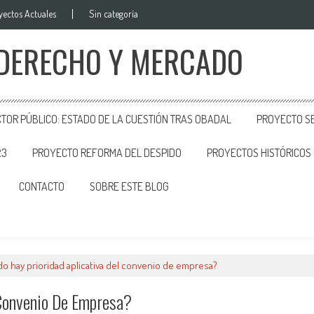
yectos Actuales
Sin categoría
 DERECHO Y MERCADO
CTOR PÚBLICO: ESTADO DE LA CUESTIÓN TRAS OBADAL
PROYECTO SE
23
PROYECTO REFORMA DEL DESPIDO
PROYECTOS HISTÓRICOS
CONTACTO
SOBRE ESTE BLOG
o hay prioridad aplicativa del convenio de empresa?
 Convenio De Empresa?