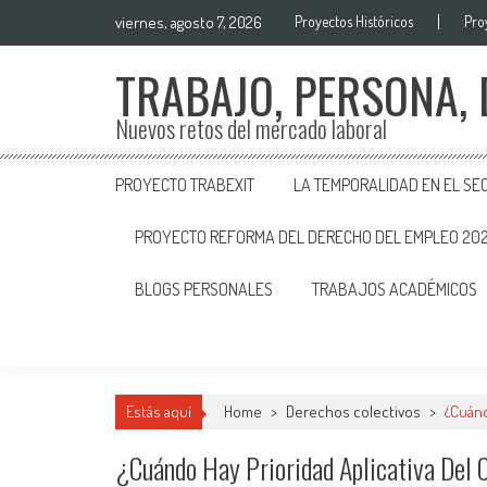
viernes, agosto 7, 2026
Proyectos Históricos
Pro
TRABAJO, PERSONA,
Nuevos retos del mercado laboral
PROYECTO TRABEXIT
LA TEMPORALIDAD EN EL SE
PROYECTO REFORMA DEL DERECHO DEL EMPLEO 20
BLOGS PERSONALES
TRABAJOS ACADÉMICOS
Estás aquí
Home
>
Derechos colectivos
>
¿Cuánd
¿Cuándo Hay Prioridad Aplicativa Del