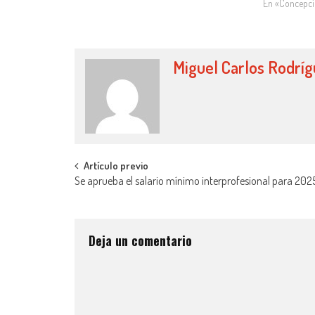
En «Concepci
Miguel Carlos Rodrí
Artículo previo
Se aprueba el salario mínimo interprofesional para 202
Deja un comentario