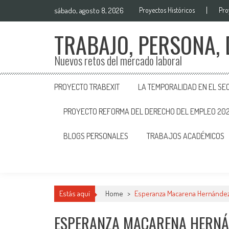
sábado, agosto 8, 2026
Proyectos Históricos
Pro
TRABAJO, PERSONA,
Nuevos retos del mercado laboral
PROYECTO TRABEXIT
LA TEMPORALIDAD EN EL SE
PROYECTO REFORMA DEL DERECHO DEL EMPLEO 20
BLOGS PERSONALES
TRABAJOS ACADÉMICOS
Estás aquí
Home
>
Esperanza Macarena Hernández
ESPERANZA MACARENA HERNÁ