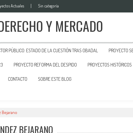
yectos Actuales
Sin categoría
 DERECHO Y MERCADO
CTOR PÚBLICO: ESTADO DE LA CUESTIÓN TRAS OBADAL
PROYECTO SE
23
PROYECTO REFORMA DEL DESPIDO
PROYECTOS HISTÓRICOS
CONTACTO
SOBRE ESTE BLOG
 Bejarano
NDEZ BEJARANO