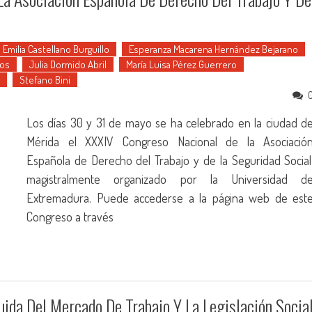
Emilia Castellano Burguillo
Esperanza Macarena Hernández Bejarano
os
Julia Dormido Abril
María Luisa Pérez Guerrero
Stefano Bini
Los días 30 y 31 de mayo se ha celebrado en la ciudad d
Mérida el XXXIV Congreso Nacional de la Asociació
Española de Derecho del Trabajo y de la Seguridad Social
magistralmente organizado por la Universidad d
Extremadura. Puede accederse a la página web de est
Congreso a través
ida Del Mercado De Trabajo Y La Legislación Socia