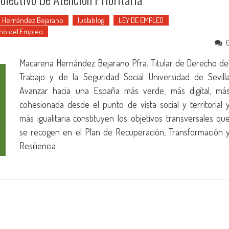
 Hernández Bejarano
Iuslablog
LEY DE EMPLEO
ho del Empleo
Macarena Hernández Bejarano Pfra. Titular de Derecho de
Trabajo y de la Seguridad Social Universidad de Sevill
Avanzar hacia una España más verde, más digital, má
cohesionada desde el punto de vista social y territorial 
más igualitaria constituyen los objetivos transversales qu
se recogen en el Plan de Recuperación, Transformación 
Resiliencia