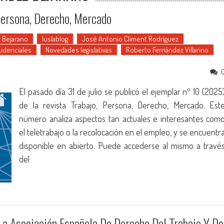
Persona, Derecho, Mercado
 Bejarano
Iuslablog
José Antonio Climent Rodríguez
udenciales
Novedades legislativas
Roberto Fernández Villarino
El pasado día 31 de julio se publicó el ejemplar nº 10 (2025
de la revista Trabajo, Persona, Derecho, Mercado. Est
número analiza aspectos tan actuales e interesantes com
el teletrabajo o la recolocación en el empleo, y se encuentr
disponible en abierto. Puede accederse al mismo a travé
del
a Asociación Española De Derecho Del Trabajo Y De