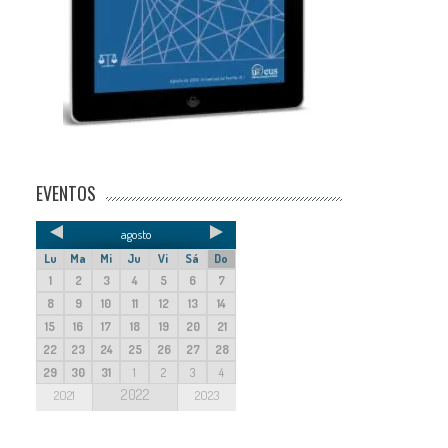
EVENTOS
agosto
Lu
Ma
Mi
Ju
Vi
Sá
Do
1
2
3
4
5
6
7
8
9
10
11
12
13
14
15
16
17
18
19
20
21
22
23
24
25
26
27
28
29
30
31
1
2
3
4
2022
2021
2023