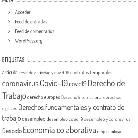
Acceder
Feed de entradas
Feed de comentarios
WordPress.org
ETIQUETAS
artículo
contratos temporales
cese de actividad y covid-19
Covid-19
Derecho del
coronavirus
covid19
Trabajo
derecho europeo
Derecho Internacional
derechos
Derechos fundamentales y contrato de
digitales
trabajo
desempleo
desempleo covid 19
desempleo y coronavirus
Economía colaborativa
Despido
empleabilidad