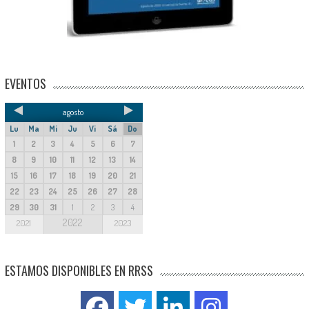
EVENTOS
agosto
Lu
Ma
Mi
Ju
Vi
Sá
Do
1
2
3
4
5
6
7
8
9
10
11
12
13
14
15
16
17
18
19
20
21
22
23
24
25
26
27
28
29
30
31
1
2
3
4
2022
2021
2023
ESTAMOS DISPONIBLES EN RRSS