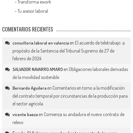
–
Transforma ework
–
Tu asesor laboral
COMENTARIOS RECIENTES
en
El acuerdo de teletrabajo: a
consultoria laboral en valencia
propósito de la Sentencia del Tribunal Supremo de 27 de
febrero de 2024
en
Obligaciones laborales derivadas
SALVADOR NAVARRO AMARO
de la movilidad sostenible
en
Comentarios en torno a la modificación
Bernardo Aguilera
del contrato temporal por circunstancias de la producción para
el sector agrícola
en
Comienza su andadura el nuevo contrato de
vicente baeza
relevo