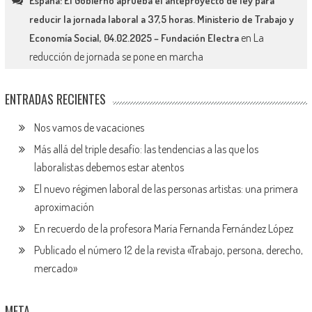
España: El Gobierno aprueba el anteproyecto de ley para
reducir la jornada laboral a 37,5 horas. Ministerio de Trabajo y
en
La
Economía Social, 04.02.2025 – Fundación Electra
reducción de jornada se pone en marcha
ENTRADAS RECIENTES
Nos vamos de vacaciones
Más allá del triple desafío: las tendencias a las que los
laboralistas debemos estar atentos
El nuevo régimen laboral de las personas artistas: una primera
aproximación
En recuerdo de la profesora María Fernanda Fernández López
Publicado el número 12 de la revista «Trabajo, persona, derecho,
mercado»
META