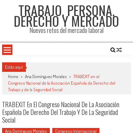
TRABAJO, PERSONA,
DERECHO Y MERCADO
Nuevos retos del mercado laboral
Estás aquí
Home
>
Ana Domínguez Morales
>
TRABEXIT en el
Congreso Nacional de la Asociación Española de Derecho del
Trabajo y de la Seguridad Social
TRABEXIT En El Congreso Nacional De La Asociación
Española De Derecho Del Trabajo Y De La Seguridad
Social
Ana Domínguez Morales
Congreso Internacional