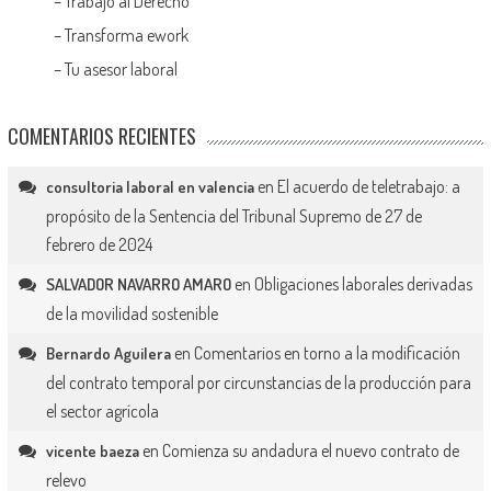
–
Trabajo al Derecho
–
Transforma ework
–
Tu asesor laboral
COMENTARIOS RECIENTES
en
El acuerdo de teletrabajo: a
consultoria laboral en valencia
propósito de la Sentencia del Tribunal Supremo de 27 de
febrero de 2024
en
Obligaciones laborales derivadas
SALVADOR NAVARRO AMARO
de la movilidad sostenible
en
Comentarios en torno a la modificación
Bernardo Aguilera
del contrato temporal por circunstancias de la producción para
el sector agrícola
en
Comienza su andadura el nuevo contrato de
vicente baeza
relevo