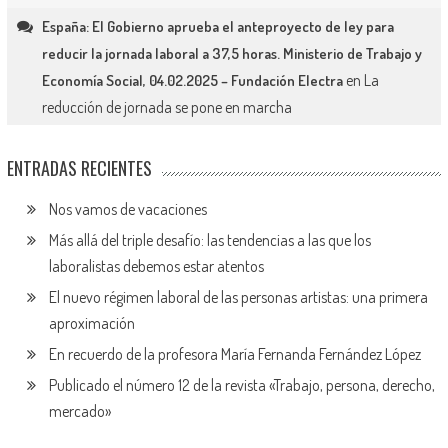
España: El Gobierno aprueba el anteproyecto de ley para
reducir la jornada laboral a 37,5 horas. Ministerio de Trabajo y
en
La
Economía Social, 04.02.2025 – Fundación Electra
reducción de jornada se pone en marcha
ENTRADAS RECIENTES
Nos vamos de vacaciones
Más allá del triple desafío: las tendencias a las que los
laboralistas debemos estar atentos
El nuevo régimen laboral de las personas artistas: una primera
aproximación
En recuerdo de la profesora María Fernanda Fernández López
Publicado el número 12 de la revista «Trabajo, persona, derecho,
mercado»