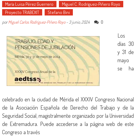
María Luisa Pérez Guerrero
Miguel C. Rodríguez-Piñero Royo
Proyecto TRABEXIT
Stefano Bini
0
por
Miguel Carlos Rodríguez-Piñero Royo
-
3 junio, 2024
Los
días 30
y 31 de
mayo
se ha
celebrado en la ciudad de Mérida el XXXIV Congreso Nacional
de la Asociación Española de Derecho del Trabajo y de la
Seguridad Social, magistralmente organizado por la Universidad
de Extremadura. Puede accederse a la página web de este
Congreso a través