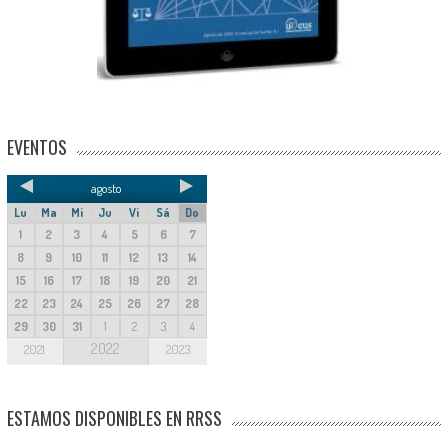
EVENTOS
agosto
Lu
Ma
Mi
Ju
Vi
Sá
Do
1
2
3
4
5
6
7
8
9
10
11
12
13
14
15
16
17
18
19
20
21
22
23
24
25
26
27
28
29
30
31
1
2
3
4
2022
2021
2023
ESTAMOS DISPONIBLES EN RRSS