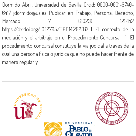
Dormido Abril, Universidad de Sevilla Orcid: 0000-0001-6740-
6417 jdormido@us.es Publicar en Trabajo, Persona, Derecho,
Mercado 7 (2023) 121-142
https://dx.doi.org/10.12795/TPDM.2023.i7 1. El contexto de la
mediación y el arbitraje en el Procedimiento Concursal ^ El
procedimiento concursal constituye la vía judicial a través de la
cual una persona física o jurídica que no puede hacer frente de
manera regular y