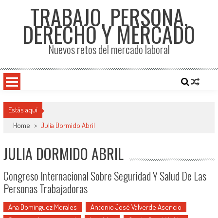
TRABAJO, PERSONA,
DERECHO Y MERCADO
Nuevos retos del mercado laboral
Estás aquí
Home
>
Julia Dormido Abril
JULIA DORMIDO ABRIL
Congreso Internacional Sobre Seguridad Y Salud De Las
Personas Trabajadoras
Ana Domínguez Morales
Antonio José Valverde Asencio