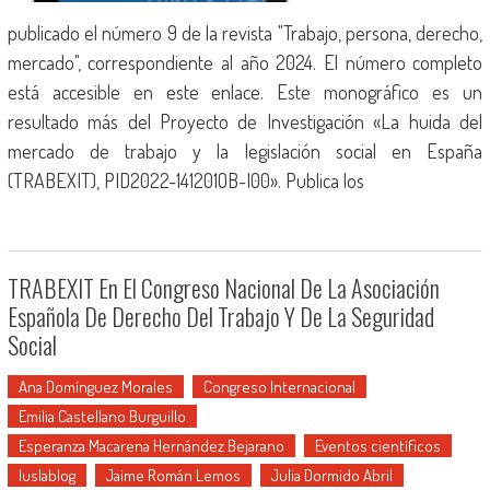
publicado el número 9 de la revista "Trabajo, persona, derecho,
mercado", correspondiente al año 2024. El número completo
está accesible en este enlace. Este monográfico es un
resultado más del Proyecto de Investigación «La huida del
mercado de trabajo y la legislación social en España
(TRABEXIT), PID2022-141201OB-I00». Publica los
TRABEXIT En El Congreso Nacional De La Asociación
Española De Derecho Del Trabajo Y De La Seguridad
Social
Ana Domínguez Morales
Congreso Internacional
Emilia Castellano Burguillo
Esperanza Macarena Hernández Bejarano
Eventos científicos
Iuslablog
Jaime Román Lemos
Julia Dormido Abril