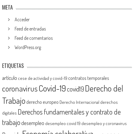
META
Acceder
Feed de entradas
Feed de comentarios
WordPress.org
ETIQUETAS
artículo
contratos temporales
cese de actividad y covid-19
Covid-19
Derecho del
coronavirus
covid19
Trabajo
derecho europeo
Derecho Internacional
derechos
Derechos fundamentales y contrato de
digitales
trabajo
desempleo
desempleo covid 19
desempleo y coronavirus
Economía colaborativa