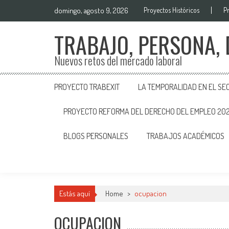
domingo, agosto 9, 2026
Proyectos Históricos
P
TRABAJO, PERSONA,
Nuevos retos del mercado laboral
PROYECTO TRABEXIT
LA TEMPORALIDAD EN EL SE
PROYECTO REFORMA DEL DERECHO DEL EMPLEO 20
BLOGS PERSONALES
TRABAJOS ACADÉMICOS
Estás aquí
Home
>
ocupacion
OCUPACION