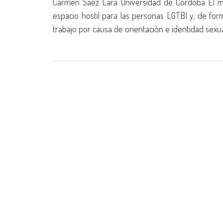
Carmen Sáez Lara Universidad de Córdoba El m
espacio hostil para las personas LGTBI y, de for
trabajo por causa de orientación e identidad sexual