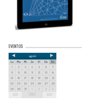
EVENTOS
agosto
Lu
Ma
Mi
Ju
Vi
Sá
Do
1
2
3
4
5
6
7
8
9
10
11
12
13
14
15
16
17
18
19
20
21
22
23
24
25
26
27
28
29
30
31
1
2
3
4
2022
2021
2023