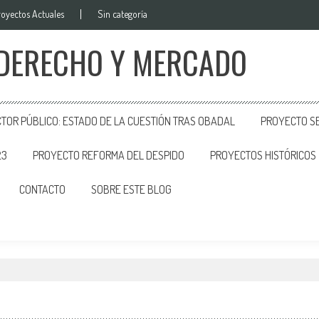
royectos Actuales
Sin categoría
 DERECHO Y MERCADO
CTOR PÚBLICO: ESTADO DE LA CUESTIÓN TRAS OBADAL
PROYECTO SE
23
PROYECTO REFORMA DEL DESPIDO
PROYECTOS HISTÓRICOS
CONTACTO
SOBRE ESTE BLOG