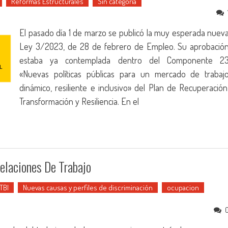
Reformas Estructurales
Sin categoría
El pasado día 1 de marzo se publicó la muy esperada nuev
Ley 3/2023, de 28 de febrero de Empleo. Su aprobació
estaba ya contemplada dentro del Componente 2
«Nuevas políticas públicas para un mercado de trabaj
dinámico, resiliente e inclusivo» del Plan de Recuperación
Transformación y Resiliencia. En el
Relaciones De Trabajo
TBI
Nuevas causas y perfiles de discriminación
ocupacion