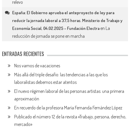
relevo
España: El Gobierno aprueba el anteproyecto de ley para
reducir la jornada laboral a 37,5 horas. Ministerio de Trabajo y
en
La
Economía Social, 04.02.2025 – Fundación Electra
reducción de jornada se pone en marcha
ENTRADAS RECIENTES
Nos vamos de vacaciones
Más allá del triple desafío: las tendencias a las que los
laboralistas debemos estar atentos
El nuevo régimen laboral de las personas artistas: una primera
aproximación
En recuerdo de la profesora María Fernanda Fernández López
Publicado el número 12 de la revista «Trabajo, persona, derecho,
mercado»