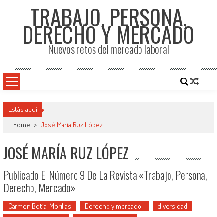
TRABAJO, PERSONA,
DERECHO Y MERCADO
Nuevos retos del mercado laboral
Estás aquí
Home
>
José María Ruz López
JOSÉ MARÍA RUZ LÓPEZ
Publicado El Número 9 De La Revista «Trabajo, Persona,
Derecho, Mercado»
Carmen Botía-Morillas
Derecho y mercado"
diversidad