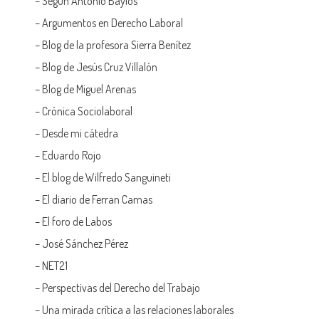
– Según Antonio Baylos
–
Argumentos en Derecho Laboral
–
Blog de la profesora Sierra Benítez
–
Blog de Jesús Cruz Villalón
–
Blog de Miguel Arenas
–
Crónica Sociolaboral
–
Desde mi cátedra
–
Eduardo Rojo
–
El blog de Wilfredo Sanguineti
–
El diario de Ferran Camas
–
El foro de Labos
–
José Sánchez Pérez
–
NET21
–
Perspectivas del Derecho del Trabajo
–
Una mirada crítica a las relaciones laborales