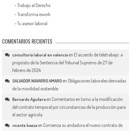
–
Trabajo al Derecho
–
Transforma ework
–
Tu asesor laboral
COMENTARIOS RECIENTES
en
El acuerdo de teletrabajo: a
consultoria laboral en valencia
propósito de la Sentencia del Tribunal Supremo de 27 de
febrero de 2024
en
Obligaciones laborales derivadas
SALVADOR NAVARRO AMARO
de la movilidad sostenible
en
Comentarios en torno a la modificación
Bernardo Aguilera
del contrato temporal por circunstancias de la producción para
el sector agrícola
en
Comienza su andadura el nuevo contrato de
vicente baeza