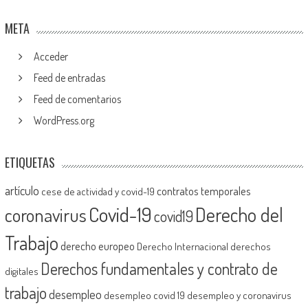
META
Acceder
Feed de entradas
Feed de comentarios
WordPress.org
ETIQUETAS
artículo
contratos temporales
cese de actividad y covid-19
Covid-19
Derecho del
coronavirus
covid19
Trabajo
derecho europeo
Derecho Internacional
derechos
Derechos fundamentales y contrato de
digitales
trabajo
desempleo
desempleo covid 19
desempleo y coronavirus