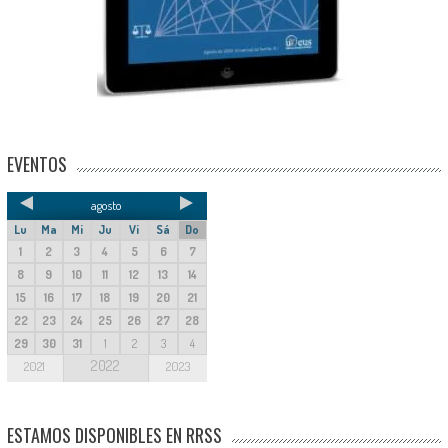
EVENTOS
agosto
Lu
Ma
Mi
Ju
Vi
Sá
Do
1
2
3
4
5
6
7
8
9
10
11
12
13
14
15
16
17
18
19
20
21
22
23
24
25
26
27
28
29
30
31
1
2
3
4
2022
2021
2023
ESTAMOS DISPONIBLES EN RRSS