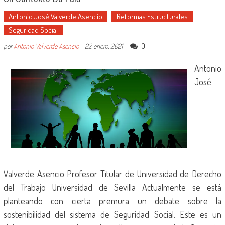
Antonio José Valverde Asencio
Reformas Estructurales
Seguridad Social
0
por
Antonio Valverde Asencio
-
22 enero, 2021
Antonio
José
Valverde Asencio Profesor Titular de Universidad de Derecho
del Trabajo Universidad de Sevilla Actualmente se está
planteando con cierta premura un debate sobre la
sostenibilidad del sistema de Seguridad Social. Este es un