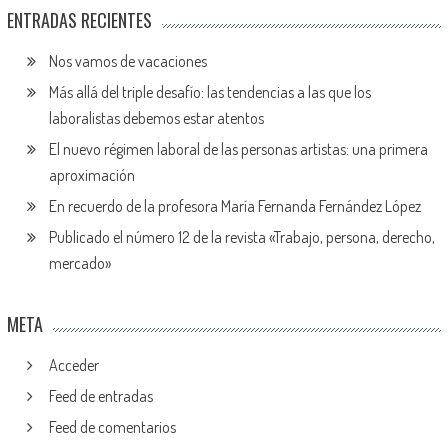
ENTRADAS RECIENTES
Nos vamos de vacaciones
Más allá del triple desafío: las tendencias a las que los
laboralistas debemos estar atentos
El nuevo régimen laboral de las personas artistas: una primera
aproximación
En recuerdo de la profesora María Fernanda Fernández López
Publicado el número 12 de la revista «Trabajo, persona, derecho,
mercado»
META
Acceder
Feed de entradas
Feed de comentarios