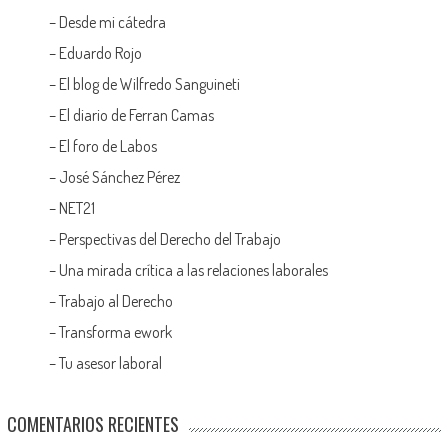
–
Desde mi cátedra
–
Eduardo Rojo
–
El blog de Wilfredo Sanguineti
–
El diario de Ferran Camas
–
El foro de Labos
–
José Sánchez Pérez
–
NET21
–
Perspectivas del Derecho del Trabajo
–
Una mirada crítica a las relaciones laborales
–
Trabajo al Derecho
–
Transforma ework
–
Tu asesor laboral
COMENTARIOS RECIENTES