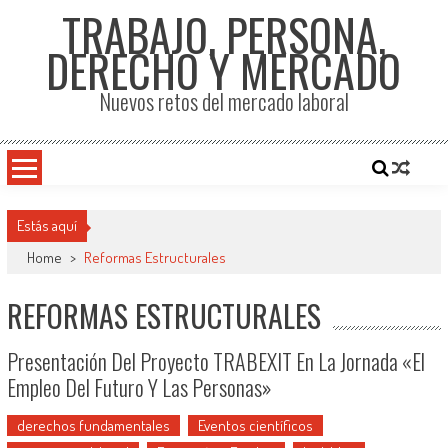
TRABAJO, PERSONA,
DERECHO Y MERCADO
Nuevos retos del mercado laboral
Estás aquí
Home
>
Reformas Estructurales
REFORMAS ESTRUCTURALES
Presentación Del Proyecto TRABEXIT En La Jornada «El
Empleo Del Futuro Y Las Personas»
derechos fundamentales
Eventos científicos