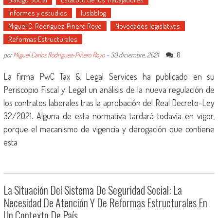
Informes y estudios
Iuslablog
Miguel C. Rodríguez-Piñero Royo
Novedades legislativas
Reformas Estructurales
0
por
Miguel Carlos Rodríguez-Piñero Royo
-
30 diciembre, 2021
La firma PwC Tax & Legal Services ha publicado en su
Periscopio Fiscal y Legal un análisis de la nueva regulación de
los contratos laborales tras la aprobación del Real Decreto-Ley
32/2021. Alguna de esta normativa tardará todavía en vigor,
porque el mecanismo de vigencia y derogación que contiene
esta
La Situación Del Sistema De Seguridad Social: La
Necesidad De Atención Y De Reformas Estructurales En
Un Contexto De País