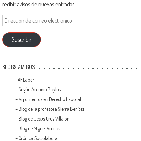
recibir avisos de nuevas entradas.
Suscribir
BLOGS AMIGOS
–
AFLabor
– Según Antonio Baylos
–
Argumentos en Derecho Laboral
–
Blog de la profesora Sierra Benítez
–
Blog de Jesús Cruz Villalón
–
Blog de Miguel Arenas
–
Crónica Sociolaboral