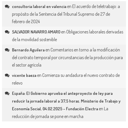
en
El acuerdo de teletrabajo: a
consultoria laboral en valencia
propósito de la Sentencia del Tribunal Supremo de 27 de
febrero de 2024
en
Obligaciones laborales derivadas
SALVADOR NAVARRO AMARO
de la movilidad sostenible
en
Comentarios en torno a la modificación
Bernardo Aguilera
del contrato temporal por circunstancias de la producción para
el sector agrícola
en
Comienza su andadura el nuevo contrato de
vicente baeza
relevo
España: El Gobierno aprueba el anteproyecto de ley para
reducir la jornada laboral a 37,5 horas. Ministerio de Trabajo y
en
La
Economía Social, 04.02.2025 – Fundación Electra
reducción de jornada se pone en marcha