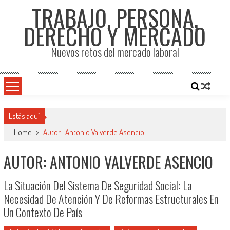
TRABAJO, PERSONA,
DERECHO Y MERCADO
Nuevos retos del mercado laboral
Estás aquí
Home
>
Autor : Antonio Valverde Asencio
AUTOR:
ANTONIO VALVERDE ASENCIO
La Situación Del Sistema De Seguridad Social: La
Necesidad De Atención Y De Reformas Estructurales En
Un Contexto De País