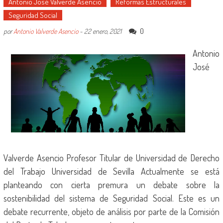
Antonio José Valverde Asencio
Reformas Estructurales
Seguridad Social
0
por
Antonio Valverde Asencio
-
22 enero, 2021
Antonio
José
Valverde Asencio Profesor Titular de Universidad de Derecho
del Trabajo Universidad de Sevilla Actualmente se está
planteando con cierta premura un debate sobre la
sostenibilidad del sistema de Seguridad Social. Este es un
debate recurrente, objeto de análisis por parte de la Comisión