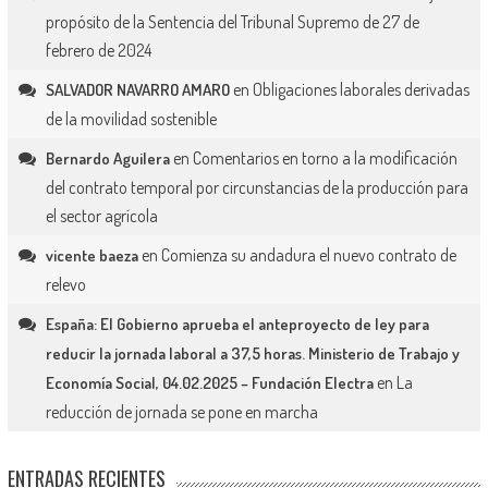
propósito de la Sentencia del Tribunal Supremo de 27 de
febrero de 2024
en
Obligaciones laborales derivadas
SALVADOR NAVARRO AMARO
de la movilidad sostenible
en
Comentarios en torno a la modificación
Bernardo Aguilera
del contrato temporal por circunstancias de la producción para
el sector agrícola
en
Comienza su andadura el nuevo contrato de
vicente baeza
relevo
España: El Gobierno aprueba el anteproyecto de ley para
reducir la jornada laboral a 37,5 horas. Ministerio de Trabajo y
en
La
Economía Social, 04.02.2025 – Fundación Electra
reducción de jornada se pone en marcha
ENTRADAS RECIENTES