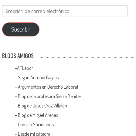
Suscribir
BLOGS AMIGOS
–
AFLabor
– Según Antonio Baylos
–
Argumentos en Derecho Laboral
–
Blog de la profesora Sierra Benítez
–
Blog de Jesús Cruz Villalón
–
Blog de Miguel Arenas
–
Crónica Sociolaboral
–
Desde mi cátedra