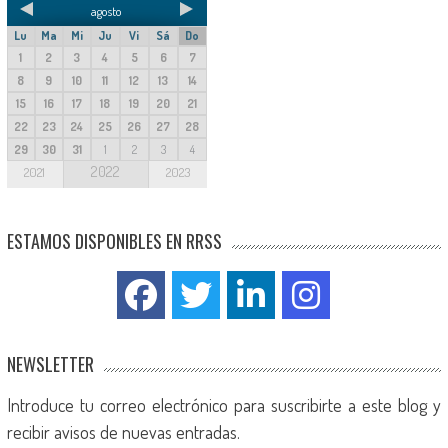
agosto
Lu
Ma
Mi
Ju
Vi
Sá
Do
1
2
3
4
5
6
7
8
9
10
11
12
13
14
15
16
17
18
19
20
21
22
23
24
25
26
27
28
29
30
31
1
2
3
4
2022
2021
2023
ESTAMOS DISPONIBLES EN RRSS
NEWSLETTER
Introduce tu correo electrónico para suscribirte a este blog y
recibir avisos de nuevas entradas.