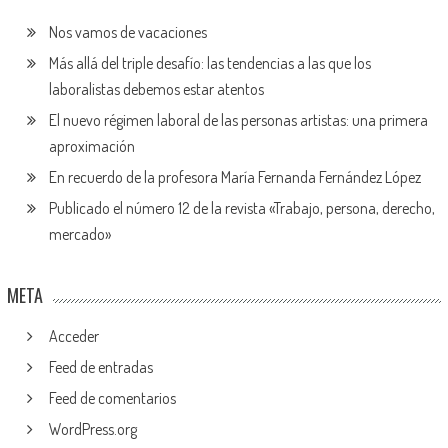
Nos vamos de vacaciones
Más allá del triple desafío: las tendencias a las que los
laboralistas debemos estar atentos
El nuevo régimen laboral de las personas artistas: una primera
aproximación
En recuerdo de la profesora María Fernanda Fernández López
Publicado el número 12 de la revista «Trabajo, persona, derecho,
mercado»
META
Acceder
Feed de entradas
Feed de comentarios
WordPress.org