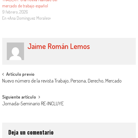
mercado de trabajo español
9 febrero, 2026
En «Ana Domínguez Morales»
Jaime Román Lemos
Artículo previo
Nuevo número de la revista Trabajo, Persona, Derecho, Mercado
Siguiente artículo
Jornada-Seminario RE-INCLUYE
Deja un comentario