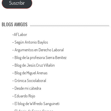
Suscribir
BLOGS AMIGOS
–
AFLabor
– Según Antonio Baylos
–
Argumentos en Derecho Laboral
–
Blog de la profesora Sierra Benítez
–
Blog de Jesús Cruz Villalón
–
Blog de Miguel Arenas
–
Crónica Sociolaboral
–
Desde mi cátedra
–
Eduardo Rojo
–
El blog de Wilfredo Sanguineti