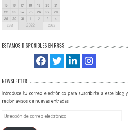
15
16
17
18
19
20
21
22
23
24
25
26
27
28
29
30
31
1
2
3
4
2022
2021
2023
ESTAMOS DISPONIBLES EN RRSS
NEWSLETTER
Introduce tu correo electrónico para suscribirte a este blog y
recibir avisos de nuevas entradas.