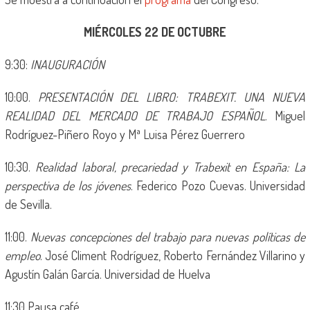
MIÉRCOLES 22 DE OCTUBRE
9:30:
INAUGURACIÓN
10:00.
PRESENTACIÓN DEL LIBRO: TRABEXIT. UNA NUEVA
REALIDAD DEL MERCADO DE TRABAJO ESPAÑOL
. Miguel
Rodríguez-Piñero Royo y Mª Luisa Pérez Guerrero
10:30.
Realidad laboral, precariedad y Trabexit en España: La
perspectiva de los jóvenes
. Federico Pozo Cuevas. Universidad
de Sevilla.
11:00.
Nuevas concepciones del trabajo para nuevas políticas de
empleo
. José Climent Rodríguez, Roberto Fernández Villarino y
Agustín Galán García. Universidad de Huelva
11:30 Pausa café