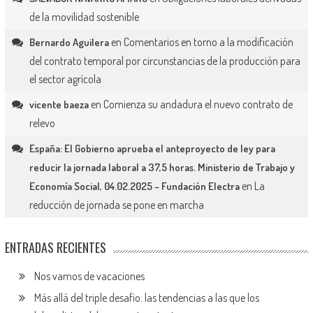
de la movilidad sostenible
en
Comentarios en torno a la modificación
Bernardo Aguilera
del contrato temporal por circunstancias de la producción para
el sector agrícola
en
Comienza su andadura el nuevo contrato de
vicente baeza
relevo
España: El Gobierno aprueba el anteproyecto de ley para
reducir la jornada laboral a 37,5 horas. Ministerio de Trabajo y
en
La
Economía Social, 04.02.2025 – Fundación Electra
reducción de jornada se pone en marcha
ENTRADAS RECIENTES
Nos vamos de vacaciones
Más allá del triple desafío: las tendencias a las que los