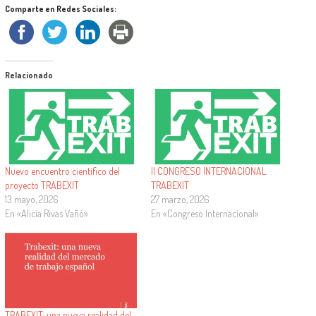
Comparte en Redes Sociales:
Relacionado
Nuevo encuentro científico del
II CONGRESO INTERNACIONAL
proyecto TRABEXIT
TRABEXIT
13 mayo, 2026
27 marzo, 2026
En «Alicia Rivas Vañó»
En «Congreso Internacional»
TRABEXIT: una nueva realidad del