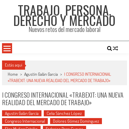
TRABAJO, PERSONA,
DERECHO Y MERCADO
Nuevos retos del mercado laboral
Estás aquí
Home
>
Agustín Galán García
>
I CONGRESO INTERNACIONAL
«TRABEXIT: UNA NUEVA REALIDAD DEL MERCADO DE TRABAJO»
I CONGRESO INTERNACIONAL «TRABEXIT: UNA NUEVA
REALIDAD DEL MERCADO DE TRABAJO»
Agustín Galán García
Celia Sánchez López
Congreso Internacional
Dolores Gómez Domínguez
Elisa Muñoz Catalán
Federico Pozo Cuevas