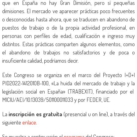
que en España no hay Gran Dimisión, pero sí pequeñas
dimisiones. El mercado ve aparecer prácticas poco frecuentes
o desconocidas hasta ahora, que se traducen en abandono de
puestos de trabajo o de la propia actividad profesional, en
personas con perfiles de edad, cualificación e ingreso muy
distintos. Estas prácticas comparten algunos elementos, como
el abandono de trabajos no satisfactorios y de poca o
insuficiente calidad, podríamos decir.
Este Congreso se organiza en el marco del Proyecto I+D+I
PID2022-141201OB-100, «La huida del mercado de trabajo y la
legislación social en España» (TRABEXIT), financiado por el
MICIU/AEI/10.13039/501100011033 y por FEDER, UE.
La
inscripción es gratuita
(presencial u on line), a través del
siguiente
enlace
.
Se muestra a continuación el
programa
del Congreso: