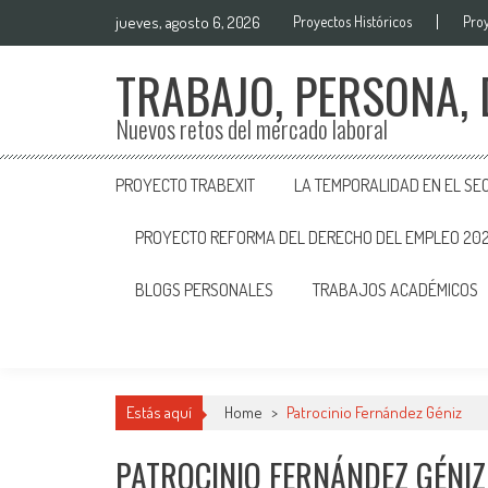
jueves, agosto 6, 2026
Proyectos Históricos
Proy
TRABAJO, PERSONA,
Nuevos retos del mercado laboral
PROYECTO TRABEXIT
LA TEMPORALIDAD EN EL SE
PROYECTO REFORMA DEL DERECHO DEL EMPLEO 20
BLOGS PERSONALES
TRABAJOS ACADÉMICOS
Estás aquí
Home
>
Patrocinio Fernández Géniz
PATROCINIO FERNÁNDEZ GÉNIZ