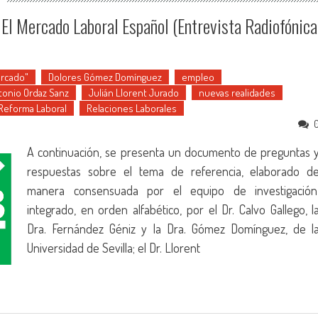
 El Mercado Laboral Español (entrevista Radiofónica
rcado"
Dolores Gómez Domínguez
empleo
tonio Ordaz Sanz
Julián Llorent Jurado
nuevas realidades
Reforma Laboral
Relaciones Laborales
A continuación, se presenta un documento de preguntas 
respuestas sobre el tema de referencia, elaborado d
manera consensuada por el equipo de investigación
integrado, en orden alfabético, por el Dr. Calvo Gallego, l
Dra. Fernández Géniz y la Dra. Gómez Domínguez, de l
Universidad de Sevilla; el Dr. Llorent