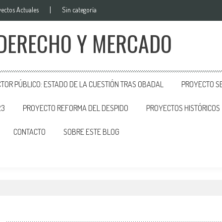
ectos Actuales
Sin categoría
 DERECHO Y MERCADO
CTOR PÚBLICO: ESTADO DE LA CUESTIÓN TRAS OBADAL
PROYECTO SE
23
PROYECTO REFORMA DEL DESPIDO
PROYECTOS HISTÓRICOS
CONTACTO
SOBRE ESTE BLOG