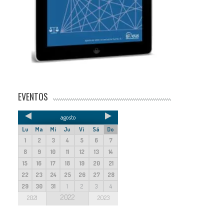
EVENTOS
agosto
Lu
Ma
Mi
Ju
Vi
Sá
Do
1
2
3
4
5
6
7
8
9
10
11
12
13
14
15
16
17
18
19
20
21
22
23
24
25
26
27
28
29
30
31
1
2
3
4
2022
2021
2023