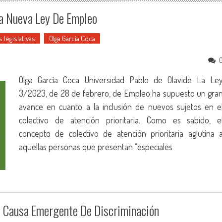
La Nueva Ley De Empleo
legislativas
Olga García Coca
Olga García Coca Universidad Pablo de Olavide La Le
3/2023, de 28 de febrero, de Empleo ha supuesto un gra
avance en cuanto a la inclusión de nuevos sujetos en e
colectivo de atención prioritaria. Como es sabido, e
concepto de colectivo de atención prioritaria aglutina 
aquellas personas que presentan “especiales
o Causa Emergente De Discriminación