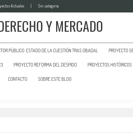
yectos Actuales
Sin categoría
 DERECHO Y MERCADO
CTOR PÚBLICO: ESTADO DE LA CUESTIÓN TRAS OBADAL
PROYECTO SE
23
PROYECTO REFORMA DEL DESPIDO
PROYECTOS HISTÓRICOS
CONTACTO
SOBRE ESTE BLOG