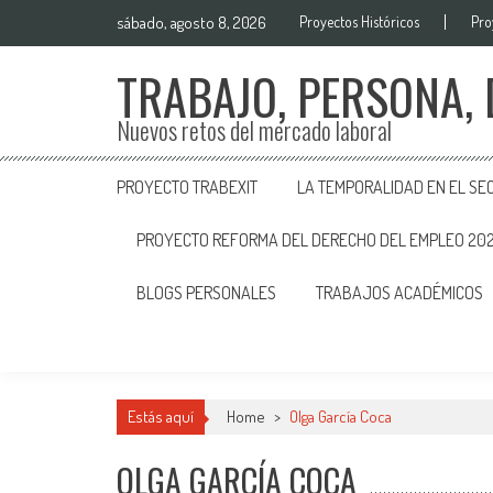
sábado, agosto 8, 2026
Proyectos Históricos
Pro
TRABAJO, PERSONA,
Nuevos retos del mercado laboral
PROYECTO TRABEXIT
LA TEMPORALIDAD EN EL SE
PROYECTO REFORMA DEL DERECHO DEL EMPLEO 20
BLOGS PERSONALES
TRABAJOS ACADÉMICOS
Estás aquí
Home
>
Olga García Coca
OLGA GARCÍA COCA