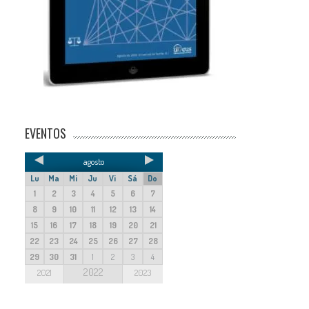
EVENTOS
agosto
Lu
Ma
Mi
Ju
Vi
Sá
Do
1
2
3
4
5
6
7
8
9
10
11
12
13
14
15
16
17
18
19
20
21
22
23
24
25
26
27
28
29
30
31
1
2
3
4
2022
2021
2023