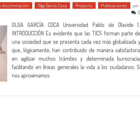
e discriminación
Olga García Coca
Proyecto
Publicaciones
por
OLGA GARCÍA COCA Universidad Pablo de Olavide 1
INTRODUCCIÓN Es evidente que las TICS forman parte d
una sociedad que se presenta cada vez más globalizada 
que, lógicamente, han contribuido de manera satisfactori
en agilizar muchos trámites y determinada burocracia
facilitando en líneas generales la vida a los ciudadanos. S
nos aproximamos