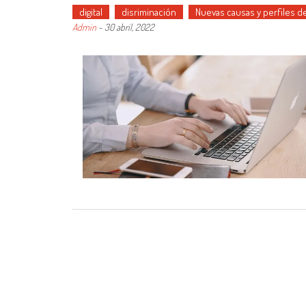
digital
disriminación
Nuevas causas y perfiles d
Admin
-
30 abril, 2022