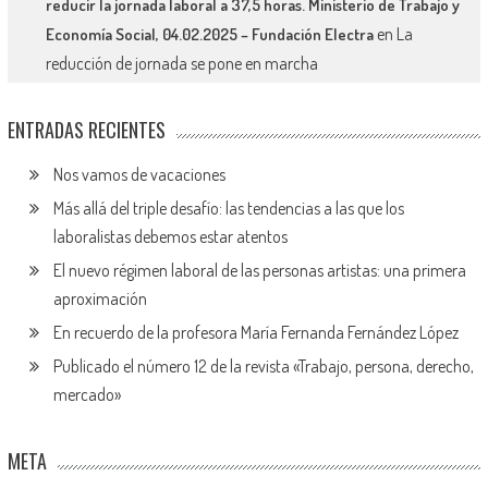
reducir la jornada laboral a 37,5 horas. Ministerio de Trabajo y
en
La
Economía Social, 04.02.2025 – Fundación Electra
reducción de jornada se pone en marcha
ENTRADAS RECIENTES
Nos vamos de vacaciones
Más allá del triple desafío: las tendencias a las que los
laboralistas debemos estar atentos
El nuevo régimen laboral de las personas artistas: una primera
aproximación
En recuerdo de la profesora María Fernanda Fernández López
Publicado el número 12 de la revista «Trabajo, persona, derecho,
mercado»
META