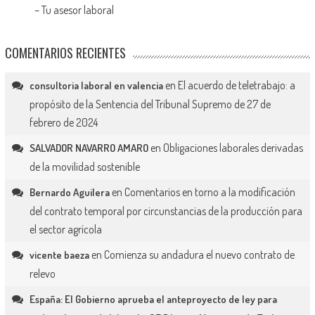
–
Tu asesor laboral
COMENTARIOS RECIENTES
en
El acuerdo de teletrabajo: a
consultoria laboral en valencia
propósito de la Sentencia del Tribunal Supremo de 27 de
febrero de 2024
en
Obligaciones laborales derivadas
SALVADOR NAVARRO AMARO
de la movilidad sostenible
en
Comentarios en torno a la modificación
Bernardo Aguilera
del contrato temporal por circunstancias de la producción para
el sector agrícola
en
Comienza su andadura el nuevo contrato de
vicente baeza
relevo
España: El Gobierno aprueba el anteproyecto de ley para