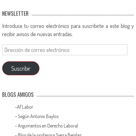
NEWSLETTER
Introduce tu correo electrónico para suscribirte a este blog y
recibir avisos de nuevas entradas.
Suscribir
BLOGS AMIGOS
–
AFLabor
– Según Antonio Baylos
–
Argumentos en Derecho Laboral
–
Blog de la profesora Sierra Benítez