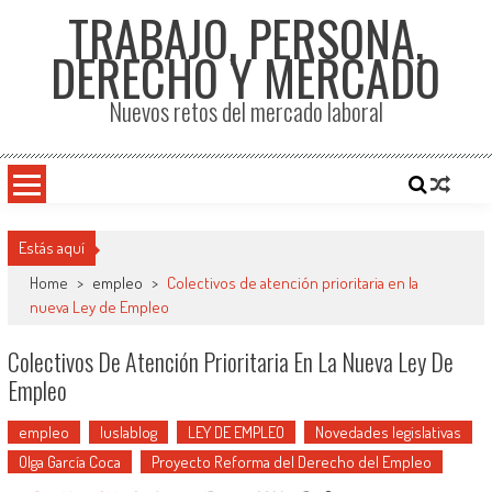
TRABAJO, PERSONA,
DERECHO Y MERCADO
Nuevos retos del mercado laboral
Estás aquí
Home
>
empleo
>
Colectivos de atención prioritaria en la
nueva Ley de Empleo
Colectivos De Atención Prioritaria En La Nueva Ley De
Empleo
empleo
Iuslablog
LEY DE EMPLEO
Novedades legislativas
Olga García Coca
Proyecto Reforma del Derecho del Empleo