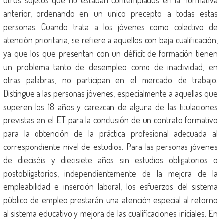
otros sujetos que no estaban contemplados en la normativa
anterior, ordenando en un único precepto a todas estas
personas. Cuando trata a los jóvenes como colectivo de
atención prioritaria, se refiere a aquellos con baja cualificación,
ya que los que presentan con un déficit de formación tienen
un problema tanto de desempleo como de inactividad, en
otras palabras, no participan en el mercado de trabajo.
Distingue a las personas jóvenes, especialmente a aquellas que
superen los 18 años y carezcan de alguna de las titulaciones
previstas en el ET para la conclusión de un contrato formativo
para la obtención de la práctica profesional adecuada al
correspondiente nivel de estudios. Para las personas jóvenes
de dieciséis y diecisiete años sin estudios obligatorios o
postobligatorios, independientemente de la mejora de la
empleabilidad e inserción laboral, los esfuerzos del sistema
público de empleo prestarán una atención especial al retorno
al sistema educativo y mejora de las cualificaciones iniciales. En