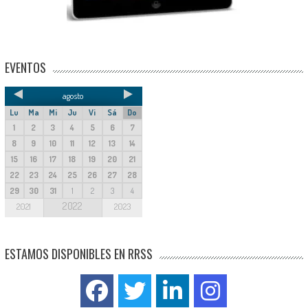
EVENTOS
agosto
Lu
Ma
Mi
Ju
Vi
Sá
Do
1
2
3
4
5
6
7
8
9
10
11
12
13
14
15
16
17
18
19
20
21
22
23
24
25
26
27
28
29
30
31
1
2
3
4
2022
2021
2023
ESTAMOS DISPONIBLES EN RRSS