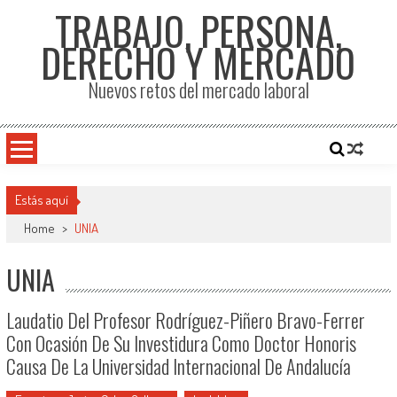
TRABAJO, PERSONA,
DERECHO Y MERCADO
Nuevos retos del mercado laboral
Estás aquí
Home
>
UNIA
UNIA
Laudatio Del Profesor Rodríguez-Piñero Bravo-Ferrer
Con Ocasión De Su Investidura Como Doctor Honoris
Causa De La Universidad Internacional De Andalucía