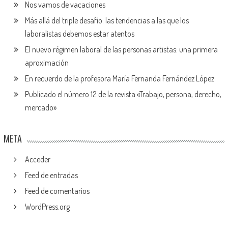
Nos vamos de vacaciones
Más allá del triple desafío: las tendencias a las que los
laboralistas debemos estar atentos
El nuevo régimen laboral de las personas artistas: una primera
aproximación
En recuerdo de la profesora María Fernanda Fernández López
Publicado el número 12 de la revista «Trabajo, persona, derecho,
mercado»
META
Acceder
Feed de entradas
Feed de comentarios
WordPress.org