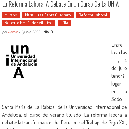
La Reforma Laboral A Debate En Un Curso De La UNIA
cursos
María Luisa Pérez Guerrero
Reforma Laboral
Roberto Fernández Villarino
UNIA
0
por
Admin
-
1 junio, 2022
Entre
los días
11 y 14
de julio
tendrá
lugar
en la
Sede
Santa María de La Rábida, de la Universidad Internacional de
Andalucía, el curso de verano titulado ‘La reforma laboral a
debate: la transformación del Derecho del Trabajo del Siglo XXI’,