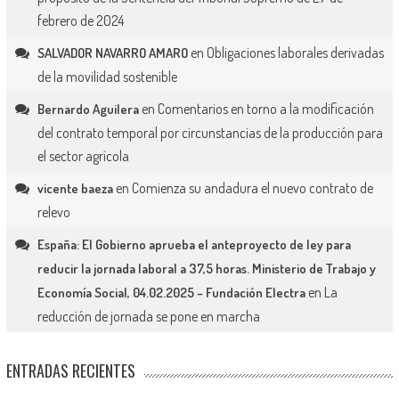
febrero de 2024
en
Obligaciones laborales derivadas
SALVADOR NAVARRO AMARO
de la movilidad sostenible
en
Comentarios en torno a la modificación
Bernardo Aguilera
del contrato temporal por circunstancias de la producción para
el sector agrícola
en
Comienza su andadura el nuevo contrato de
vicente baeza
relevo
España: El Gobierno aprueba el anteproyecto de ley para
reducir la jornada laboral a 37,5 horas. Ministerio de Trabajo y
en
La
Economía Social, 04.02.2025 – Fundación Electra
reducción de jornada se pone en marcha
ENTRADAS RECIENTES