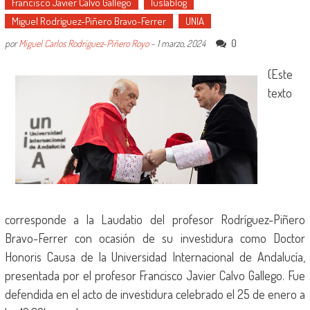
Francisco Javier Calvo Gallego
Iuslablog
Miguel Rodríguez-Piñero Bravo-Ferrer
UNIA
0
por
Miguel Carlos Rodríguez-Piñero Royo
-
1 marzo, 2024
(Este
texto
corresponde a la Laudatio del profesor Rodríguez-Piñero
Bravo-Ferrer con ocasión de su investidura como Doctor
Honoris Causa de la Universidad Internacional de Andalucía,
presentada por el profesor Francisco Javier Calvo Gallego. Fue
defendida en el acto de investidura celebrado el 25 de enero a