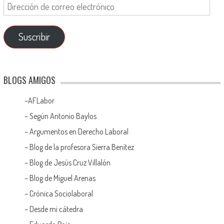
Suscribir
BLOGS AMIGOS
–
AFLabor
– Según Antonio Baylos
–
Argumentos en Derecho Laboral
–
Blog de la profesora Sierra Benítez
–
Blog de Jesús Cruz Villalón
–
Blog de Miguel Arenas
–
Crónica Sociolaboral
–
Desde mi cátedra