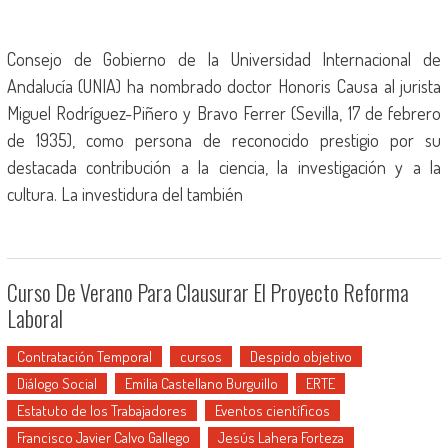
Consejo de Gobierno de la Universidad Internacional de
Andalucía (UNIA) ha nombrado doctor Honoris Causa al jurista
Miguel Rodríguez-Piñero y Bravo Ferrer (Sevilla, 17 de febrero
de 1935)​, como persona de reconocido prestigio por su
destacada contribución a la ciencia, la investigación y a la
cultura. La investidura del también
Curso De Verano Para Clausurar El Proyecto Reforma
Laboral
Contratación Temporal
cursos
Despido objetivo
Diálogo Social
Emilia Castellano Burguillo
ERTE
Estatuto de los Trabajadores
Eventos científicos
Francisco Javier Calvo Gallego
Jesús Lahera Forteza