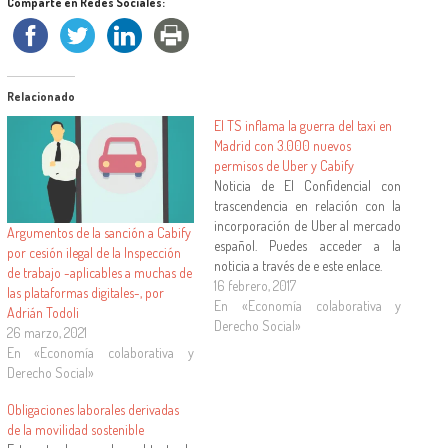
Comparte en Redes Sociales:
Relacionado
El TS inflama la guerra del taxi en
Madrid con 3.000 nuevos
permisos de Uber y Cabify
Noticia de El Confidencial con
trascendencia en relación con la
incorporación de Uber al mercado
Argumentos de la sanción a Cabify
español. Puedes acceder a la
por cesión ilegal de la Inspección
noticia a través de e este enlace.
de trabajo -aplicables a muchas de
16 febrero, 2017
las plataformas digitales-, por
En «Economía colaborativa y
Adrián Todoli
Derecho Social»
26 marzo, 2021
En «Economía colaborativa y
Derecho Social»
Obligaciones laborales derivadas
de la movilidad sostenible