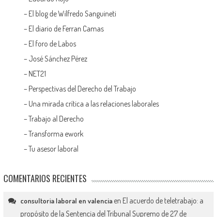
–
El blog de Wilfredo Sanguineti
–
El diario de Ferran Camas
–
El foro de Labos
–
José Sánchez Pérez
–
NET21
–
Perspectivas del Derecho del Trabajo
–
Una mirada crítica a las relaciones laborales
–
Trabajo al Derecho
–
Transforma ework
–
Tu asesor laboral
COMENTARIOS RECIENTES
en
El acuerdo de teletrabajo: a
consultoria laboral en valencia
propósito de la Sentencia del Tribunal Supremo de 27 de