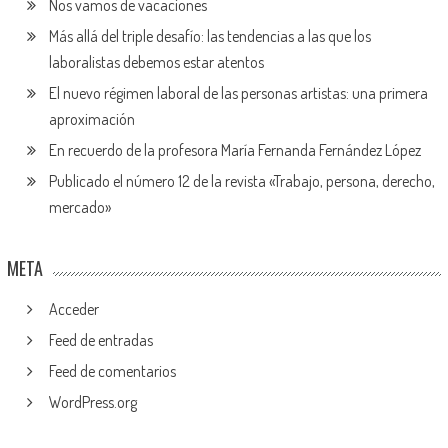
Nos vamos de vacaciones
Más allá del triple desafío: las tendencias a las que los
laboralistas debemos estar atentos
El nuevo régimen laboral de las personas artistas: una primera
aproximación
En recuerdo de la profesora María Fernanda Fernández López
Publicado el número 12 de la revista «Trabajo, persona, derecho,
mercado»
META
Acceder
Feed de entradas
Feed de comentarios
WordPress.org