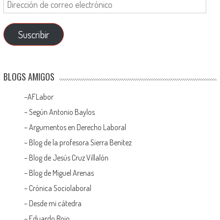
Suscribir
BLOGS AMIGOS
–
AFLabor
– Según Antonio Baylos
–
Argumentos en Derecho Laboral
–
Blog de la profesora Sierra Benítez
–
Blog de Jesús Cruz Villalón
–
Blog de Miguel Arenas
–
Crónica Sociolaboral
–
Desde mi cátedra
–
Eduardo Rojo