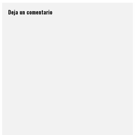
Deja un comentario