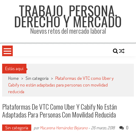
TRABAJO, PERSONA,
DERECHO Y MERCADO
Nuevos retos del mercado laboral
Estás aquí
Home
>
Sin categoría
>
Plataformas de VTC como Uber y
Cabify no están adaptadas para personas con movilidad
reducida
Plataformas De VTC Como Uber Y Cabify No Están
Adaptadas Para Personas Con Movilidad Reducida
Sin categoría
0
por
Macarena Hernández Bejarano
-
26 marzo, 2018