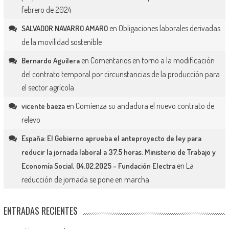
febrero de 2024
en
Obligaciones laborales derivadas
SALVADOR NAVARRO AMARO
de la movilidad sostenible
en
Comentarios en torno a la modificación
Bernardo Aguilera
del contrato temporal por circunstancias de la producción para
el sector agrícola
en
Comienza su andadura el nuevo contrato de
vicente baeza
relevo
España: El Gobierno aprueba el anteproyecto de ley para
reducir la jornada laboral a 37,5 horas. Ministerio de Trabajo y
en
La
Economía Social, 04.02.2025 – Fundación Electra
reducción de jornada se pone en marcha
ENTRADAS RECIENTES