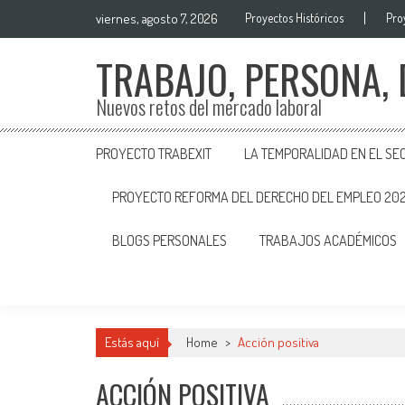
viernes, agosto 7, 2026
Proyectos Históricos
Pro
TRABAJO, PERSONA,
Nuevos retos del mercado laboral
PROYECTO TRABEXIT
LA TEMPORALIDAD EN EL SE
PROYECTO REFORMA DEL DERECHO DEL EMPLEO 20
BLOGS PERSONALES
TRABAJOS ACADÉMICOS
Estás aquí
Home
>
Acción positiva
ACCIÓN POSITIVA