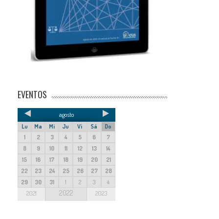
EVENTOS
agosto
Lu
Ma
Mi
Ju
Vi
Sá
Do
1
2
3
4
5
6
7
8
9
10
11
12
13
14
15
16
17
18
19
20
21
22
23
24
25
26
27
28
29
30
31
1
2
3
4
2022
2021
2023