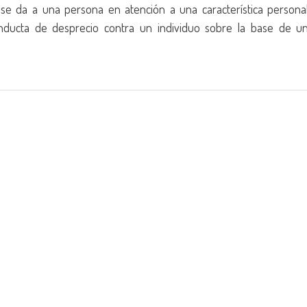
e se da a una persona en atención a una característica persona
onducta de desprecio contra un individuo sobre la base de u