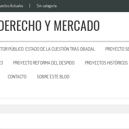
yectos Actuales
Sin categoría
 DERECHO Y MERCADO
CTOR PÚBLICO: ESTADO DE LA CUESTIÓN TRAS OBADAL
PROYECTO SE
23
PROYECTO REFORMA DEL DESPIDO
PROYECTOS HISTÓRICOS
CONTACTO
SOBRE ESTE BLOG