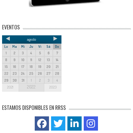
EVENTOS
agosto
Lu
Ma
Mi
Ju
Vi
Sá
Do
1
2
3
4
5
6
7
8
9
10
11
12
13
14
15
16
17
18
19
20
21
22
23
24
25
26
27
28
29
30
31
1
2
3
4
2022
2021
2023
ESTAMOS DISPONIBLES EN RRSS