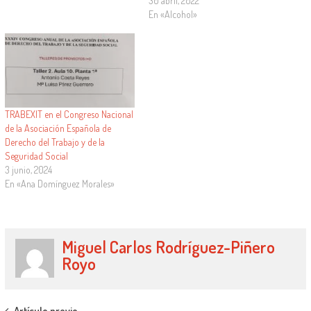
30 abril, 2022
En «Alcohol»
TRABEXIT en el Congreso Nacional
de la Asociación Española de
Derecho del Trabajo y de la
Seguridad Social
3 junio, 2024
En «Ana Domínguez Morales»
Miguel Carlos Rodríguez-Piñero
Royo
Artículo previo