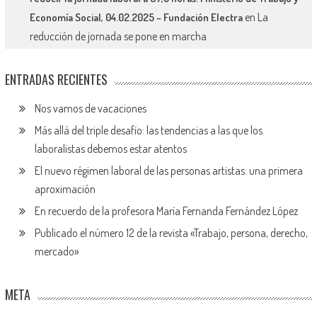
en
La
Economía Social, 04.02.2025 – Fundación Electra
reducción de jornada se pone en marcha
ENTRADAS RECIENTES
Nos vamos de vacaciones
Más allá del triple desafío: las tendencias a las que los
laboralistas debemos estar atentos
El nuevo régimen laboral de las personas artistas: una primera
aproximación
En recuerdo de la profesora María Fernanda Fernández López
Publicado el número 12 de la revista «Trabajo, persona, derecho,
mercado»
META