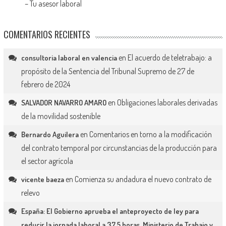
–
Tu asesor laboral
COMENTARIOS RECIENTES
en
El acuerdo de teletrabajo: a
consultoria laboral en valencia
propósito de la Sentencia del Tribunal Supremo de 27 de
febrero de 2024
en
Obligaciones laborales derivadas
SALVADOR NAVARRO AMARO
de la movilidad sostenible
en
Comentarios en torno a la modificación
Bernardo Aguilera
del contrato temporal por circunstancias de la producción para
el sector agrícola
en
Comienza su andadura el nuevo contrato de
vicente baeza
relevo
España: El Gobierno aprueba el anteproyecto de ley para
reducir la jornada laboral a 37,5 horas. Ministerio de Trabajo y