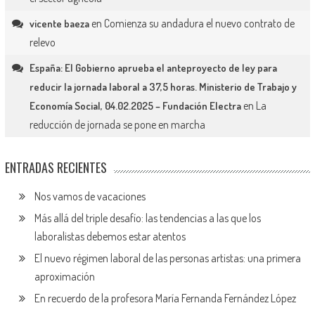
en
Comienza su andadura el nuevo contrato de
vicente baeza
relevo
España: El Gobierno aprueba el anteproyecto de ley para
reducir la jornada laboral a 37,5 horas. Ministerio de Trabajo y
en
La
Economía Social, 04.02.2025 – Fundación Electra
reducción de jornada se pone en marcha
ENTRADAS RECIENTES
Nos vamos de vacaciones
Más allá del triple desafío: las tendencias a las que los
laboralistas debemos estar atentos
El nuevo régimen laboral de las personas artistas: una primera
aproximación
En recuerdo de la profesora María Fernanda Fernández López