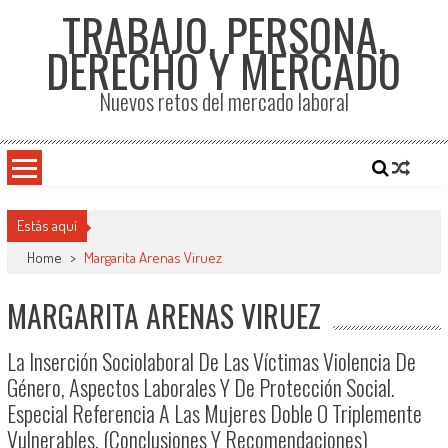
TRABAJO, PERSONA,
DERECHO Y MERCADO
Nuevos retos del mercado laboral
Estás aquí
Home
>
Margarita Arenas Viruez
MARGARITA ARENAS VIRUEZ
La Inserción Sociolaboral De Las Víctimas Violencia De
Género, Aspectos Laborales Y De Protección Social.
Especial Referencia A Las Mujeres Doble O Triplemente
Vulnerables. (Conclusiones Y Recomendaciones)