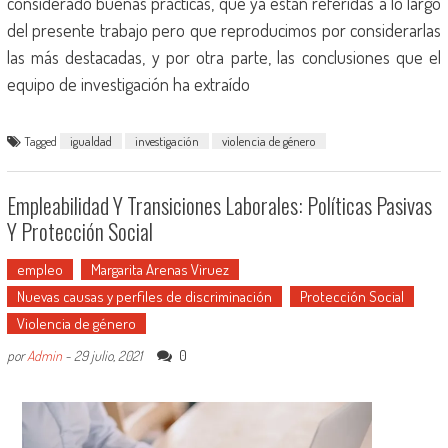
considerado buenas prácticas, que ya están referidas a lo largo
del presente trabajo pero que reproducimos por considerarlas
las más destacadas, y por otra parte, las conclusiones que el
equipo de investigación ha extraído
Tagged
igualdad
investigación
violencia de género
Empleabilidad Y Transiciones Laborales: Políticas Pasivas
Y Protección Social
empleo
Margarita Arenas Viruez
Nuevas causas y perfiles de discriminación
Protección Social
Violencia de género
0
por
Admin
-
29 julio, 2021