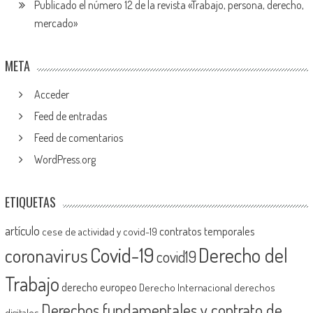
Publicado el número 12 de la revista «Trabajo, persona, derecho,
mercado»
META
Acceder
Feed de entradas
Feed de comentarios
WordPress.org
ETIQUETAS
artículo
contratos temporales
cese de actividad y covid-19
Covid-19
Derecho del
coronavirus
covid19
Trabajo
derecho europeo
Derecho Internacional
derechos
Derechos fundamentales y contrato de
digitales