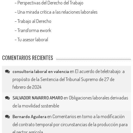
–
Perspectivas del Derecho del Trabajo
–
Una mirada crítica a las relaciones laborales
–
Trabajo al Derecho
–
Transforma ework
–
Tu asesor laboral
COMENTARIOS RECIENTES
en
El acuerdo de teletrabajo: a
consultoria laboral en valencia
propósito de la Sentencia del Tribunal Supremo de 27 de
febrero de 2024
en
Obligaciones laborales derivadas
SALVADOR NAVARRO AMARO
de la movilidad sostenible
en
Comentarios en torno a la modificación
Bernardo Aguilera
del contrato temporal por circunstancias de la producción para
el sector agrícola