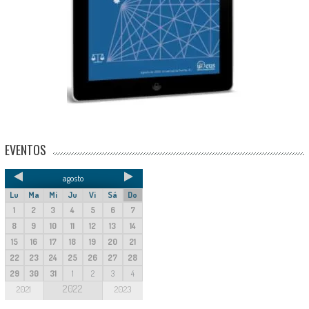
EVENTOS
agosto
Lu
Ma
Mi
Ju
Vi
Sá
Do
1
2
3
4
5
6
7
8
9
10
11
12
13
14
15
16
17
18
19
20
21
22
23
24
25
26
27
28
29
30
31
1
2
3
4
2022
2021
2023