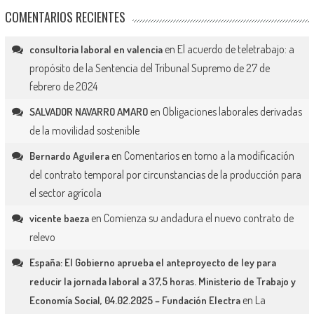
COMENTARIOS RECIENTES
en
El acuerdo de teletrabajo: a
consultoria laboral en valencia
propósito de la Sentencia del Tribunal Supremo de 27 de
febrero de 2024
en
Obligaciones laborales derivadas
SALVADOR NAVARRO AMARO
de la movilidad sostenible
en
Comentarios en torno a la modificación
Bernardo Aguilera
del contrato temporal por circunstancias de la producción para
el sector agrícola
en
Comienza su andadura el nuevo contrato de
vicente baeza
relevo
España: El Gobierno aprueba el anteproyecto de ley para
reducir la jornada laboral a 37,5 horas. Ministerio de Trabajo y
en
La
Economía Social, 04.02.2025 – Fundación Electra