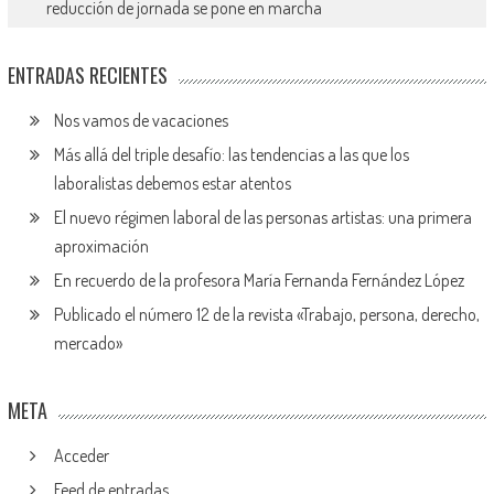
reducción de jornada se pone en marcha
ENTRADAS RECIENTES
Nos vamos de vacaciones
Más allá del triple desafío: las tendencias a las que los
laboralistas debemos estar atentos
El nuevo régimen laboral de las personas artistas: una primera
aproximación
En recuerdo de la profesora María Fernanda Fernández López
Publicado el número 12 de la revista «Trabajo, persona, derecho,
mercado»
META
Acceder
Feed de entradas