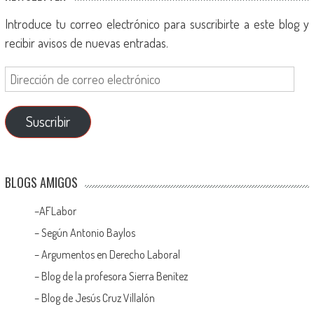
Introduce tu correo electrónico para suscribirte a este blog y
recibir avisos de nuevas entradas.
Suscribir
BLOGS AMIGOS
–
AFLabor
– Según Antonio Baylos
–
Argumentos en Derecho Laboral
–
Blog de la profesora Sierra Benítez
–
Blog de Jesús Cruz Villalón